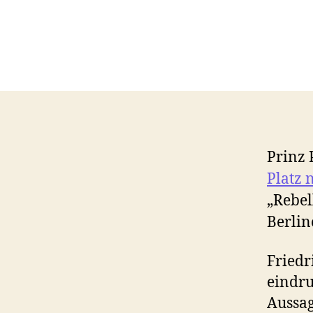
Prinz 
Platz 
„Rebel
Berlin
Friedr
eindru
Aussag