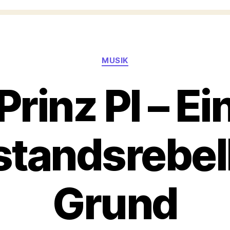
Kategorien
MUSIK
Prinz PI – Ei
tandsrebel
Grund