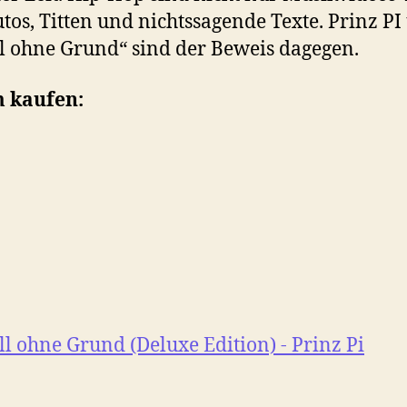
tos, Titten und nichtssagende Texte. Prinz PI
l ohne Grund“ sind der Beweis dagegen.
 kaufen: