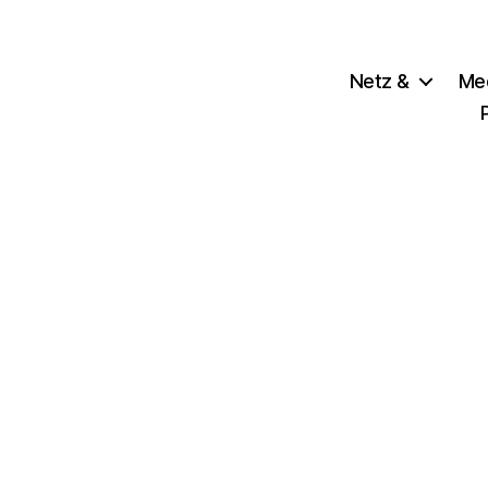
Netz &
Me