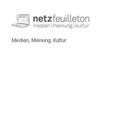
netzfeuilleton.de
Medien, Meinung, Kultur