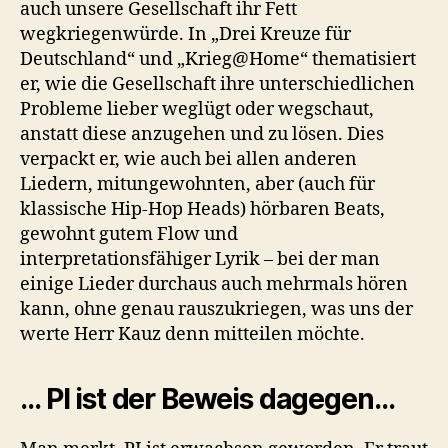
auch unsere Gesellschaft ihr Fett
wegkriegenwürde. In „Drei Kreuze für
Deutschland“ und „Krieg@Home“ thematisiert
er, wie die Gesellschaft ihre unterschiedlichen
Probleme lieber weglügt oder wegschaut,
anstatt diese anzugehen und zu lösen. Dies
verpackt er, wie auch bei allen anderen
Liedern, mitungewohnten, aber (auch für
klassische Hip-Hop Heads) hörbaren Beats,
gewohnt gutem Flow und
interpretationsfähiger Lyrik – bei der man
einige Lieder durchaus auch mehrmals hören
kann, ohne genau rauszukriegen, was uns der
werte Herr Kauz denn mitteilen möchte.
… PI ist der Beweis dagegen…