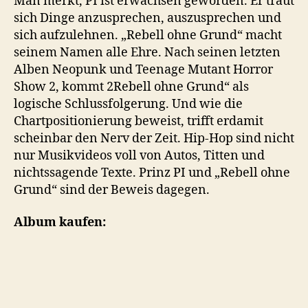
Man merkt, PI ist erwachsen geworden. Er traut
sich Dinge anzusprechen, auszusprechen und
sich aufzulehnen. „Rebell ohne Grund“ macht
seinem Namen alle Ehre. Nach seinen letzten
Alben Neopunk und Teenage Mutant Horror
Show 2, kommt 2Rebell ohne Grund“ als
logische Schlussfolgerung. Und wie die
Chartpositionierung beweist, trifft erdamit
scheinbar den Nerv der Zeit. Hip-Hop sind nicht
nur Musikvideos voll von Autos, Titten und
nichtssagende Texte. Prinz PI und „Rebell ohne
Grund“ sind der Beweis dagegen.
Album kaufen: