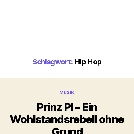
Schlagwort:
Hip Hop
Kategorien
MUSIK
Prinz PI – Ein
Wohlstandsrebell ohne
Grund