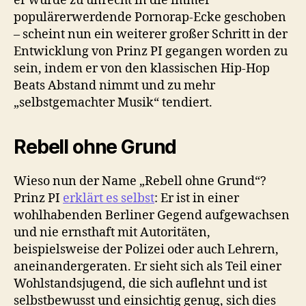
er wurde zu unrecht in die immer
populärerwerdende Pornorap-Ecke geschoben
– scheint nun ein weiterer großer Schritt in der
Entwicklung von Prinz PI gegangen worden zu
sein, indem er von den klassischen Hip-Hop
Beats Abstand nimmt und zu mehr
„selbstgemachter Musik“ tendiert.
Rebell ohne Grund
Wieso nun der Name „Rebell ohne Grund“?
Prinz PI
erklärt es selbst
: Er ist in einer
wohlhabenden Berliner Gegend aufgewachsen
und nie ernsthaft mit Autoritäten,
beispielsweise der Polizei oder auch Lehrern,
aneinandergeraten. Er sieht sich als Teil einer
Wohlstandsjugend, die sich auflehnt und ist
selbstbewusst und einsichtig genug, sich dies