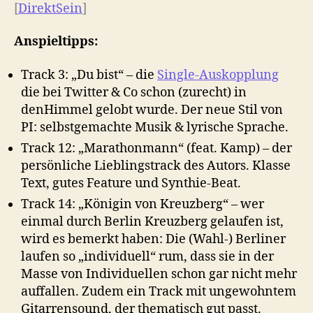
[
DirektSein
]
Anspieltipps:
Track 3: „Du bist“ – die
Single-Auskopplung
die bei Twitter & Co schon (zurecht) in
denHimmel gelobt wurde. Der neue Stil von
PI: selbstgemachte Musik & lyrische Sprache.
Track 12: „Marathonmann“ (feat. Kamp) – der
persönliche Lieblingstrack des Autors. Klasse
Text, gutes Feature und Synthie-Beat.
Track 14: „Königin von Kreuzberg“ – wer
einmal durch Berlin Kreuzberg gelaufen ist,
wird es bemerkt haben: Die (Wahl-) Berliner
laufen so „individuell“ rum, dass sie in der
Masse von Individuellen schon gar nicht mehr
auffallen. Zudem ein Track mit ungewohntem
Gitarrensound, der thematisch gut passt.