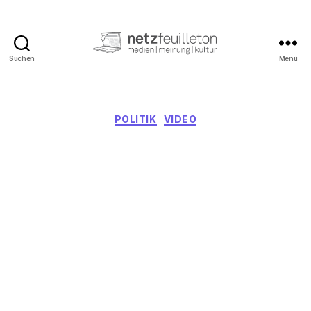
Suchen
Menü
netzfeuilleton.de
Kategorien
POLITIK
VIDEO