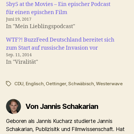
5by5 at the Movies – Ein epischer Podcast
für einen epischen Film
Juni 19, 2017
In "Mein Lieblingspodcast"
WTF?! BuzzFeed Deutschland bereitet sich
zum Start auf russische Invasion vor
Sep. 11, 2014
In "Viralität"
CDU
,
Englisch
,
Oettinger
,
Schwäbisch
,
Westerwave
Schlagwörter
Von Jannis Schakarian
Geboren als Jannis Kucharz studierte Jannis
Schakarian, Publizisitk und Filmwissenschaft. Hat