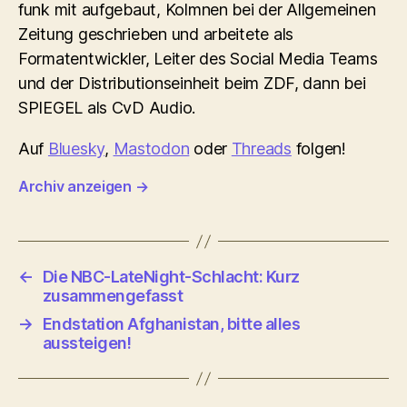
funk mit aufgebaut, Kolmnen bei der Allgemeinen
Zeitung geschrieben und arbeitete als
Formatentwickler, Leiter des Social Media Teams
und der Distributionseinheit beim ZDF, dann bei
SPIEGEL als CvD Audio.
Auf
Bluesky
,
Mastodon
oder
Threads
folgen!
Archiv anzeigen
→
←
Die NBC-LateNight-Schlacht: Kurz
zusammengefasst
→
Endstation Afghanistan, bitte alles
aussteigen!