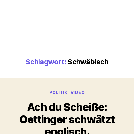
Schlagwort:
Schwäbisch
Kategorien
POLITIK
VIDEO
Ach du Scheiße:
Oettinger schwätzt
englisch.