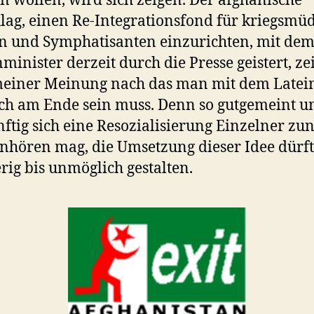
n wollen, wird sich zeigen. Der afghanische
lag, einen Re-Integrationsfond für kriegsmü
n und Symphatisanten einzurichten, mit dem
minister derzeit durch die Presse geistert, ze
meiner Meinung nach das man mit dem Latei
ch am Ende sein muss. Denn so gutgemeint u
ftig sich eine Resozialisierung Einzelner zu
nhören mag, die Umsetzung dieser Idee dürft
rig bis unmöglich gestalten.