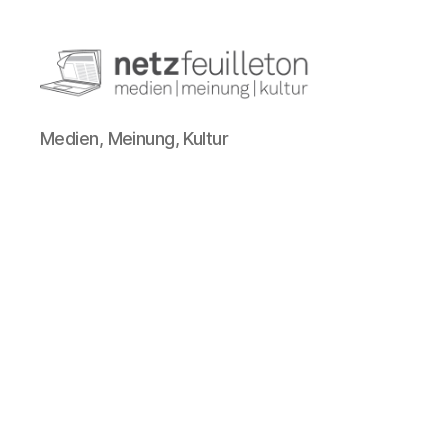
netzfeuilleton.de
Medien, Meinung, Kultur