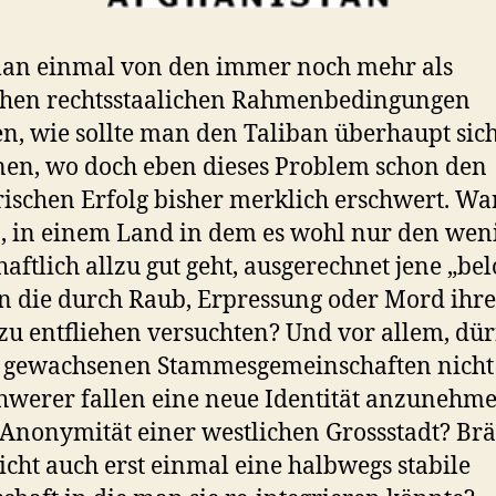
an einmal von den immer noch mehr als
chen rechtsstaalichen Rahmenbedingungen
n, wie sollte man den Taliban überhaupt sic
en, wo doch eben dieses Problem schon den
rischen Erfolg bisher merklich erschwert. W
n, in einem Land in dem es wohl nur den wen
haftlich allzu gut geht, ausgerechnet jene „be
 die durch Raub, Erpressung oder Mord ihr
zu entfliehen versuchten? Und vor allem, dürf
 gewachsenen Stammesgemeinschaften nicht
chwerer fallen eine neue Identität anzunehme
 Anonymität einer westlichen Grossstadt? Br
cht auch erst einmal eine halbwegs stabile