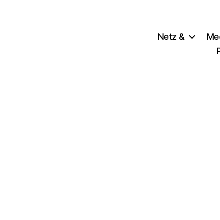
Netz &
Me