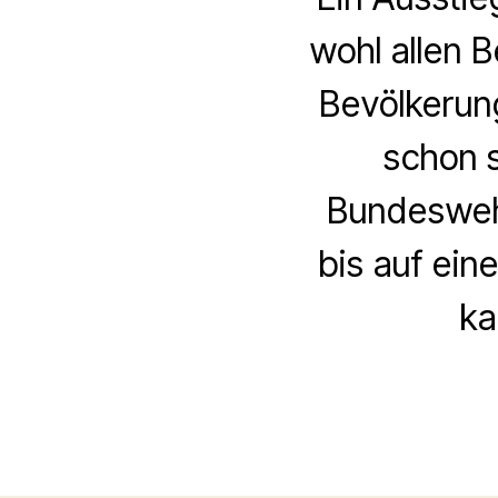
wohl allen B
Bevölkerung
schon s
Bundeswehr
bis auf ein
ka