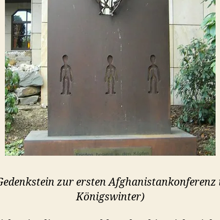
Gedenkstein zur ersten Afghanistankonferenz 
Königswinter)