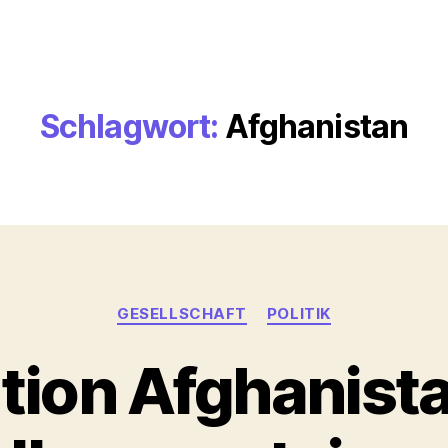
Schlagwort:
Afghanistan
Kategorien
GESELLSCHAFT
POLITIK
tion Afghanistan