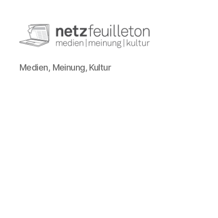
netzfeuilleton.de
Medien, Meinung, Kultur