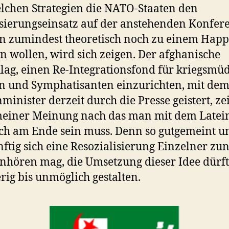
lchen Strategien die NATO-Staaten den
isierungseinsatz auf der anstehenden Konfer
 zumindest theoretisch noch zu einem Hap
n wollen, wird sich zeigen. Der afghanische
lag, einen Re-Integrationsfond für kriegsmü
n und Symphatisanten einzurichten, mit dem
minister derzeit durch die Presse geistert, ze
meiner Meinung nach das man mit dem Latei
ch am Ende sein muss. Denn so gutgemeint u
ftig sich eine Resozialisierung Einzelner zu
nhören mag, die Umsetzung dieser Idee dürft
rig bis unmöglich gestalten.