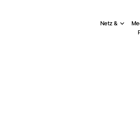
Netz &
Me