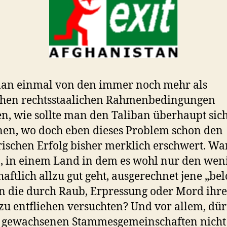
an einmal von den immer noch mehr als
chen rechtsstaalichen Rahmenbedingungen
n, wie sollte man den Taliban überhaupt sic
en, wo doch eben dieses Problem schon den
rischen Erfolg bisher merklich erschwert. W
n, in einem Land in dem es wohl nur den wen
haftlich allzu gut geht, ausgerechnet jene „be
 die durch Raub, Erpressung oder Mord ihr
zu entfliehen versuchten? Und vor allem, dürf
 gewachsenen Stammesgemeinschaften nicht