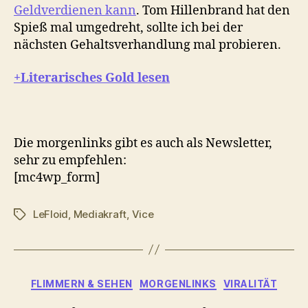
Geldverdienen kann
. Tom Hillenbrand hat den
Spieß mal umgedreht, sollte ich bei der
nächsten Gehaltsverhandlung mal probieren.
+Literarisches Gold lesen
Die morgenlinks gibt es auch als Newsletter,
sehr zu empfehlen:
[mc4wp_form]
LeFloid
,
Mediakraft
,
Vice
Schlagwörter
Kategorien
FLIMMERN & SEHEN
MORGENLINKS
VIRALITÄT