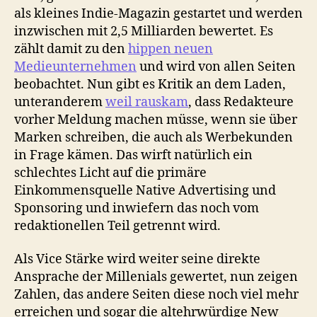
als kleines Indie-Magazin gestartet und werden
inzwischen mit 2,5 Milliarden bewertet. Es
zählt damit zu den
hippen neuen
Medieunternehmen
und wird von allen Seiten
beobachtet. Nun gibt es Kritik an dem Laden,
unteranderem
weil rauskam
, dass Redakteure
vorher Meldung machen müsse, wenn sie über
Marken schreiben, die auch als Werbekunden
in Frage kämen. Das wirft natürlich ein
schlechtes Licht auf die primäre
Einkommensquelle Native Advertising und
Sponsoring und inwiefern das noch vom
redaktionellen Teil getrennt wird.
Als Vice Stärke wird weiter seine direkte
Ansprache der Millenials gewertet, nun zeigen
Zahlen, das andere Seiten diese noch viel mehr
erreichen und sogar die altehrwürdige New