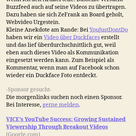
Buzzfeed auch auf seine Videos zu übertragen.
Dazu haben sie sich ZeFrank an Board geholt,
Webvideo Urgestein.
Kleine Anekdote am Rande: Bei
YouJustDontDo
haben wir ein
Video über Duckfaces
erstellt
und das lief überdurchschnittlich gut, weil
eben auch dieses Video als Kommunikation
eingesetzt werden kann. Zum Beispiel als
Kommentar, wenn man auf Facebook schon
wieder ein Duckface Foto entdeckt.
-Sponsor gesucht-
Die morgenlinks suchen noch einen Sponsor.
Bei Interesse,
gerne melden
.
VICE’s YouTube Success: Growing Sustained
Viewership Through Breakout Videos
(Google.com)