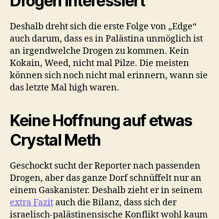
Drogen interessiert
Deshalb dreht sich die erste Folge von „Edge“
auch darum, dass es in Palästina unmöglich ist
an irgendwelche Drogen zu kommen. Kein
Kokain, Weed, nicht mal Pilze. Die meisten
können sich noch nicht mal erinnern, wann sie
das letzte Mal high waren.
Keine Hoffnung auf etwas
Crystal Meth
Geschockt sucht der Reporter nach passenden
Drogen, aber das ganze Dorf schnüffelt nur an
einem Gaskanister. Deshalb zieht er in seinem
extra Fazit
auch die Bilanz, dass sich der
israelisch-palästinensische Konflikt wohl kaum