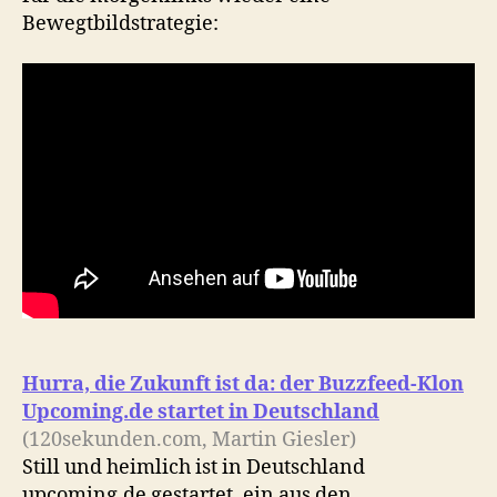
Bewegtbildstrategie:
Hurra, die Zukunft ist da: der Buzzfeed-Klon
Upcoming.de startet in Deutschland
(120sekunden.com, Martin Giesler)
Still und heimlich ist in Deutschland
upcoming.de gestartet, ein aus den