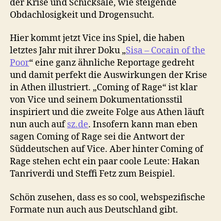
der Krise und Schicksale, wie steigende
Obdachlosigkeit und Drogensucht.
Hier kommt jetzt Vice ins Spiel, die haben
letztes Jahr mit ihrer Doku „
Sisa – Cocain of the
Poor
“ eine ganz ähnliche Reportage gedreht
und damit perfekt die Auswirkungen der Krise
in Athen illustriert. „Coming of Rage“ ist klar
von Vice und seinem Dokumentationsstil
inspiriert und die zweite Folge aus Athen läuft
nun auch auf
sz.de
. Insofern kann man eben
sagen Coming of Rage sei die Antwort der
Süddeutschen auf Vice. Aber hinter Coming of
Rage stehen echt ein paar coole Leute: Hakan
Tanriverdi und Steffi Fetz zum Beispiel.
Schön zusehen, dass es so cool, webspezifische
Formate nun auch aus Deutschland gibt.