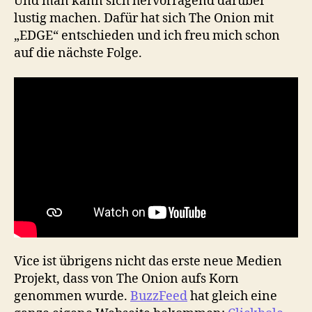
Und man kann sich hervorragend darüber
lustig machen. Dafür hat sich The Onion mit
„EDGE“ entschieden und ich freu mich schon
auf die nächste Folge.
Vice ist übrigens nicht das erste neue Medien
Projekt, dass von The Onion aufs Korn
genommen wurde.
BuzzFeed
hat gleich eine