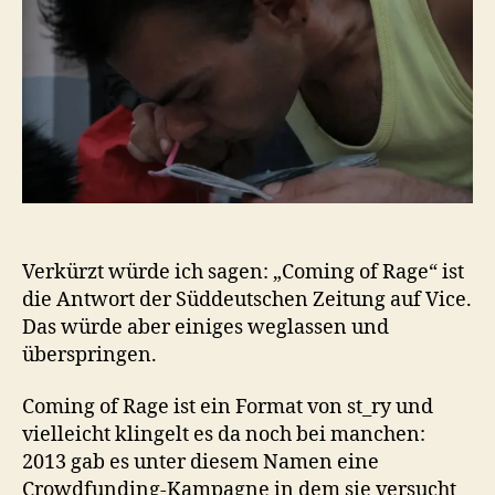
Athen
Verkürzt würde ich sagen: „Coming of Rage“ ist
die Antwort der Süddeutschen Zeitung auf Vice.
Das würde aber einiges weglassen und
überspringen.
Coming of Rage ist ein Format von st_ry und
vielleicht klingelt es da noch bei manchen:
2013 gab es unter diesem Namen eine
Crowdfunding-Kampagne in dem sie versucht