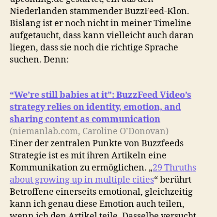
Niederlanden stammender BuzzFeed-Klon.
Bislang ist er noch nicht in meiner Timeline
aufgetaucht, dass kann vielleicht auch daran
liegen, dass sie noch die richtige Sprache
suchen. Denn:
“We’re still babies at it”: BuzzFeed Video’s
strategy relies on identity, emotion, and
sharing content as communication
(niemanlab.com, Caroline O’Donovan)
Einer der zentralen Punkte von Buzzfeeds
Strategie ist es mit ihren Artikeln eine
Kommunikation zu ermöglichen. „
29 Thruths
about growing up in multiple cities
“ berührt
Betroffene einerseits emotional, gleichzeitig
kann ich genau diese Emotion auch teilen,
wenn ich den Artikel teile. Dasselbe versucht