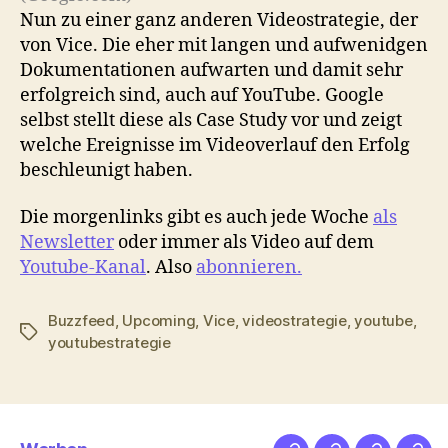
Nun zu einer ganz anderen Videostrategie, der
von Vice. Die eher mit langen und aufwenidgen
Dokumentationen aufwarten und damit sehr
erfolgreich sind, auch auf YouTube. Google
selbst stellt diese als Case Study vor und zeigt
welche Ereignisse im Videoverlauf den Erfolg
beschleunigt haben.
Die morgenlinks gibt es auch jede Woche
als
Newsletter
oder immer als Video auf dem
Youtube-Kanal
. Also
abonnieren.
Buzzfeed
,
Upcoming
,
Vice
,
videostrategie
,
youtube
,
Schlagwörter
youtubestrategie