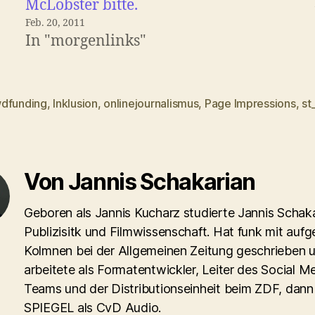
McLobster bitte.
Feb. 20, 2011
In "morgenlinks"
dfunding
,
Inklusion
,
onlinejournalismus
,
Page Impressions
,
st
rter
Von Jannis Schakarian
Geboren als Jannis Kucharz studierte Jannis Schaka
Publizisitk und Filmwissenschaft. Hat funk mit aufg
Kolmnen bei der Allgemeinen Zeitung geschrieben 
arbeitete als Formatentwickler, Leiter des Social M
Teams und der Distributionseinheit beim ZDF, dann
SPIEGEL als CvD Audio.