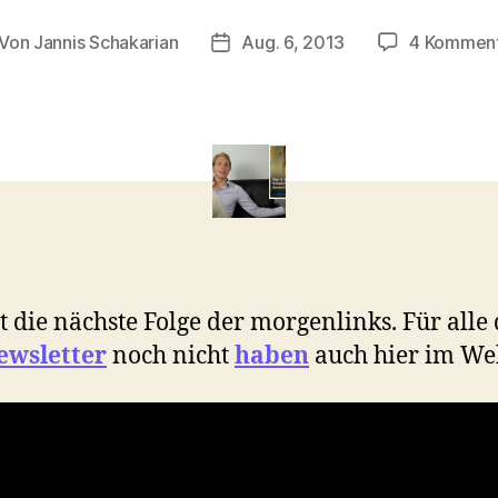
Von
Jannis Schakarian
Aug. 6, 2013
4 Kommen
itragsautor
Veröffentlichungsdatum
st die nächste Folge der morgenlinks. Für alle 
ewsletter
noch nicht
haben
auch hier im We