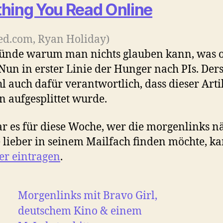
hing You Read Online
ed.com, Ryan Holiday)
ünde warum man nichts glauben kann, was 
 Nun in erster Linie der Hunger nach PIs. Der
hl auch dafür verantwortlich, dass dieser Arti
en aufgesplittet wurde.
r es für diese Woche, wer die morgenlinks n
lieber in seinem Mailfach finden möchte, k
er eintragen
.
Morgenlinks mit Bravo Girl,
deutschem Kino & einem