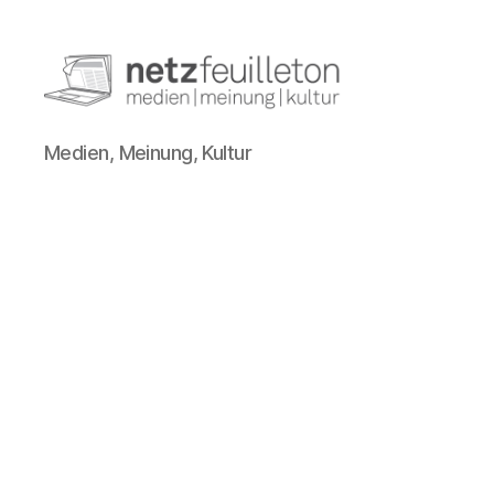
netzfeuilleton.de
Medien, Meinung, Kultur