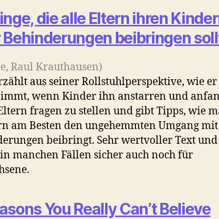
inge, die alle Eltern ihren Kinde
 Behinderungen beibringen soll
de, Raul Krauthausen)
rzählt aus seiner Rollstuhlperspektive, wie er
immt, wenn Kinder ihn anstarren und anfa
Eltern fragen zu stellen und gibt Tipps, wie 
rn am Besten den ungehemmten Umgang mit
erungen beibringt. Sehr wertvoller Text und
 in manchen Fällen sicher auch noch für
hsene.
asons You Really Can’t Believe