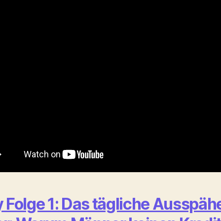
y Folge 1: Das tägliche Ausspäh