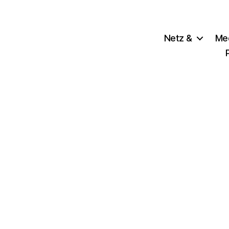
Netz &
Me