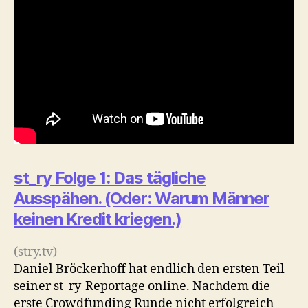
st_ry Folge 1: Das tägliche
Ausspähen. (Oder: Warum Männer
keinen Kredit kriegen.)
(stry.tv)
Daniel Bröckerhoff hat endlich den ersten Teil
seiner st_ry-Reportage online. Nachdem die
erste Crowdfunding Runde nicht erfolgreich