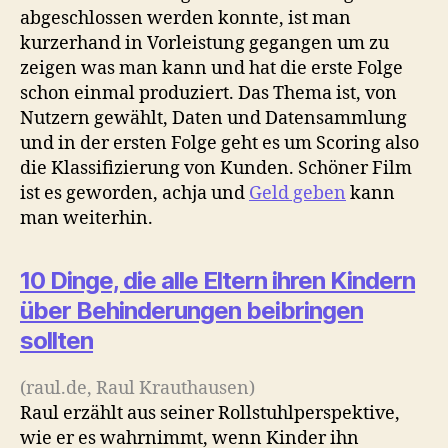
abgeschlossen werden konnte, ist man
kurzerhand in Vorleistung gegangen um zu
zeigen was man kann und hat die erste Folge
schon einmal produziert. Das Thema ist, von
Nutzern gewählt, Daten und Datensammlung
und in der ersten Folge geht es um Scoring also
die Klassifizierung von Kunden. Schöner Film
ist es geworden, achja und
Geld geben
kann
man weiterhin.
10 Dinge, die alle Eltern ihren Kindern
über Behinderungen beibringen
sollten
(raul.de, Raul Krauthausen)
Raul erzählt aus seiner Rollstuhlperspektive,
wie er es wahrnimmt, wenn Kinder ihn