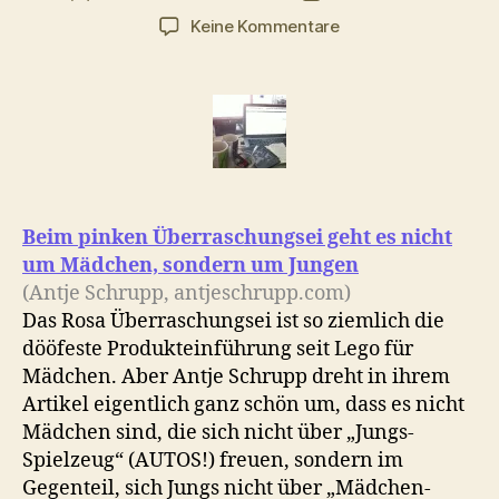
zu
Keine Kommentare
Morgenlinks
mit
Spannung,
was
zum
Spielen
&
Schokolade
Beim pinken Überraschungsei geht es nicht
um Mädchen, sondern um Jungen
(Antje Schrupp, antjeschrupp.com)
Das Rosa Überraschungsei ist so ziemlich die
dööfeste Produkteinführung seit Lego für
Mädchen. Aber Antje Schrupp dreht in ihrem
Artikel eigentlich ganz schön um, dass es nicht
Mädchen sind, die sich nicht über „Jungs-
Spielzeug“ (AUTOS!) freuen, sondern im
Gegenteil, sich Jungs nicht über „Mädchen-