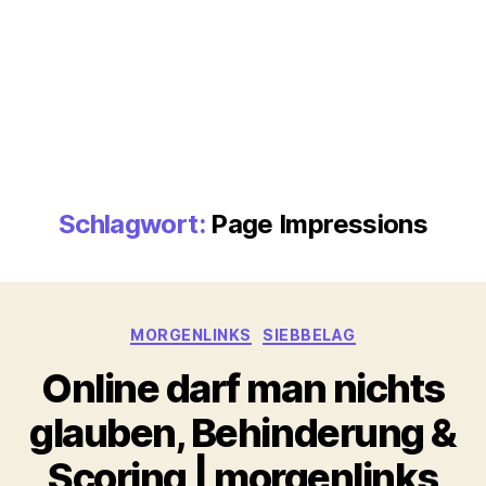
Schlagwort:
Page Impressions
Kategorien
MORGENLINKS
SIEBBELAG
Online darf man nichts
glauben, Behinderung &
Scoring | morgenlinks