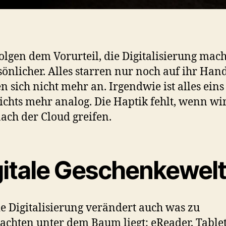
folgen dem Vorurteil, die Digitalisierung mach
önlicher. Alles starren nur noch auf ihr Han
n sich nicht mehr an. Irgendwie ist alles ein
nichts mehr analog. Die Haptik fehlt, wenn wi
ach der Cloud greifen.
gitale Geschenkewel
e Digitalisierung verändert auch was zu
chten unter dem Baum liegt: eReader, Table