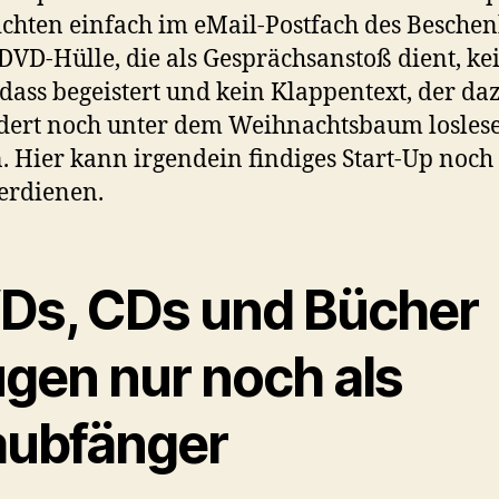
chten einfach im eMail-Postfach des Beschen
DVD-Hülle, die als Gesprächsanstoß dient, ke
 dass begeistert und kein Klappentext, der da
dert noch unter dem Weihnachtsbaum losles
. Hier kann irgendein findiges Start-Up noch 
erdienen.
Ds, CDs und Bücher
ugen nur noch als
aubfänger