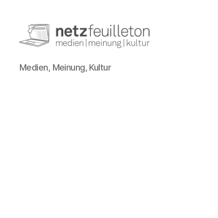
netzfeuilleton.de
Medien, Meinung, Kultur