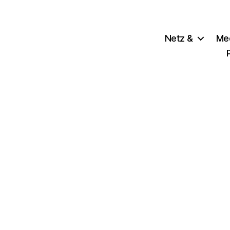
Netz &
Me