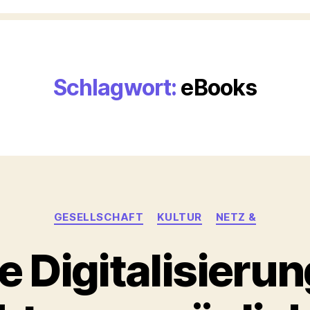
Schlagwort:
eBooks
Kategorien
GESELLSCHAFT
KULTUR
NETZ &
e Digitalisieru