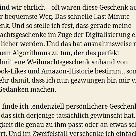
ind wir ehrlich – oft waren diese Geschenk a
r bequemste Weg. Das schnelle Last Minute-
nk. Und so stelle ich fest, dass gerade meine
chtsgeschenke im Zuge der Digitalisierung 
licher werden. Und das hat ausnahmsweise n
nem Algorithmus zu tun, der das perfekt
chnittene Weihnachtsgeschenk anhand von
ok-Likes und Amazon-Historie bestimmt, so
ehr damit, dass ich nun gezwungen bin mir v
Gedanken machen.
 finde ich tendenziell persönlichere Geschen
 das sich derjenige tatsächlich gewünscht hat.
gkeit die genau zu ihm passt oder an etwas s
rt. Und im Zweifelsfall verschenke ich einfac