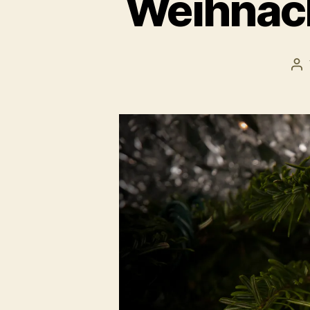
Weihnach
Be