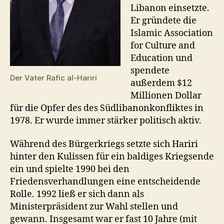
Libanon einsetzte.
Er gründete die
Islamic Association
for Culture and
Education und
spendete
Der Vater Rafic al-Hariri
außerdem $12
Millionen Dollar
für die Opfer des des Südlibanonkonfliktes in
1978. Er wurde immer stärker politisch aktiv.
Während des Bürgerkriegs setzte sich Hariri
hinter den Kulissen für ein baldiges Kriegsende
ein und spielte 1990 bei den
Friedensverhandlungen eine entscheidende
Rolle. 1992 ließ er sich dann als
Ministerpräsident zur Wahl stellen und
gewann. Insgesamt war er fast 10 Jahre (mit