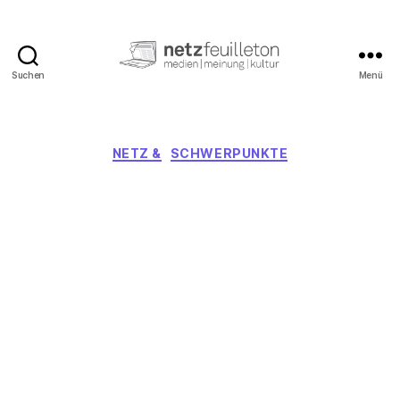
Suchen
Menü
netzfeuilleton.de
Kategorien
NETZ &
SCHWERPUNKTE