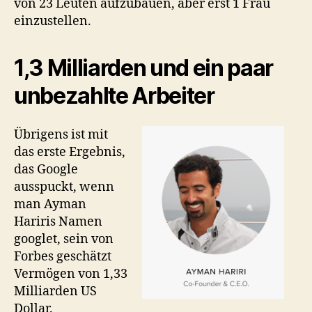
von 23 Leuten aufzubauen, aber erst 1 Frau
einzustellen.
1,3 Milliarden und ein paar
unbezahlte Arbeiter
Übrigens ist mit
das erste Ergebnis,
das Google
ausspuckt, wenn
man Ayman
Hariris Namen
googlet, sein von
Forbes geschätzt
Vermögen von 1,33
Milliarden US
Dollar.