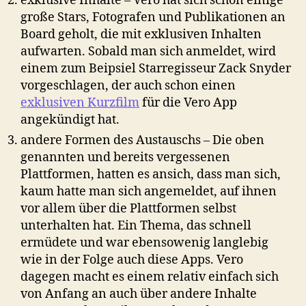
exklusive Inhalte – Vero hat sich schon einige
große Stars, Fotografen und Publikationen an
Board geholt, die mit exklusiven Inhalten
aufwarten. Sobald man sich anmeldet, wird
einem zum Beipsiel Starregisseur Zack Snyder
vorgeschlagen, der auch schon einen
exklusiven Kurzfilm
für die Vero App
angekündigt hat.
andere Formen des Austauschs – Die oben
genannten und bereits vergessenen
Plattformen, hatten es ansich, dass man sich,
kaum hatte man sich angemeldet, auf ihnen
vor allem über die Plattformen selbst
unterhalten hat. Ein Thema, das schnell
ermüdete und war ebensowenig langlebig
wie in der Folge auch diese Apps. Vero
dagegen macht es einem relativ einfach sich
von Anfang an auch über andere Inhalte