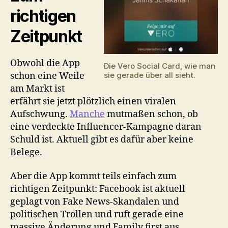
richtigen
Zeitpunkt
Obwohl die App
Die Vero Social Card, wie man
schon eine Weile
sie gerade über all sieht.
am Markt ist
erfährt sie jetzt plötzlich einen viralen
Aufschwung.
Manche
mutmaßen schon, ob
eine verdeckte Influencer-Kampagne daran
Schuld ist. Aktuell gibt es dafür aber keine
Belege.
Aber die App kommt teils einfach zum
richtigen Zeitpunkt: Facebook ist aktuell
geplagt von Fake News-Skandalen und
politischen Trollen und ruft gerade eine
massive Änderung und Family first aus.