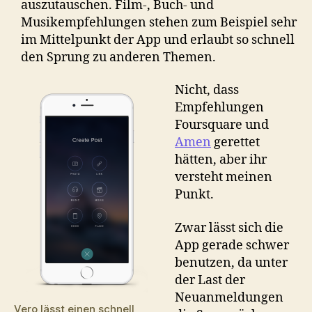
auszutauschen. Film-, Buch- und
Musikempfehlungen stehen zum Beispiel sehr
im Mittelpunkt der App und erlaubt so schnell
den Sprung zu anderen Themen.
Nicht, dass
Empfehlungen
Foursquare und
Amen
gerettet
hätten, aber ihr
versteht meinen
Punkt.
Zwar lässt sich die
App gerade schwer
benutzen, da unter
der Last der
Neuanmeldungen
Vero lässt einen schnell