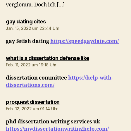
verglomm. Doch ich […]
sagt:
gay dating cites
Jan. 15, 2022 um 22:44 Uhr
gay fetish dating
https://speedgaydate.com/
sagt:
what is a dissertation defense like
Feb. 11, 2022 um 19:18 Uhr
dissertation committee
https://help-with-
dissertations.com/
sagt:
proquest dissertation
Feb. 12, 2022 um 01:14 Uhr
phd dissertation writing services uk
https://mydissertationwritinghelp.com/