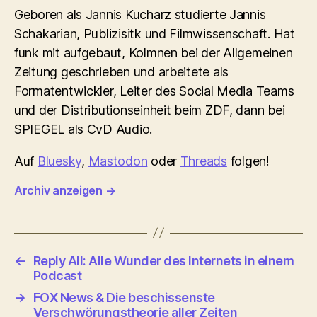
Geboren als Jannis Kucharz studierte Jannis
Schakarian, Publizisitk und Filmwissenschaft. Hat
funk mit aufgebaut, Kolmnen bei der Allgemeinen
Zeitung geschrieben und arbeitete als
Formatentwickler, Leiter des Social Media Teams
und der Distributionseinheit beim ZDF, dann bei
SPIEGEL als CvD Audio.
Auf
Bluesky
,
Mastodon
oder
Threads
folgen!
Archiv anzeigen
→
←
Reply All: Alle Wunder des Internets in einem
Podcast
→
FOX News & Die beschissenste
Verschwörungstheorie aller Zeiten