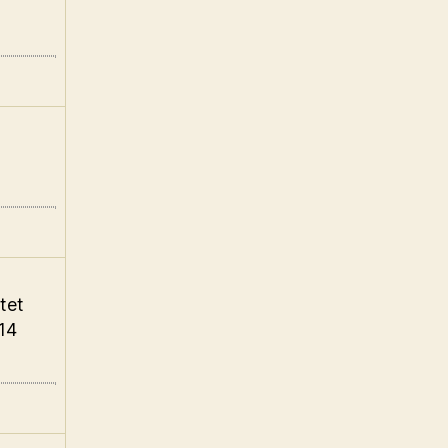
tet
14