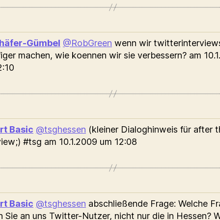
chäfer-Gümbel
@RobGreen
wenn wir twitterinterviews
iger machen, wie koennen wir sie verbessern?
am 10.1
2:10
rt Basic
@tsghessen
(kleiner Dialoghinweis für after 
view;) #tsg
am 10.1.2009 um 12:08
rt Basic
@tsghessen
abschließende Frage: Welche F
 Sie an uns Twitter-Nutzer, nicht nur die in Hessen? 