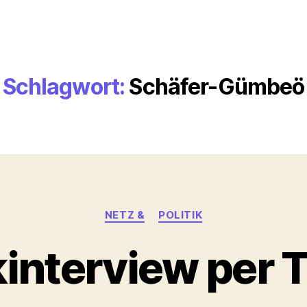
Schlagwort:
Schäfer-Gümbeö
Kategorien
NETZ &
POLITIK
kinterview per 