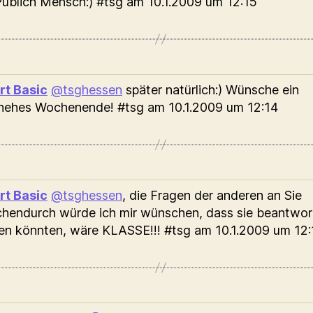
Publich Mensch:) #tsg
am 10.1.2009 um 12:15
rt Basic
@tsghessen
später natürlich:) Wünsche ein
nehes Wochenende! #tsg
am 10.1.2009 um 12:14
rt Basic
@tsghessen
, die Fragen der anderen an Sie
hendurch würde ich mir wünschen, dass sie beantwor
en könnten, wäre KLASSE!!! #tsg
am 10.1.2009 um 12: