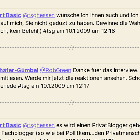
rt Basic
@tsghessen
wünsche ich Ihnen auch und ich 
 auf mich, Sie nicht geduzt zu haben. Gewinne die Wah
h, kein Befehl;) #tsg
am 10.1.2009 um 12:18
chäfer-Gümbel
@RobGreen
Danke fuer das interview
 mitlesen. Werde mir jetzt die reaktionen ansehen. Sc
enede #tsg
am 10.1.2009 um 12:17
rt Basic
@tsghessen
es wird einen PrivatBlogger ge
 Fachblogger (so wie bei Poliitkern…den Privatmensc