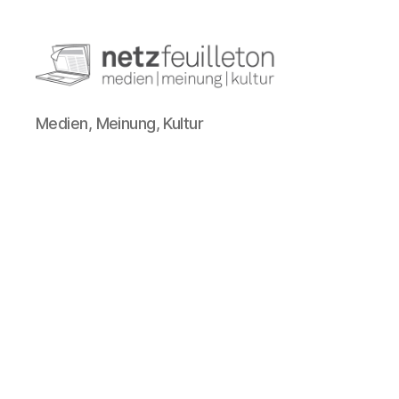
netzfeuilleton.de
Medien, Meinung, Kultur