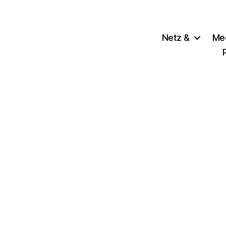
Netz &
Me