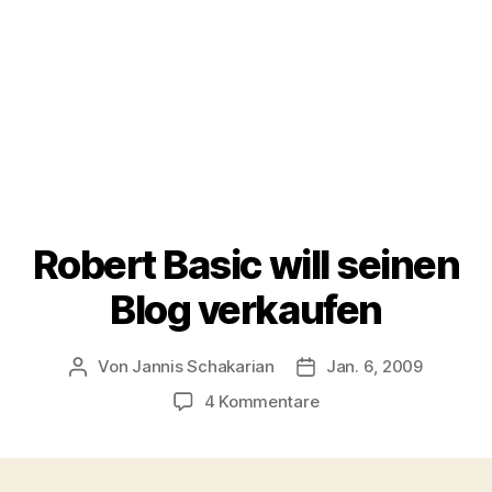
Robert Basic will seinen
Blog verkaufen
Von
Jannis Schakarian
Jan. 6, 2009
Beitragsautor
Veröffentlichungsdatu
zu
4 Kommentare
Robert
Basic
will