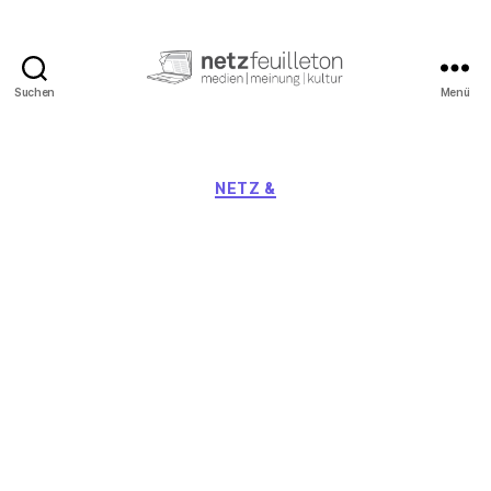
Suchen
Menü
netzfeuilleton.de
Kategorien
NETZ &