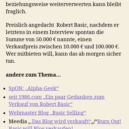
beziehungsweise weiterverwerten kann bleibt
fraglich.
Preislich angedacht Robert Basic, nachdem er
letztens in einem Interview spontan die
Summe von 50.000 € nannte, einen
Verkaufpreis zwischen 10.000 € und 100.000 €.
Wer mitbieten will, kann das ab morgen sicher
tun.
andere zum Thema…
SpON: „Alpha-Geek“
seit 1986.com „Ein paar Gedanken zum
Verkauf von Robert Basic“
Webmaster Blog „Basic Selling“
Meedia „
‚Das Blog wird verkauft!‘
„/“
Burn Out!
Basic will Blog verkaufen!
„