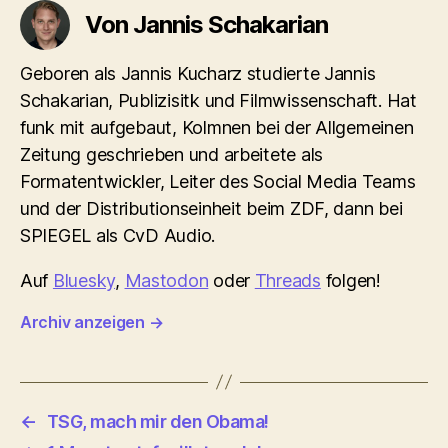
Von Jannis Schakarian
Geboren als Jannis Kucharz studierte Jannis
Schakarian, Publizisitk und Filmwissenschaft. Hat
funk mit aufgebaut, Kolmnen bei der Allgemeinen
Zeitung geschrieben und arbeitete als
Formatentwickler, Leiter des Social Media Teams
und der Distributionseinheit beim ZDF, dann bei
SPIEGEL als CvD Audio.
Auf
Bluesky
,
Mastodon
oder
Threads
folgen!
Archiv anzeigen
→
←
TSG, mach mir den Obama!