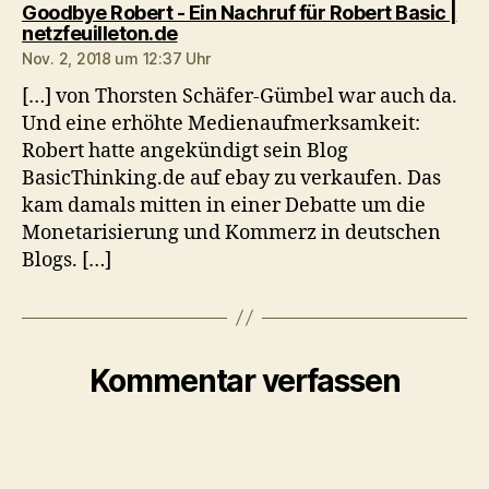
Goodbye Robert - Ein Nachruf für Robert Basic |
sagt:
netzfeuilleton.de
Nov. 2, 2018 um 12:37 Uhr
[…] von Thorsten Schäfer-Gümbel war auch da.
Und eine erhöhte Medienaufmerksamkeit:
Robert hatte angekündigt sein Blog
BasicThinking.de auf ebay zu verkaufen. Das
kam damals mitten in einer Debatte um die
Monetarisierung und Kommerz in deutschen
Blogs. […]
Kommentar verfassen