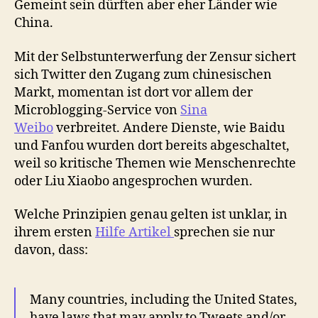
Gemeint sein dürften aber eher Länder wie
China.
Mit der Selbstunterwerfung der Zensur sichert
sich Twitter den Zugang zum chinesischen
Markt, momentan ist dort vor allem der
Microblogging-Service von
Sina
Weibo
verbreitet. Andere Dienste, wie Baidu
und Fanfou wurden dort bereits abgeschaltet,
weil so kritische Themen wie Menschenrechte
oder Liu Xiaobo angesprochen wurden.
Welche Prinzipien genau gelten ist unklar, in
ihrem ersten
Hilfe Artikel
sprechen sie nur
davon, dass:
Many countries, including the United States,
have laws that may apply to Tweets and/or