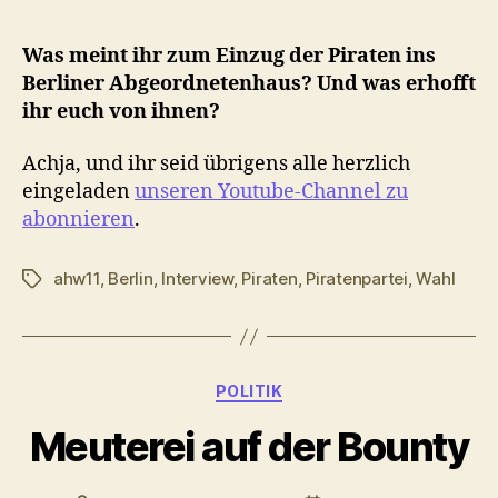
Was meint ihr zum Einzug der Piraten ins
Berliner Abgeordnetenhaus? Und was erhofft
ihr euch von ihnen?
Achja, und ihr seid übrigens alle herzlich
eingeladen
unseren Youtube-Channel zu
abonnieren
.
ahw11
,
Berlin
,
Interview
,
Piraten
,
Piratenpartei
,
Wahl
Schlagwörter
Kategorien
POLITIK
Meuterei auf der Bounty