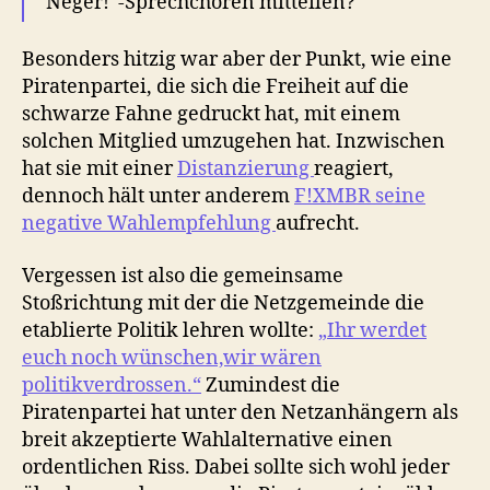
Neger!“-Sprechchören mitteilen?
Besonders hitzig war aber der Punkt, wie eine
Piratenpartei, die sich die Freiheit auf die
schwarze Fahne gedruckt hat, mit einem
solchen Mitglied umzugehen hat. Inzwischen
hat sie mit einer
Distanzierung
reagiert,
dennoch hält unter anderem
F!XMBR seine
negative Wahlempfehlung
aufrecht.
Vergessen ist also die gemeinsame
Stoßrichtung mit der die Netzgemeinde die
etablierte Politik lehren wollte:
„Ihr werdet
euch noch wünschen,wir wären
politikverdrossen.“
Zumindest die
Piratenpartei hat unter den Netzanhängern als
breit akzeptierte Wahlalternative einen
ordentlichen Riss. Dabei sollte sich wohl jeder