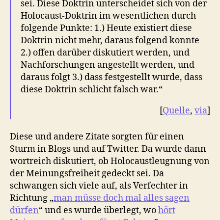
sei. Diese Doktrin unterscheidet sich von der
Holocaust-Doktrin im wesentlichen durch
folgende Punkte: 1.) Heute existiert diese
Doktrin nicht mehr, daraus folgend konnte
2.) offen darüber diskutiert werden, und
Nachforschungen angestellt werden, und
daraus folgt 3.) dass festgestellt wurde, dass
diese Doktrin schlicht falsch war.“
[
Quelle
,
via
]
Diese und andere Zitate sorgten für einen
Sturm in Blogs und auf Twitter. Da wurde dann
wortreich diskutiert, ob Holocaustleugnung von
der Meinungsfreiheit gedeckt sei. Da
schwangen sich viele auf, als Verfechter in
Richtung „
man müsse doch mal alles sagen
dürfen
“ und es wurde überlegt, wo
hört