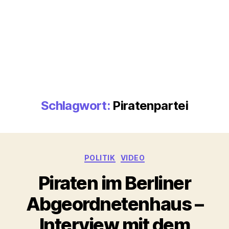
Schlagwort:
Piratenpartei
Kategorien
POLITIK
VIDEO
Piraten im Berliner
Abgeordnetenhaus –
Interview mit dem