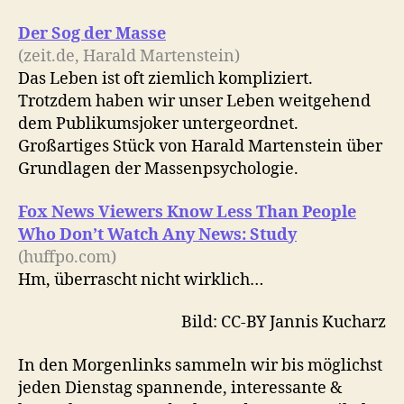
Der Sog der Masse
(zeit.de, Harald Martenstein)
Das Leben ist oft ziemlich kompliziert.
Trotzdem haben wir unser Leben weitgehend
dem Publikumsjoker untergeordnet.
Großartiges Stück von Harald Martenstein über
Grundlagen der Massenpsychologie.
Fox News Viewers Know Less Than People
Who Don’t Watch Any News: Study
(huffpo.com)
Hm, überrascht nicht wirklich…
Bild: CC-BY Jannis Kucharz
In den Morgenlinks sammeln wir bis möglichst
jeden Dienstag spannende, interessante &