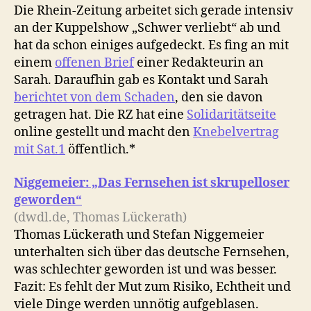
Die Rhein-Zeitung arbeitet sich gerade intensiv
an der Kuppelshow „Schwer verliebt“ ab und
hat da schon einiges aufgedeckt. Es fing an mit
einem
offenen Brief
einer Redakteurin an
Sarah. Daraufhin gab es Kontakt und Sarah
berichtet von dem Schaden
, den sie davon
getragen hat. Die RZ hat eine
Solidaritätseite
online gestellt und macht den
Knebelvertrag
mit Sat.1
öffentlich.*
Niggemeier: „Das Fernsehen ist skrupelloser
geworden“
(dwdl.de, Thomas Lückerath)
Thomas Lückerath und Stefan Niggemeier
unterhalten sich über das deutsche Fernsehen,
was schlechter geworden ist und was besser.
Fazit: Es fehlt der Mut zum Risiko, Echtheit und
viele Dinge werden unnötig aufgeblasen.