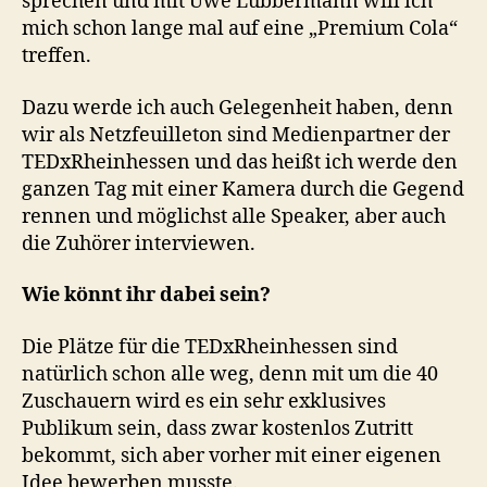
sprechen und mit Uwe Lübbermann will ich
mich schon lange mal auf eine „Premium Cola“
treffen.
Dazu werde ich auch Gelegenheit haben, denn
wir als Netzfeuilleton sind Medienpartner der
TEDxRheinhessen und das heißt ich werde den
ganzen Tag mit einer Kamera durch die Gegend
rennen und möglichst alle Speaker, aber auch
die Zuhörer interviewen.
Wie könnt ihr dabei sein?
Die Plätze für die TEDxRheinhessen sind
natürlich schon alle weg, denn mit um die 40
Zuschauern wird es ein sehr exklusives
Publikum sein, dass zwar kostenlos Zutritt
bekommt, sich aber vorher mit einer eigenen
Idee bewerben musste.