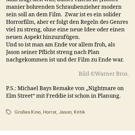
manier bohrenden Schraubenzieher modern
sein soll an dem Film. Zwar ist es ein solider
Horrorfilm, aber er folgt den Regeln des Genres
viel zu streng, ohne eine neue Idee oder einen
neuen Aspekt hinzuzufügen.
Und so ist man am Ende vor allem froh, als
Jason seiner Pflicht streng nach Plan
nachgekommen ist und der Film zu Ende war.
Bild ©Warner Bros.
P.S.: Michael Bays Remake von „Nightmare on
Elm Street“ mit Freddie ist schon in Planung.
Großes Kino
,
Horror
,
Jason
,
Kritik
Schlagwörter