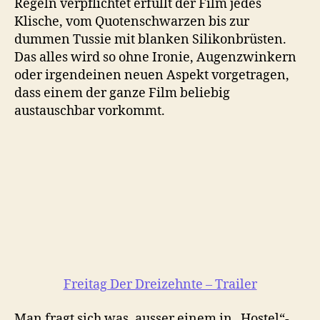
Regeln verpflichtet erfüllt der Film jedes
Klische, vom Quotenschwarzen bis zur
dummen Tussie mit blanken Silikonbrüsten.
Das alles wird so ohne Ironie, Augenzwinkern
oder irgendeinen neuen Aspekt vorgetragen,
dass einem der ganze Film beliebig
austauschbar vorkommt.
Freitag Der Dreizehnte – Trailer
Man fragt sich was, ausser einem in „Hostel“-