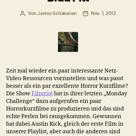
Von
Jannis Schakarian
Nov. 1, 2012
Beitragsautor
Veröffentlichungsdatu
Zeit mal wieder ein paar interessante Netz-
Video-Ressourcen vorzustellen und was passt
besser als ein par exzellente Horror Kurzfilme?
Die Show
Filmriot
hat in ihrer letzten „Monday
Challenge“ dazu aufgerufen ein paar
Horrorkurzfilme zu produzieren und das sind
echte Perlen bei rausgekommen. Gewonnen
hat dabei Austin Rick, gleich der erste Film in
unserer Playlist, aber auch die anderen sind