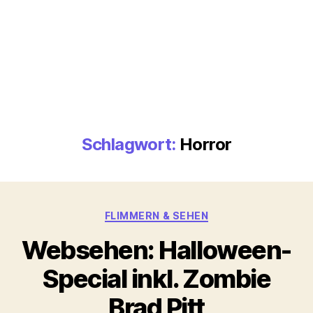
Schlagwort:
Horror
Kategorien
FLIMMERN & SEHEN
Websehen: Halloween-
Special inkl. Zombie
Brad Pitt