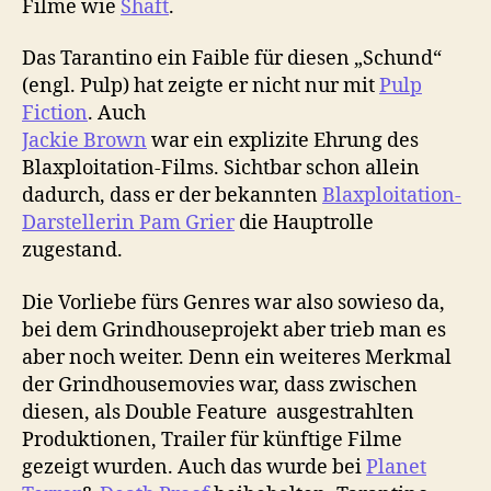
Filme wie
Shaft
.
Das Tarantino ein Faible für diesen „Schund“
(engl. Pulp) hat zeigte er nicht nur mit
Pulp
Fiction
. Auch
Jackie Brown
war ein explizite Ehrung des
Blaxploitation-Films. Sichtbar schon allein
dadurch, dass er der bekannten
Blaxploitation-
Darstellerin Pam Grier
die Hauptrolle
zugestand.
Die Vorliebe fürs Genres war also sowieso da,
bei dem Grindhouseprojekt aber trieb man es
aber noch weiter. Denn ein weiteres Merkmal
der Grindhousemovies war, dass zwischen
diesen, als Double Feature ausgestrahlten
Produktionen, Trailer für künftige Filme
gezeigt wurden. Auch das wurde bei
Planet