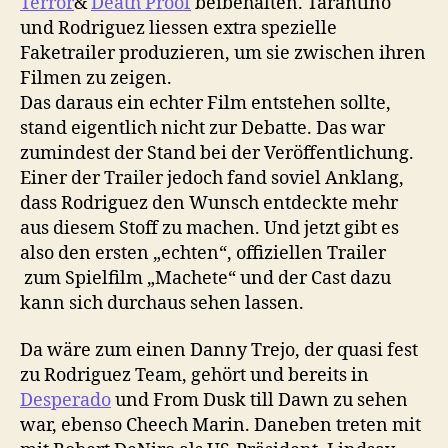
Terror
&
Death Proof
beibehalten. Tarantino
und Rodriguez liessen extra spezielle
Faketrailer produzieren, um sie zwischen ihren
Filmen zu zeigen.
Das daraus ein echter Film entstehen sollte,
stand eigentlich nicht zur Debatte. Das war
zumindest der Stand bei der Veröffentlichung.
Einer der Trailer jedoch fand soviel Anklang,
dass Rodriguez den Wunsch entdeckte mehr
aus diesem Stoff zu machen. Und jetzt gibt es
also den ersten „echten“, offiziellen Trailer
zum Spielfilm „Machete“ und der Cast dazu
kann sich durchaus sehen lassen.
Da wäre zum einen Danny Trejo, der quasi fest
zu Rodriguez Team, gehört und bereits in
Desperado
und From Dusk till Dawn zu sehen
war, ebenso Cheech Marin. Daneben treten mit