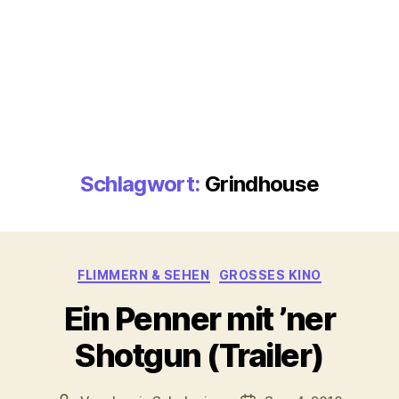
Schlagwort:
Grindhouse
Kategorien
FLIMMERN & SEHEN
GROSSES KINO
Ein Penner mit ’ner
Shotgun (Trailer)