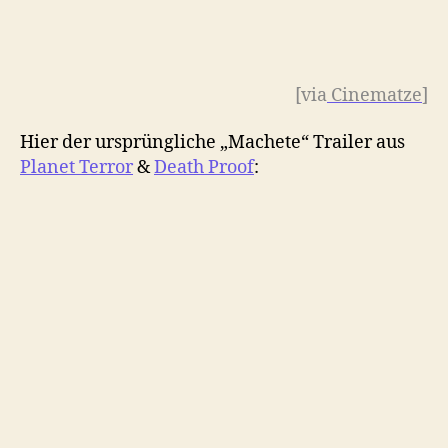
[via
Cinematze
]
Hier der ursprüngliche „Machete“ Trailer aus
Planet Terror
&
Death Proof
: