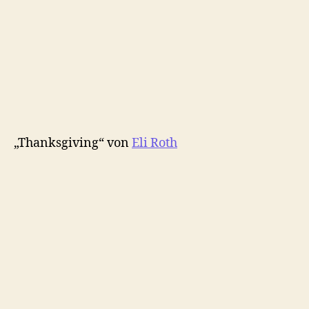
„Thanksgiving“ von
Eli Roth