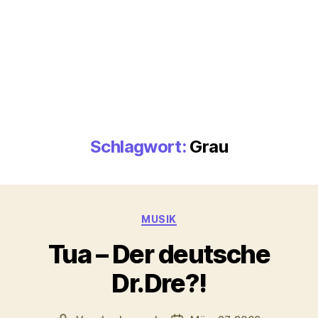
Schlagwort:
Grau
Kategorien
MUSIK
Tua – Der deutsche
Dr.Dre?!