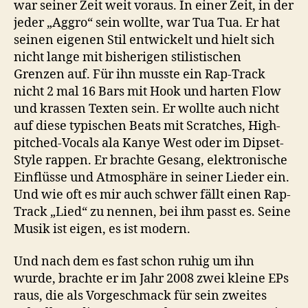
war seiner Zeit weit voraus. In einer Zeit, in der
jeder „Aggro“ sein wollte, war Tua Tua. Er hat
seinen eigenen Stil entwickelt und hielt sich
nicht lange mit bisherigen stilistischen
Grenzen auf. Für ihn musste ein Rap-Track
nicht 2 mal 16 Bars mit Hook und harten Flow
und krassen Texten sein. Er wollte auch nicht
auf diese typischen Beats mit Scratches, High-
pitched-Vocals ala Kanye West oder im Dipset-
Style rappen. Er brachte Gesang, elektronische
Einflüsse und Atmosphäre in seiner Lieder ein.
Und wie oft es mir auch schwer fällt einen Rap-
Track „Lied“ zu nennen, bei ihm passt es. Seine
Musik ist eigen, es ist modern.
Und nach dem es fast schon ruhig um ihn
wurde, brachte er im Jahr 2008 zwei kleine EPs
raus, die als Vorgeschmack für sein zweites