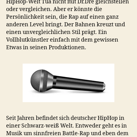
HipHop-Welt Tua nicht mit Dr.Dre gleichstellen
oder vergleichen. Aber er könnte die
Persönlichkeit sein, die Rap auf einen ganz
anderen Level bringt. Der Bahnen kreuzt und
einen unvergleichlichen Stil prägt. Ein
Vollblutkünstler einfach mit dem gewissen
Etwas in seinen Produktionen.
Seit Jahren befindet sich deutscher HipHop in
einer Schwarz-weiß Welt. Entweder geht es in
Musik um sinnfreien Battle-Rap und eben dem