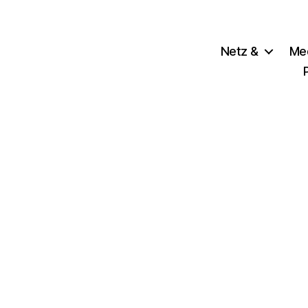
Netz &
Me