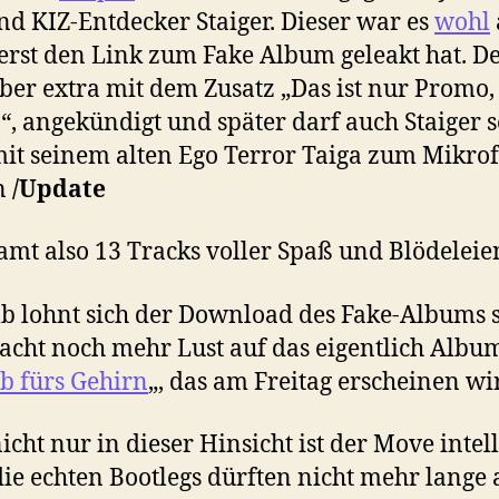
nd KIZ-Entdecker Staiger. Dieser war es
wohl
erst den Link zum Fake Album geleakt hat. De
ber extra mit dem Zusatz „Das ist nur Promo,
, angekündigt und später darf auch Staiger s
it seinem alten Ego Terror Taiga zum Mikro
n
/Update
amt also 13 Tracks voller Spaß und Blödeleie
b lohnt sich der Download des Fake-Albums 
cht noch mehr Lust auf das eigentlich Albu
b fürs Gehirn
„, das am Freitag erscheinen wi
icht nur in dieser Hinsicht ist der Move intell
ie echten Bootlegs dürften nicht mehr lange 