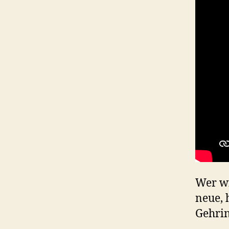
Wer wi
neue, 
Gehrin