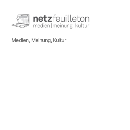
netzfeuilleton.de
Medien, Meinung, Kultur