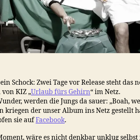
ein Schock: Zwei Tage vor Release steht das 
von KIZ „
Urlaub fürs Gehirn
“ im Netz.
under, werden die Jungs da sauer: „Boah, w
n kriegen der unser Album ins Netz gestellt ha
fen sie auf
Facebook
.
oment, wäre es nicht denkbar unklug selbst