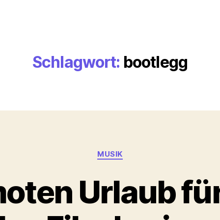
Schlagwort:
bootlegg
Kategorien
MUSIK
oten Urlaub fü