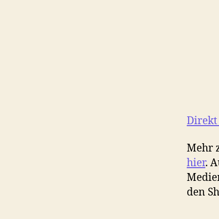
Direkt
Mehr z
hier
. 
Medien
den Sh