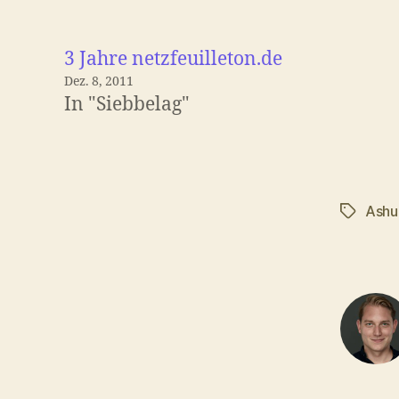
3 Jahre netzfeuilleton.de
Dez. 8, 2011
In "Siebbelag"
Ashu
Schlagwö