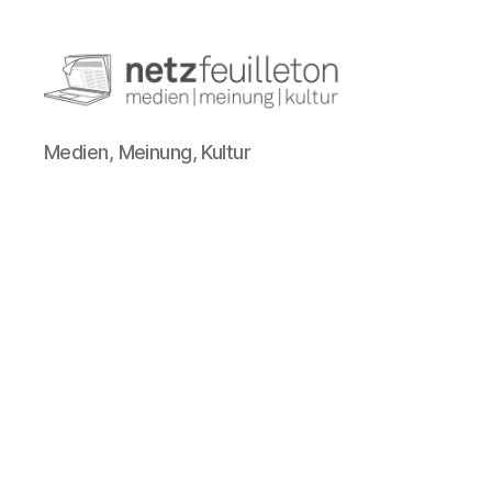
netzfeuilleton.de
Medien, Meinung, Kultur