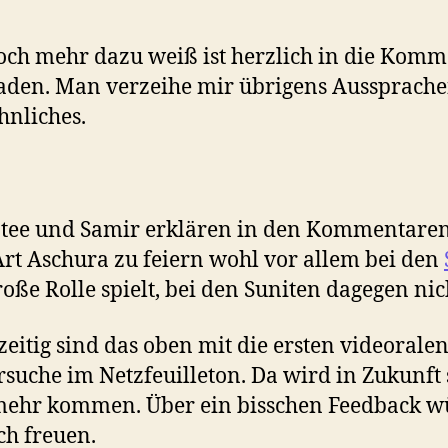
ch mehr dazu weiß ist herzlich in die Komm
aden. Man verzeihe mir übrigens Aussprache
hnliches.
ee und Samir erklären in den Kommentaren
Art Aschura zu feiern wohl vor allem bei den
roße Rolle spielt, bei den Suniten dagegen nic
zeitig sind das oben mit die ersten videorale
suche im Netzfeuilleton. Da wird in Zukunft 
mehr kommen. Über ein bisschen Feedback w
ch freuen.