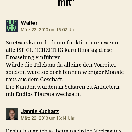
mit“
sagt:
Walter
März 22, 2013 um 16:02 Uhr
So etwas kann doch nur funktionieren wenn
alle ISP GLEICHZEITIG kartellmäßig diese
Drosselung einführen.
Würde die Telekom da alleine den Vorreiter
spielen, wäre sie doch binnen weniger Monate
raus aus dem Geschäft.
Die Kunden würden in Scharen zu Anbietern
mit Endlos-Flatrate wechseln.
sagt:
Jannis Kucharz
März 22, 2013 um 16:14 Uhr
Deshalb sage ich ja, beim nächsten Vertrag ins