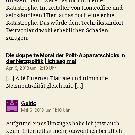
drosseln dann wäre das für mich eine
Katastrophe. Im zeitalter von Homeoffice und
selbständigen ITler ist das doch eine echte
Katastrophe. Das würde dem Technikstandort
Deutschland wohl erheblichen Schaden
zufügen.
Die doppelte Moral der Polit-Apparatschicks in
sagt:
der Netzpolitik | Ich sag mal
Apr. 9, 2013 um 12:19 Uhr
[…] Adé Internet-Flatrate und nimm die
Netzneutralität gleich mit. […]
sagt:
Guido
Mai 6, 2013 um 11:10 Uhr
Aufgrund eines Umzuges habe ich jetzt auch
keine Internetflat mehr, obwohl ich beruflich