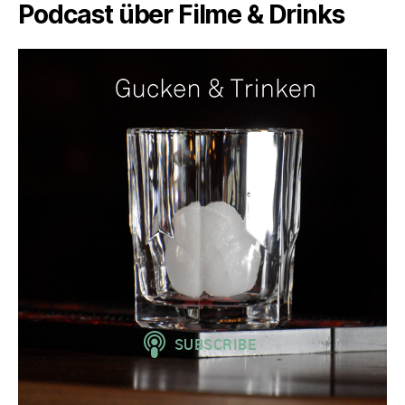
Podcast über Filme & Drinks