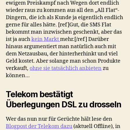
ewigem Preiskampf nach Wegen dort endlich
wieder raus zu kommen aus all den „All Flat“-
Dingern, die ich als Kunde ja eigentlich endlich
gerne für alles hätte. [ref]Gut, die SMS Flat
bekommt man inzwischen geschenkt, aber das
ist ja auch
kein Markt
mehr.[/ref] Darüber
hinaus argumentiert man natürlich auch mit
dem Netzausbau, der hinterherhinkt und viel
Geld kostet. Aber solange man schon Produkte
verkauft,
ohne sie tatsächlich anbieten
zu
können…
Telekom bestätigt
Überlegungen DSL zu drosseln
Wer das nun nur für Gerüchte hält lese den
Blogpost der Telekom dazu
(aktuell Offline), in