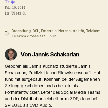
Troja
Feb. 10, 2014
In "Netz &"
Drosselung
,
DSL
,
Entertain
,
Netzneutralität
,
Telekom
,
Schlagwörter
Telekom drosselt DSL
,
VDSL
Von Jannis Schakarian
Geboren als Jannis Kucharz studierte Jannis
Schakarian, Publizisitk und Filmwissenschaft. Hat
funk mit aufgebaut, Kolmnen bei der Allgemeinen
Zeitung geschrieben und arbeitete als
Formatentwickler, Leiter des Social Media Teams
und der Distributionseinheit beim ZDF, dann bei
SPIEGEL als CvD Audio.