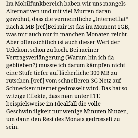
gleich
Im Mobilfunkbereich haben wir uns mangels
mit
Alternativen und mit viel Murren daran
gewöhnt, dass die vermeintliche „Internetflat“
nach X MB [ref]Bei mir ist das im Moment 1GB,
was mir auch nur in manchen Monaten reicht.
Aber offensichtlich ist auch dieser Wert der
Telekom schon zu hoch. Bei meiner
Vertragsverlängerung (Warum bin ich da
geblieben?) musste ich darum kämpfen nicht
eine Stufe tiefer auf lächerliche 300 MB zu
rutschen.[/ref] vom schnelleren 3G Netz auf
Schneckeninternet gedrosselt wird. Das hat so
witzige Effekte, dass man unter LTE
beispielsweise im Idealfall die volle
Geschwindigkeit nur wenige Minuten Nutzen,
um dann den Rest des Monats gedrosselt zu
sein.