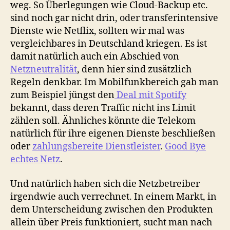
weg. So Überlegungen wie Cloud-Backup etc.
sind noch gar nicht drin, oder transferintensive
Dienste wie Netflix, sollten wir mal was
vergleichbares in Deutschland kriegen. Es ist
damit natürlich auch ein Abschied von
Netzneutralität
, denn hier sind zusätzlich
Regeln denkbar. Im Mobilfunkbereich gab man
zum Beispiel jüngst den
Deal mit Spotify
bekannt, dass deren Traffic nicht ins Limit
zählen soll. Ähnliches könnte die Telekom
natürlich für ihre eigenen Dienste beschließen
oder
zahlungsbereite Dienstleister
.
Good Bye
echtes Netz
.
Und natürlich haben sich die Netzbetreiber
irgendwie auch verrechnet. In einem Markt, in
dem Unterscheidung zwischen den Produkten
allein über Preis funktioniert, sucht man nach