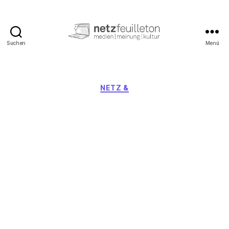
Suchen
Menü
netzfeuilleton.de
Kategorien
NETZ &