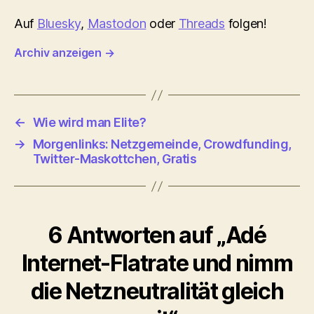
Auf
Bluesky
,
Mastodon
oder
Threads
folgen!
Archiv anzeigen
→
←
Wie wird man Elite?
→
Morgenlinks: Netzgemeinde, Crowdfunding,
Twitter-Maskottchen, Gratis
6 Antworten auf „Adé
Internet-Flatrate und nimm
die Netzneutralität gleich