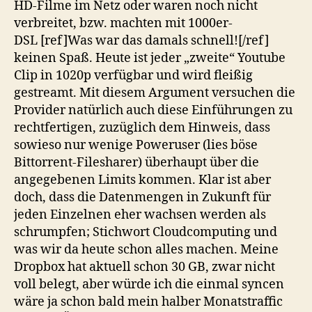
HD-Filme im Netz oder waren noch nicht
verbreitet, bzw. machten mit 1000er-
DSL [ref]Was war das damals schnell![/ref]
keinen Spaß. Heute ist jeder „zweite“ Youtube
Clip in 1020p verfügbar und wird fleißig
gestreamt. Mit diesem Argument versuchen die
Provider natürlich auch diese Einführungen zu
rechtfertigen, zuzüglich dem Hinweis, dass
sowieso nur wenige Poweruser (lies böse
Bittorrent-Filesharer) überhaupt über die
angegebenen Limits kommen. Klar ist aber
doch, dass die Datenmengen in Zukunft für
jeden Einzelnen eher wachsen werden als
schrumpfen; Stichwort Cloudcomputing und
was wir da heute schon alles machen. Meine
Dropbox hat aktuell schon 30 GB, zwar nicht
voll belegt, aber würde ich die einmal syncen
wäre ja schon bald mein halber Monatstraffic