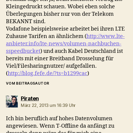
Kleingedruckt schauen. Wobei eben solche
Überlegungen bisher nur von der Telekom
BEKANNT sind.
Vodafone beispielsweise arbeitet bei ihren LTE
Zuhause Tarifen an ähnlichem (
http://www.lte-
anbieter.info/lte-news/volumen-nachbuchen-
sspeedbucket
) und auch Kabel Deutschland ist
bereits mit einer Breitband Drosselung für
Viel/Filesharingnutzer/ aufgefallen.
(
http://blog.fefe.de/?ts=b1299cac
)
VOM BEITRAGSAUTOR
sagt:
Piraten
März 22, 2013 um 16:39 Uhr
Ich bin beruflich auf hohes Datenvolumen
angewiesen. Wenn T-Offline da anfängt zu