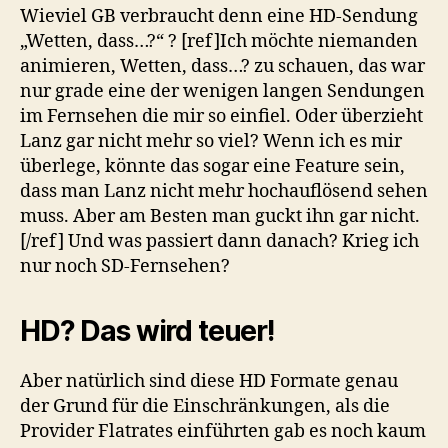
Wieviel GB verbraucht denn eine HD-Sendung
„Wetten, dass…?“ ? [ref]Ich möchte niemanden
animieren, Wetten, dass…? zu schauen, das war
nur grade eine der wenigen langen Sendungen
im Fernsehen die mir so einfiel. Oder überzieht
Lanz gar nicht mehr so viel? Wenn ich es mir
überlege, könnte das sogar eine Feature sein,
dass man Lanz nicht mehr hochauflösend sehen
muss. Aber am Besten man guckt ihn gar nicht.
[/ref] Und was passiert dann danach? Krieg ich
nur noch SD-Fernsehen?
HD? Das wird teuer!
Aber natürlich sind diese HD Formate genau
der Grund für die Einschränkungen, als die
Provider Flatrates einführten gab es noch kaum