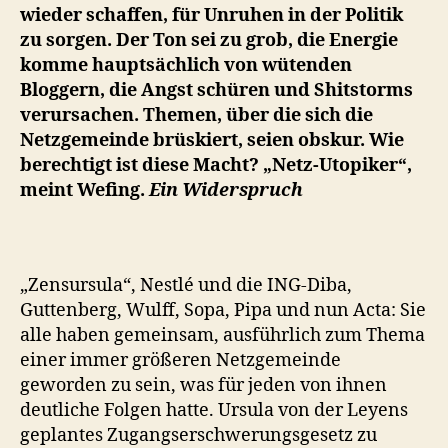
wieder schaffen, für Unruhen in der Politik
zu sorgen. Der Ton sei zu grob, die Energie
komme hauptsächlich von wütenden
Bloggern, die Angst schüren und Shitstorms
verursachen. Themen, über die sich die
Netzgemeinde brüskiert, seien obskur. Wie
berechtigt ist diese Macht? „Netz-Utopiker“,
meint Wefing.
Ein Widerspruch
„Zensursula“, Nestlé und die ING-Diba,
Guttenberg, Wulff, Sopa, Pipa und nun Acta: Sie
alle haben gemeinsam, ausführlich zum Thema
einer immer größeren Netzgemeinde
geworden zu sein, was für jeden von ihnen
deutliche Folgen hatte. Ursula von der Leyens
geplantes Zugangserschwerungsgesetz zu