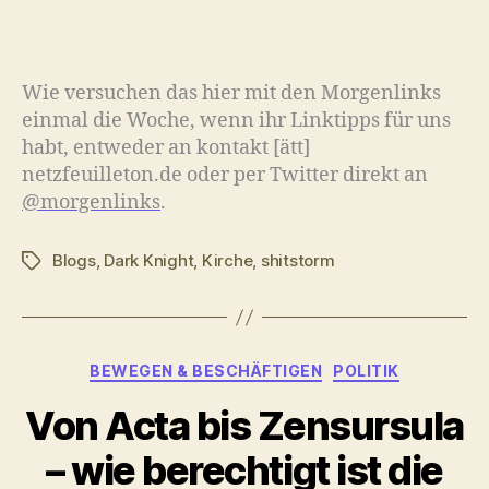
Wie versuchen das hier mit den Morgenlinks
einmal die Woche, wenn ihr Linktipps für uns
habt, entweder an kontakt [ätt]
netzfeuilleton.de oder per Twitter direkt an
@morgenlinks
.
Blogs
,
Dark Knight
,
Kirche
,
shitstorm
Schlagwörter
Kategorien
BEWEGEN & BESCHÄFTIGEN
POLITIK
Von Acta bis Zensursula
– wie berechtigt ist die