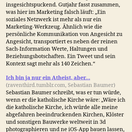
insgesichtspuckend. Gutjahr fasst zusammen,
was hier im Marketing falsch läuft: „Ein
soziales Netzwerk ist mehr als nur ein
Marketing-Werkzeug. Ähnlich wie die
persönliche Kommunikation von Angesicht zu
Angesicht, transportiert es neben der reinen
Sach-Information Werte, Haltungen und
Beziehungsbotschaften. Ein Tweet und sein
Kontext sagt mehr als 140 Zeichen.“
Ich bin ja nur ein Atheist, aber…
(raventhird.tumblr.com, Sebastian Baumer)
Sebastian Baumer schreibt, was er tun würde,
wenn er die katholische Kirche wäre: „Wäre ich
die katholische Kirche, ich würde alle meine
abgefahren beeindruckenden Kirchen, Klöster
und sonstigen Bauwerke weltweit in 3d
photographieren und ne iOS-App bauen lassen,