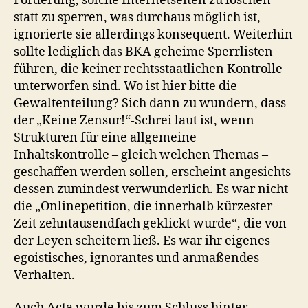
Forderung, solche Internetseiten zu löschen
statt zu sperren, was durchaus möglich ist,
ignorierte sie allerdings konsequent. Weiterhin
sollte lediglich das BKA geheime Sperrlisten
führen, die keiner rechtsstaatlichen Kontrolle
unterworfen sind. Wo ist hier bitte die
Gewaltenteilung? Sich dann zu wundern, dass
der „Keine Zensur!“-Schrei laut ist, wenn
Strukturen für eine allgemeine
Inhaltskontrolle – gleich welchen Themas –
geschaffen werden sollen, erscheint angesichts
dessen zumindest verwunderlich. Es war nicht
die „Onlinepetition, die innerhalb kürzester
Zeit zehntausendfach geklickt wurde“, die von
der Leyen scheitern ließ. Es war ihr eigenes
egoistisches, ignorantes und anmaßendes
Verhalten.
Auch Acta wurde bis zum Schluss hinter