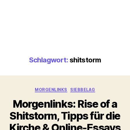
Schlagwort:
shitstorm
Kategorien
MORGENLINKS
SIEBBELAG
Morgenlinks: Rise of a
Shitstorm, Tipps für die
Kirche & Online-Essays