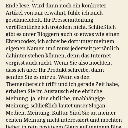
Ende lese. Wird dann noch ein konkreter
Artikel von mir erwähnt, fühle ich mich
geschmeichelt. Ihr Pressemitteilung
veröffentliche ich trotzdem nicht. Schließlich
gibt es unter Bloggern auch so etwas wie einen
Ehrencodex, ich schreibe dort unter meinem
eigenen Namen und muss jederzeit persönlich
dahinter stehen können, denn das Internet
vergisst auch nicht. Wenn Sie also möchten,
dass ich über Ihr Produkt schreibe, dann
senden Sie es mir zu. Wenn es den
Themenbereich trifft und ich gerade Zeit habe,
erhalten Sie im Austausch eine ehrliche
Meinung. Ja, eine ehrliche, unabhängige
Meinung, schließlich lautet unser Slogan
Medien, Meinung, Kultur. Sind Sie an meiner
echten Meinung nicht interessiert und möchten
lieber in rein positivem Glanz auf meinem Blog