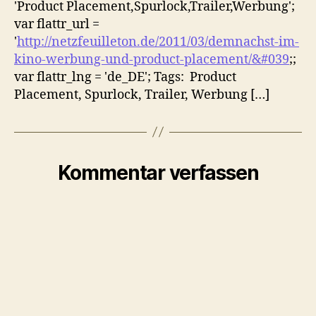
'Product Placement,Spurlock,Trailer,Werbung';
var flattr_url =
'
http://netzfeuilleton.de/2011/03/demnachst-im-
kino-werbung-und-product-placement/&#039
;;
var flattr_lng = 'de_DE'; Tags: Product
Placement, Spurlock, Trailer, Werbung […]
Kommentar verfassen