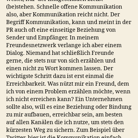
(be)stehen. Schnelle offene Kommunikation
also, aber Kommunikation reicht nicht. Der
Begriff Kommunikation, kann und meint in der
PR auch oft eine einseitige Beziehung von
Sender und Empfänger. In meinem
Freundesnetzwerk verlange ich aber einem
Dialog. Niemand hat schließlich Freunde
gerne, die stets nur von sich erzählen und
einen nicht zu Wort kommen lassen. Der
wichtigste Schritt dazu ist erst einmal die
Erreichbarkeit. Was nützt mir ein Freund, dem
ich von einem Problem erzählen möchte, wenn
ich nicht erreichen kann? Ein Unternehmen
sollte also, will es eine Beziehung oder Bindung
zu mir aufbauen, erreichbar sein, am besten
auf allen Kanälen die ich nutze, um stets den
kürzesten Weg zu sichern. Zum Beispiel über
Twitter, hier ist die Kommunikation einfach