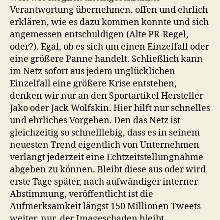
Verantwortung übernehmen, offen und ehrlich
erklären, wie es dazu kommen konnte und sich
angemessen entschuldigen (Alte PR-Regel,
oder?). Egal, ob es sich um einen Einzelfall oder
eine größere Panne handelt. Schließlich kann
im Netz sofort aus jedem unglücklichen
Einzelfall eine größere Krise entstehen,
denken wir nur an den Sportartikel Hersteller
Jako oder Jack Wolfskin. Hier hilft nur schnelles
und ehrliches Vorgehen. Den das Netz ist
gleichzeitig so schnelllebig, dass es in seinem
neuesten Trend eigentlich von Unternehmen
verlangt jederzeit eine Echtzeitstellungnahme
abgeben zu können. Bleibt diese aus oder wird
erste Tage später, nach aufwändiger interner
Abstimmung, veröffentlicht ist die
Aufmerksamkeit längst 150 Millionen Tweets
weiter, nur der Imageschaden bleibt