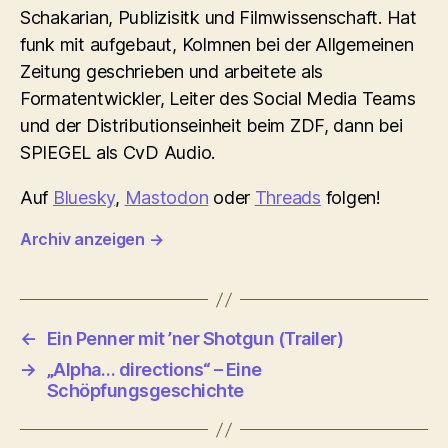
Schakarian, Publizisitk und Filmwissenschaft. Hat
funk mit aufgebaut, Kolmnen bei der Allgemeinen
Zeitung geschrieben und arbeitete als
Formatentwickler, Leiter des Social Media Teams
und der Distributionseinheit beim ZDF, dann bei
SPIEGEL als CvD Audio.
Auf
Bluesky
,
Mastodon
oder
Threads
folgen!
Archiv anzeigen
→
←
Ein Penner mit ’ner Shotgun (Trailer)
→
„Alpha… directions“ – Eine
Schöpfungsgeschichte