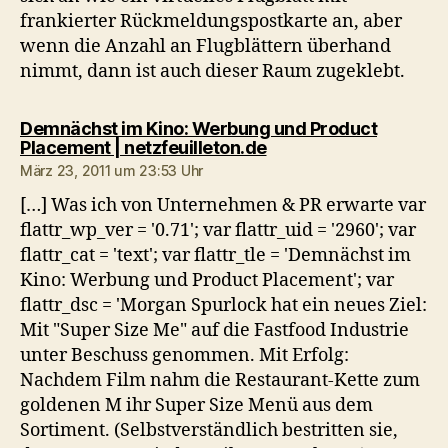
frankierter Rückmeldungspostkarte an, aber
wenn die Anzahl an Flugblättern überhand
nimmt, dann ist auch dieser Raum zugeklebt.
Demnächst im Kino: Werbung und Product
sagt:
Placement | netzfeuilleton.de
März 23, 2011 um 23:53 Uhr
[…] Was ich von Unternehmen & PR erwarte var
flattr_wp_ver = '0.71'; var flattr_uid = '2960'; var
flattr_cat = 'text'; var flattr_tle = 'Demnächst im
Kino: Werbung und Product Placement'; var
flattr_dsc = 'Morgan Spurlock hat ein neues Ziel:
Mit "Super Size Me" auf die Fastfood Industrie
unter Beschuss genommen. Mit Erfolg:
Nachdem Film nahm die Restaurant-Kette zum
goldenen M ihr Super Size Menü aus dem
Sortiment. (Selbstverständlich bestritten sie,