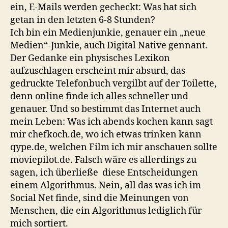
ein, E-Mails werden gecheckt: Was hat sich
getan in den letzten 6-8 Stunden?
Ich bin ein Medienjunkie, genauer ein „neue
Medien“-Junkie, auch Digital Native gennant.
Der Gedanke ein physisches Lexikon
aufzuschlagen erscheint mir absurd, das
gedruckte Telefonbuch vergilbt auf der Toilette,
denn online finde ich alles schneller und
genauer. Und so bestimmt das Internet auch
mein Leben: Was ich abends kochen kann sagt
mir chefkoch.de, wo ich etwas trinken kann
qype.de, welchen Film ich mir anschauen sollte
moviepilot.de. Falsch wäre es allerdings zu
sagen, ich überließe diese Entscheidungen
einem Algorithmus. Nein, all das was ich im
Social Net finde, sind die Meinungen von
Menschen, die ein Algorithmus lediglich für
mich sortiert.