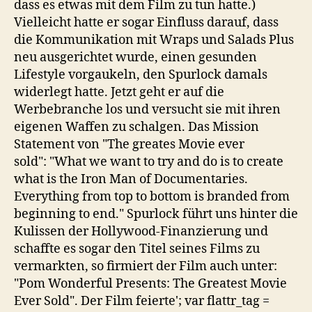
dass es etwas mit dem Film zu tun hatte.)
Vielleicht hatte er sogar Einfluss darauf, dass
die Kommunikation mit Wraps und Salads Plus
neu ausgerichtet wurde, einen gesunden
Lifestyle vorgaukeln, den Spurlock damals
widerlegt hatte. Jetzt geht er auf die
Werbebranche los und versucht sie mit ihren
eigenen Waffen zu schalgen. Das Mission
Statement von "The greates Movie ever
sold": "What we want to try and do is to create
what is the Iron Man of Documentaries.
Everything from top to bottom is branded from
beginning to end." Spurlock führt uns hinter die
Kulissen der Hollywood-Finanzierung und
schaffte es sogar den Titel seines Films zu
vermarkten, so firmiert der Film auch unter:
"Pom Wonderful Presents: The Greatest Movie
Ever Sold". Der Film feierte'; var flattr_tag =