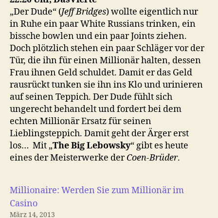
„Der Dude“ (
Jeff Bridges
) wollte eigentlich nur
in Ruhe ein paar White Russians trinken, ein
bissche bowlen und ein paar Joints ziehen.
Doch plötzlich stehen ein paar Schläger vor der
Tür, die ihn für einen Millionär halten, dessen
Frau ihnen Geld schuldet. Damit er das Geld
rausrückt tunken sie ihn ins Klo und urinieren
auf seinen Teppich. Der Dude fühlt sich
ungerecht behandelt und fordert bei dem
echten Millionär Ersatz für seinen
Lieblingsteppich. Damit geht der Ärger erst
los… Mit „
The Big Lebowsky
“ gibt es heute
eines der Meisterwerke der
Coen-Brüder
.
Millionaire: Werden Sie zum Millionär im
Casino
März 14, 2013