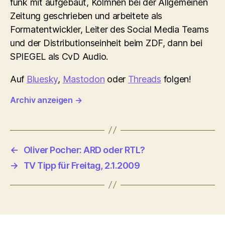
funk mit aufgebaut, Kolmnen bei der Allgemeinen
Zeitung geschrieben und arbeitete als
Formatentwickler, Leiter des Social Media Teams
und der Distributionseinheit beim ZDF, dann bei
SPIEGEL als CvD Audio.
Auf
Bluesky
,
Mastodon
oder
Threads
folgen!
Archiv anzeigen
→
←
Oliver Pocher: ARD oder RTL?
→
TV Tipp für Freitag, 2.1.2009