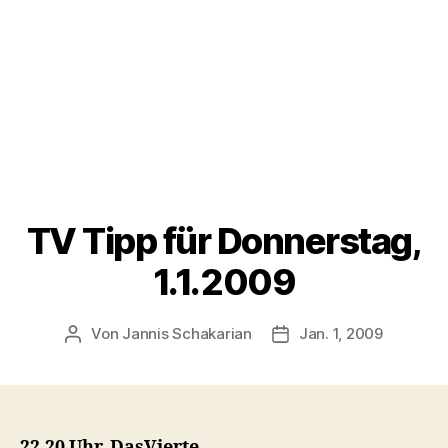
TV Tipp für Donnerstag,
1.1.2009
Von
Jannis Schakarian
Jan. 1, 2009
Beitragsautor
Veröffentlichungsdatu
22.20 Uhr, DasVierte