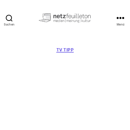
Suchen
Menü
netzfeuilleton.de
Kategorien
TV TIPP