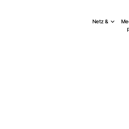
Netz &
Me