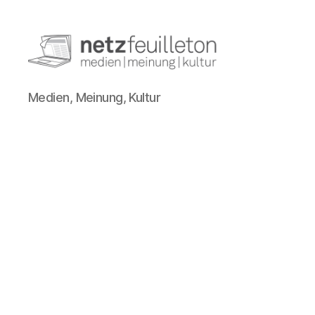
netzfeuilleton.de
Medien, Meinung, Kultur