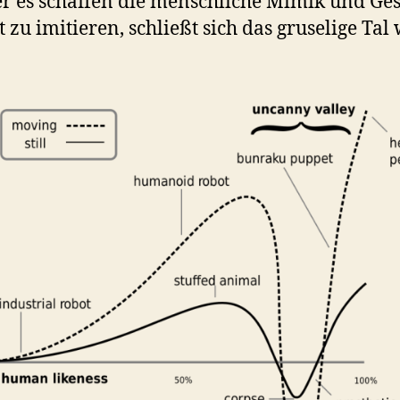
r es schaffen die menschliche Mimik und Ges
t zu imitieren, schließt sich das gruselige Tal 