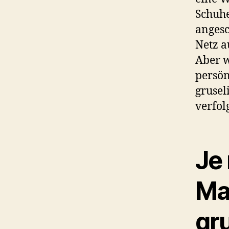
Schuhe
angesc
Netz a
Aber w
persön
grusel
verfol
Je
Ma
gr