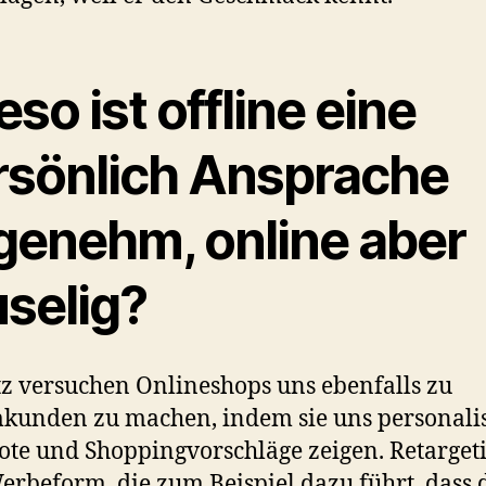
so ist offline eine
rsönlich Ansprache
genehm, online aber
uselig?
z versuchen Onlineshops uns ebenfalls zu
unden zu machen, indem sie uns personalis
te und Shoppingvorschläge zeigen. Retargeti
erbeform, die zum Beispiel dazu führt, dass 