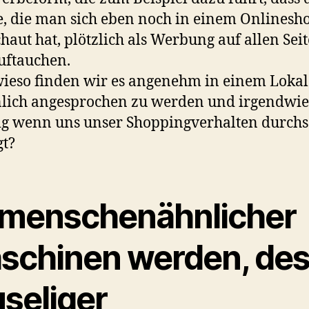
, die man sich eben noch in einem Onlinesh
haut hat, plötzlich als Werbung auf allen Sei
uftauchen.
ieso finden wir es angenehm in einem Lokal
lich angesprochen zu werden und irgendwie
ig wenn uns unser Shoppingverhalten durchs
gt?
 menschenähnlicher
schinen werden, des
useliger