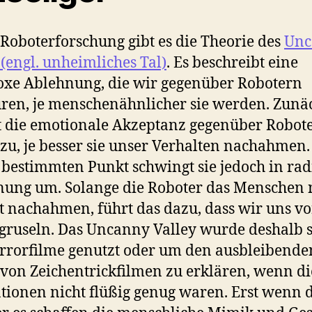
 Roboterforschung gibt es die Theorie des
Unc
 (engl. unheimliches Tal)
. Es beschreibt eine
xe Ablehnung, die wir gegenüber Robotern
ren, je menschenähnlicher sie werden. Zunä
 die emotionale Akzeptanz gegenüber Robot
 zu, je besser sie unser Verhalten nachahmen.
bestimmten Punkt schwingt sie jedoch in rad
ung um. Solange die Roboter das Menschen 
t nachahmen, führt das dazu, dass wir uns vo
gruseln. Das Uncanny Valley wurde deshalb 
rrorfilme genutzt oder um den ausbleibende
 von Zeichentrickfilmen zu erklären, wenn di
ionen nicht flüßig genug waren. Erst wenn 