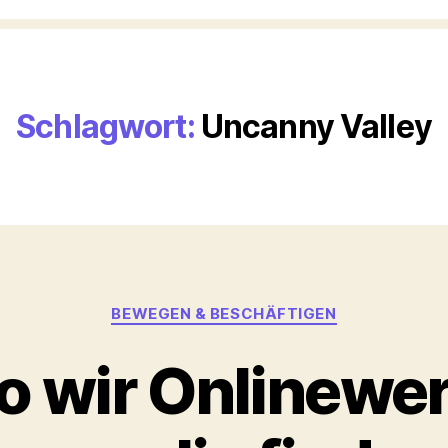
Schlagwort:
Uncanny Valley
Kategorien
BEWEGEN & BESCHÄFTIGEN
o wir Onlinewe