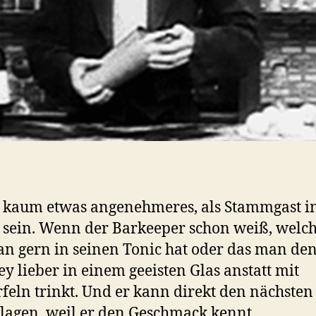
t kaum etwas angenehmeres, als Stammgast i
 sein. Wenn der Barkeeper schon weiß, welc
n gern in seinen Tonic hat oder das man de
y lieber in einem geeisten Glas anstatt mit
feln trinkt. Und er kann direkt den nächsten
lagen, weil er den Geschmack kennt.