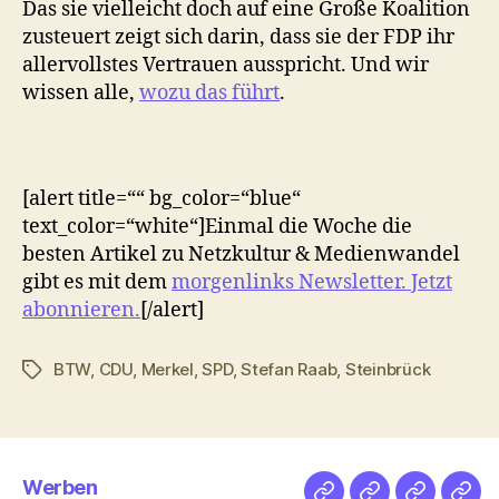
Das sie vielleicht doch auf eine Große Koalition
zusteuert zeigt sich darin, dass sie der FDP ihr
allervollstes Vertrauen ausspricht. Und wir
wissen alle,
wozu das führt
.
[alert title=““ bg_color=“blue“
text_color=“white“]Einmal die Woche die
besten Artikel zu Netzkultur & Medienwandel
gibt es mit dem
morgenlinks Newsletter. Jetzt
abonnieren.
[/alert]
BTW
,
CDU
,
Merkel
,
SPD
,
Stefan Raab
,
Steinbrück
Schlagwörter
Werben