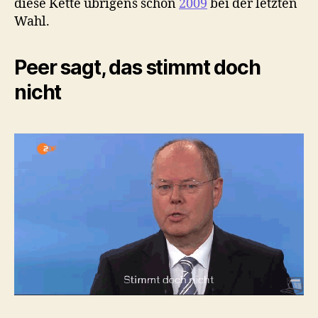
diese Kette übrigens schon
2009
bei der letzten
Wahl.
Peer sagt, das stimmt doch
nicht