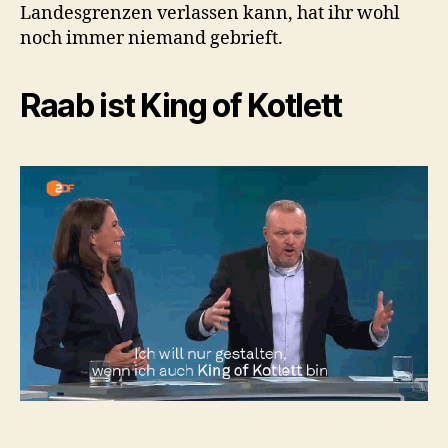
Landesgrenzen verlassen kann, hat ihr wohl
noch immer niemand gebrieft.
Raab ist King of Kotlett