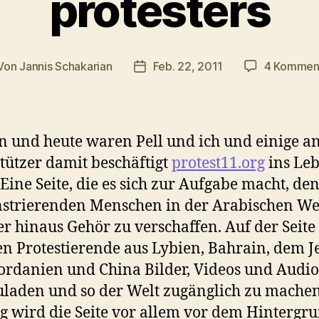
protesters
Von
Jannis Schakarian
Feb. 22, 2011
4 Kommen
tragsautor
Veröffentlichungsdatum
n und heute waren Pell und ich und einige a
tützer damit beschäftigt
protest11.org
ins Le
 Eine Seite, die es sich zur Aufgabe macht, de
strierenden Menschen in der Arabischen We
r hinaus Gehör zu verschaffen. Auf der Seite
n Protestierende aus Lybien, Bahrain, dem 
Jordanien und China Bilder, Videos und Audio
laden und so der Welt zugänglich zu machen
g wird die Seite vor allem vor dem Hintergru