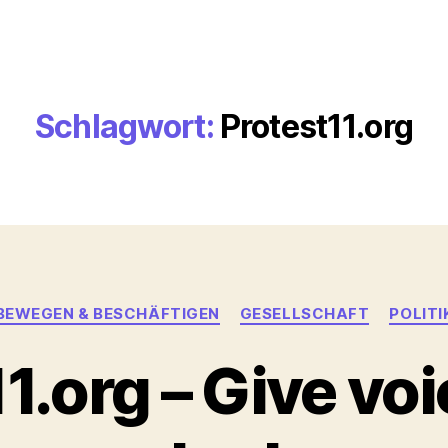
Schlagwort:
Protest11.org
Kategorien
BEWEGEN & BESCHÄFTIGEN
GESELLSCHAFT
POLITI
1.org – Give voi