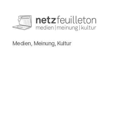
netzfeuilleton.de
Medien, Meinung, Kultur