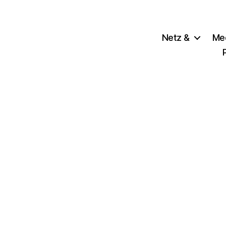
Netz &
Me