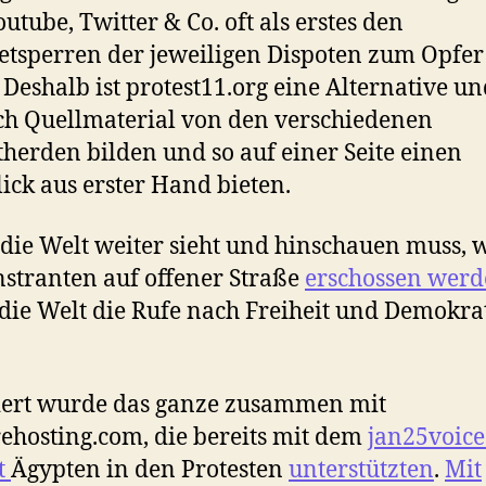
outube, Twitter & Co. oft als erstes den
etsperren der jeweiligen Dispoten zum Opfer
. Deshalb ist protest11.org eine Alternative un
ch Quellmaterial von den verschiedenen
therden bilden und so auf einer Seite einen
ick aus erster Hand bieten.
die Welt weiter sieht und hinschauen muss,
tranten auf offener Straße
erschossen wer
die Welt die Rufe nach Freiheit und Demokra
iert wurde das ganze zusammen mit
rehosting.com, die bereits mit dem
jan25voice
t
Ägypten in den Protesten
unterstützten
.
Mit