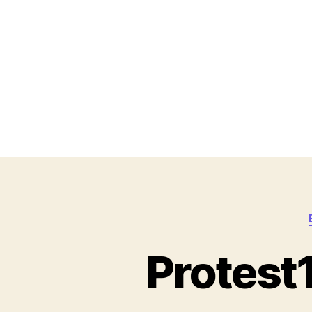
Protest1