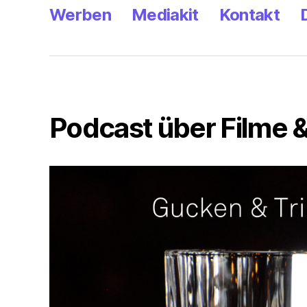
Werben
Mediakit
Kontakt
Podcast über Filme &