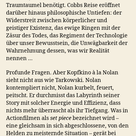
Traumtaumel benötigt. Cobbs Reise eröffnet
darüber hinaus philosophische Untiefen: der
Widerstreit zwischen körperlicher und
geistiger Existenz, das ewige Ringen mit der
Zäsur des Todes, das Regiment der Technologie
über unser Bewusstsein, die Unwägbarkeit der
Wahrnehmung dessen, was wir Realität
nennen …
Profunde Fragen. Aber Kopfkino à la Nolan
sieht nicht aus wie Tarkowski. Nolan
kontempliert nicht, Nolan kurbelt, feuert,
peitscht. Er durchmisst das Labyrinth seiner
Story mit solcher Energie und Effizienz, dass
nichts mehr überrascht als ihr Tiefgang. Was in
Actionfilmen als
set piece
bezeichnet wird –
eine gleichsam in sich abgeschlossene, von den
Helden zu meisternde Situation – gerät bei