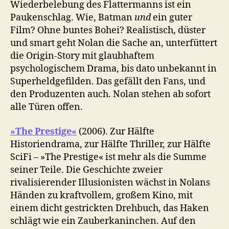
Wiederbelebung des Flattermanns ist ein
Paukenschlag. Wie, Batman
und
ein guter
Film? Ohne buntes Bohei? Realistisch, düster
und smart geht Nolan die Sache an, unterfüttert
die Origin-Story mit glaubhaftem
psychologischem Drama, bis dato unbekannt in
Superheldgefilden. Das gefällt den Fans, und
den Produzenten auch. Nolan stehen ab sofort
alle Türen offen.
»The Prestige«
(2006). Zur Hälfte
Historiendrama, zur Hälfte Thriller, zur Hälfte
SciFi – »The Prestige« ist mehr als die Summe
seiner Teile. Die Geschichte zweier
rivalisierender Illusionisten wächst in Nolans
Händen zu kraftvollem, großem Kino, mit
einem dicht gestrickten Drehbuch, das Haken
schlägt wie ein Zauberkaninchen. Auf den