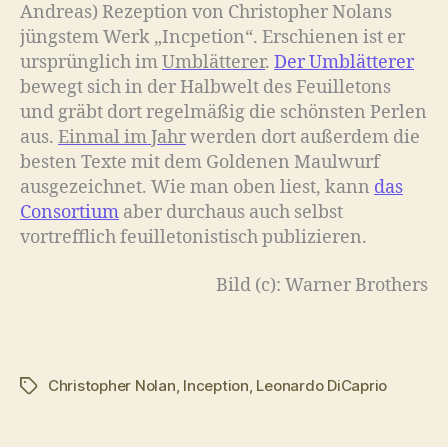
Andreas) Rezeption von Christopher Nolans
jüngstem Werk „Incpetion“. Erschienen ist er
ursprünglich im
Umblätterer
.
Der Umblätterer
bewegt sich in der Halbwelt des Feuilletons
und gräbt dort regelmäßig die schönsten Perlen
aus.
Einmal im Jahr
werden dort außerdem die
besten Texte mit dem Goldenen Maulwurf
ausgezeichnet. Wie man oben liest, kann
das
Consortium
aber durchaus auch selbst
vortrefflich feuilletonistisch publizieren.
Bild (c): Warner Brothers
Christopher Nolan
,
Inception
,
Leonardo DiCaprio
Schlagwörter