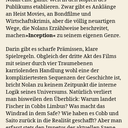
Publikums etablieren. Zwar gibt es Anklänge
an Heist Movies, an Bondfilme und
Wirtschaftskrimis, aber die völlig neuartigen
Wege, die Nolans Erzählweise beschreitet,
machen
»Inception«
zu seinem eigenen Genre.
Darin gibt es scharfe Prämissen, klare
Spielregeln. Obgleich der dritte Akt des Films
mit seiner durch vier Traumebenen
karriolenden Handlung wohl eine der
kompliziertesten Sequenzen der Geschichte ist,
bricht Nolan zu keinem Zeitpunkt die interne
Logik seines Universums. Natürlich verliert
man bisweilen den Überblick: Warum landet
Fischer in Cobbs Limbus? Was macht das
Windrad in dem Safe? Wie haben es Cobb und
Saito zurück in die Realität geschafft? Aber man
erfasst stets den Impetus der aktuellen Szene