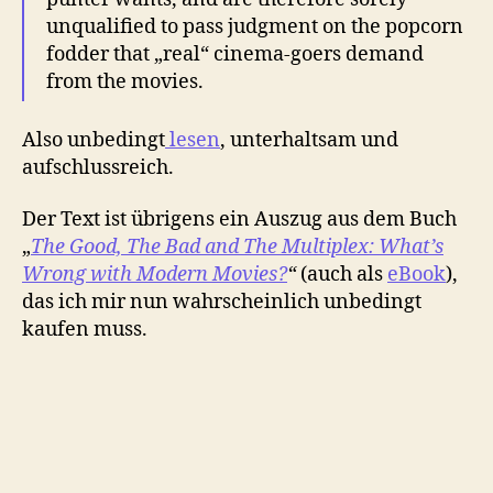
unqualified to pass judgment on the popcorn
fodder that „real“ cinema-goers demand
from the movies.
Also unbedingt
lesen
, unterhaltsam und
aufschlussreich.
Der Text ist übrigens ein Auszug aus dem Buch
„
The Good, The Bad and The Multiplex: What’s
Wrong with Modern Movies?
“
(auch als
eBook
),
das ich mir nun wahrscheinlich unbedingt
kaufen muss.