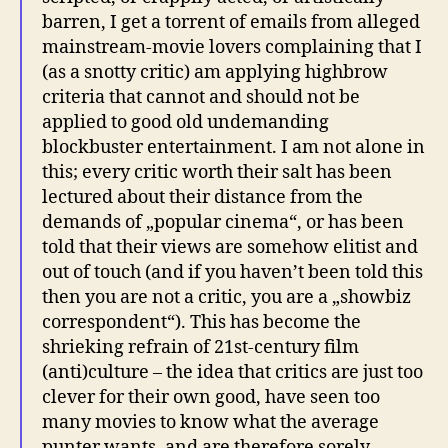
barren, I get a torrent of emails from alleged
mainstream-movie lovers complaining that I
(as a snotty critic) am applying highbrow
criteria that cannot and should not be
applied to good old undemanding
blockbuster entertainment. I am not alone in
this; every critic worth their salt has been
lectured about their distance from the
demands of „popular cinema“, or has been
told that their views are somehow elitist and
out of touch (and if you haven’t been told this
then you are not a critic, you are a „showbiz
correspondent“). This has become the
shrieking refrain of 21st-century film
(anti)culture – the idea that critics are just too
clever for their own good, have seen too
many movies to know what the average
punter wants, and are therefore sorely