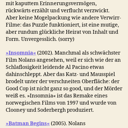
mit kaputtem Erinnerungsvermögen,
rückwärts erzählt und verflucht verzwickt.
Aber keine Mogelpackung wie andere Verwirr-
Filme: das Puzzle funktioniert, ist eine mutige,
aber rundum glückliche Heirat von Inhalt und
Form. Unvergesslich. (sorry)
»Insomnia«
(2002). Manchmal als schwächster
Film Nolans angesehen, weil er sich wie der an
Schlaflosigkeit leidende Al Pacino etwas
dahinschleppt. Aber das Katz- und Mausspiel
brodelt unter der verschneiten Oberfläche: der
Good Cop ist nicht ganz so good, und der Mörder
weiß es. »Insomnia« ist das Remake eines
norwegischen Films von 1997 und wurde von
Clooney und Soderbergh produziert.
»Batman Begins«
(2005). Nolans