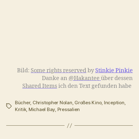
Bild:
Some rights reserved
by
Stinkie Pinkie
Danke an
@Hakantee
über dessen
Shared Items
ich den Text gefunden habe
Bücher
,
Christopher Nolan
,
Großes Kino
,
Inception
,
Schlagwörter
Kritik
,
Michael Bay
,
Pressalien