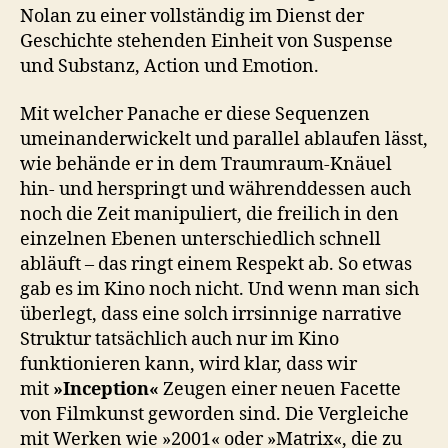
Nolan zu einer vollständig im Dienst der
Geschichte stehenden Einheit von Suspense
und Substanz, Action und Emotion.
Mit welcher Panache er diese Sequenzen
umeinanderwickelt und parallel ablaufen lässt,
wie behände er in dem Traumraum-Knäuel
hin- und herspringt und währenddessen auch
noch die Zeit manipuliert, die freilich in den
einzelnen Ebenen unterschiedlich schnell
abläuft – das ringt einem Respekt ab. So etwas
gab es im Kino noch nicht. Und wenn man sich
überlegt, dass eine solch irrsinnige narrative
Struktur tatsächlich auch nur im Kino
funktionieren kann, wird klar, dass wir
mit
»Inception«
Zeugen einer neuen Facette
von Filmkunst geworden sind. Die Vergleiche
mit Werken wie »2001« oder »Matrix«, die zu