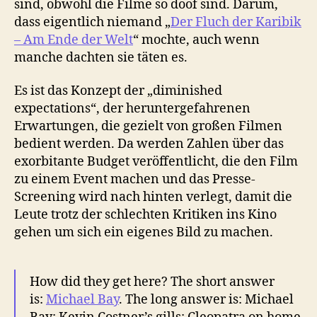
sind, obwohl die Filme so doof sind. Darum,
dass eigentlich niemand „
Der Fluch der Karibik
– Am Ende der Welt
“ mochte, auch wenn
manche dachten sie täten es.
Es ist das Konzept der „diminished
expectations“, der heruntergefahrenen
Erwartungen, die gezielt von großen Filmen
bedient werden. Da werden Zahlen über das
exorbitante Budget veröffentlicht, die den Film
zu einem Event machen und das Presse-
Screening wird nach hinten verlegt, damit die
Leute trotz der schlechten Kritiken ins Kino
gehen um sich ein eigenes Bild zu machen.
How did they get here? The short answer
is:
Michael Bay
. The long answer is: Michael