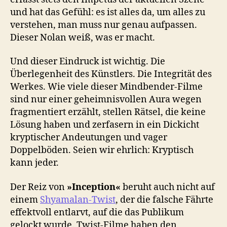
und hat das Gefühl: es ist alles da, um alles zu
verstehen, man muss nur genau aufpassen.
Dieser Nolan weiß, was er macht.
Und dieser Eindruck ist wichtig. Die
Überlegenheit des Künstlers. Die Integrität des
Werkes. Wie viele dieser Mindbender-Filme
sind nur einer geheimnisvollen Aura wegen
fragmentiert erzählt, stellen Rätsel, die keine
Lösung haben und zerfasern in ein Dickicht
kryptischer Andeutungen und vager
Doppelböden. Seien wir ehrlich: Kryptisch
kann jeder.
Der Reiz von
»Inception«
beruht auch nicht auf
einem
Shyamalan-Twist
, der die falsche Fährte
effektvoll entlarvt, auf die das Publikum
gelockt wurde. Twist-Filme haben den