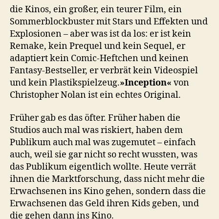
die Kinos, ein großer, ein teurer Film, ein
Sommerblockbuster mit Stars und Effekten und
Explosionen – aber was ist da los: er ist kein
Remake, kein Prequel und kein Sequel, er
adaptiert kein Comic-Heftchen und keinen
Fantasy-Bestseller, er verbrät kein Videospiel
und kein Plastikspielzeug.
»Inception«
von
Christopher Nolan ist ein echtes Original.
Früher gab es das öfter. Früher haben die
Studios auch mal was riskiert, haben dem
Publikum auch mal was zugemutet – einfach
auch, weil sie gar nicht so recht wussten, was
das Publikum eigentlich wollte. Heute verrät
ihnen die Marktforschung, dass nicht mehr die
Erwachsenen ins Kino gehen, sondern dass die
Erwachsenen das Geld ihren Kids geben, und
die gehen dann ins Kino.