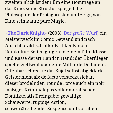
zweiten Blick ist der Film eine Hommage an
das Kino; seine Struktur spiegelt die
Philosophie der Protagonisten und zeigt, was
Kino sein kann: pure Magie.
»The Dark Knight«
(2008).
Der große Wurf
, ein
Meisterwerk im Comic-Gewand und nach
Ansicht praktisch aller Kritiker Kino in
Reinkultur. Selten gingen in einem Film Klasse
und Kasse derart Hand in Hand: der Überflieger
spielte weltweit über eine Milliarde Dollar ein.
Offenbar schreckte das Sujet selbst abgeklärte
Geister nicht ab; de facto versteckt sich in
dieser brodelnden Tour de Force auch ein noir-
mäßiges Kriminalepos voller moralischer
Konflikte. Als Dreingabe: gewaltige
Schauwerte, ruppige Action,
schweißtreibender Suspense und vor allem