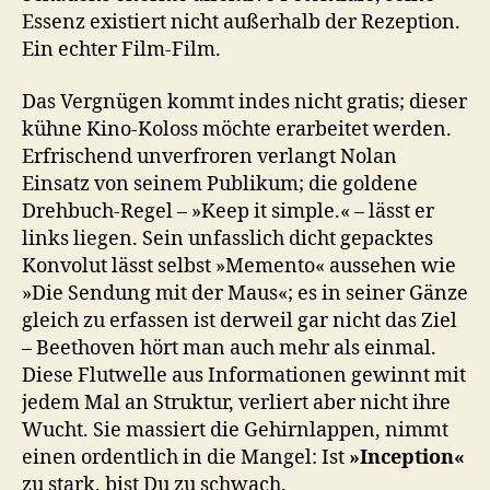
Essenz existiert nicht außerhalb der Rezeption.
Ein echter Film-Film.
Das Vergnügen kommt indes nicht gratis; dieser
kühne Kino-Koloss möchte erarbeitet werden.
Erfrischend unverfroren verlangt Nolan
Einsatz von seinem Publikum; die goldene
Drehbuch-Regel – »Keep it simple.« – lässt er
links liegen. Sein unfasslich dicht gepacktes
Konvolut lässt selbst »Memento« aussehen wie
»Die Sendung mit der Maus«; es in seiner Gänze
gleich zu erfassen ist derweil gar nicht das Ziel
– Beethoven hört man auch mehr als einmal.
Diese Flutwelle aus Informationen gewinnt mit
jedem Mal an Struktur, verliert aber nicht ihre
Wucht. Sie massiert die Gehirnlappen, nimmt
einen ordentlich in die Mangel: Ist
»Inception«
zu stark, bist Du zu schwach.