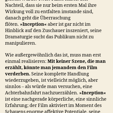
Nachteil, dass sie nur beim ersten Mal ihre
Wirkung voll zu entfalten imstande sind,
danach geht die Überraschung
flöten.
»Inception«
aber ist gar nicht im
Hinblick auf den Zuschauer inszeniert, seine
Dramaturgie sucht das Publikum nicht zu
manipulieren.
Wie außergewöhnlich das ist, muss man erst
einmal realisieren:
Mit keiner Szene, die man
erzählt, könnte man jemandem den Film
verderben.
Seine komplette Handlung
wiederzugeben, ist vielleicht möglich, aber
sinnlos – als würde man versuchen, eine
Achterbahnfahrt nachzuerzählen.
»Inception«
ist eine nachgerade körperliche, eine sinnliche
Erfahrung; der Film aktiviert im Moment des
Schauens enorme affektive Potentiale, seine