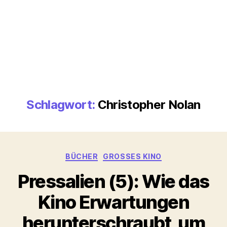
Schlagwort:
Christopher Nolan
Kategorien
BÜCHER
GROSSES KINO
Pressalien (5): Wie das
Kino Erwartungen
herunterschraubt, um