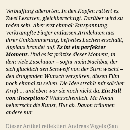
Verblüffung allerorten. In den Köpfen rattert es.
Zwei Lesarten, gleich­berechtigt. Darüber wird zu
reden sein. Aber erst einmal: Entspannung.
Verkrampfte Finger entlassen Armlehnen aus
ihrer Umklammerung, befreites Lachen erschallt,
Applaus brandet auf.
Es ist ein perfekter
Moment.
Und es ist präzise dieser Moment, in
dem viele Zuschauer – sogar mein Nachbar, der
sich glücklich den Schweiß von der Stirn wischt –
den dringenden Wunsch verspüren, diesen Film
noch einmal zu sehen. Die Idee strahlt mit solcher
Kraft … und eben war sie noch nicht da.
Ein Fall
von ›Inception‹?
Wahrscheinlich. Mr. Nolan
beherrscht die Kunst, Hut ab. Davon träumen
andere nur.
Dieser Artikel reflektiert Andreas Vogels (San