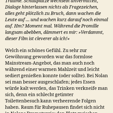
Träume. Schauplätze wechseln unvermittelt,
Dialoge hinterlassen nichts als Fragezeichen,
alles geht plötzlich zu Bruch, dann wachen die
Leute auf … und wachen kurz darauf noch einmal
auf. Hm? Moment mal. Während die Promille
langsam abebben, dämmert es mir: »Verdammt,
dieser Film ist cleverer als ich!«
Welch ein schönes Gefühl. Zu sehr zur
Gewöhnung geworden war das formlose
Mainstream-Angebot, das man auch noch
während einer warmen Mahlzeit und leicht
sediert genießen konnte (oder sollte). Bei Nolan
sei man besser ausgeschlafen; jedes Essen
würde kalt werden, das Trinken verkneife man
sich, denn ein schlecht getimter
Toilettenbesuch kann verheerende Folgen
haben. Raum für Ruhepausen findet sich nicht