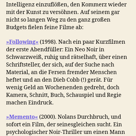
Intelligenz einzuflößen, den Kommerz wieder
mit der Kunst zu versöhnen. Auf seinem gar
nicht so langen Weg zu den ganz großen
Budgets fielen feine Filme ab:
»Following«
(1998). Nach ein paar Kurzfilmen
der erste Abendfüller: Ein Neo Noir in
Schwarzweiß, ruhig und rätselhaft, über einen
Schriftsteller, der sich, auf der Suche nach
Material, an die Fersen fremder Menschen
heftet und an den Dieb Cobb (!) gerät. Für
wenig Geld an Wochenenden gedreht, doch
Kamera, Schnitt, Buch, Schauspiel und Regie
machen Eindruck.
»Memento«
(2000). Nolans Durchbruch, und
sofort ein Film, der seinesgleichen sucht. Ein
psychologischer Noir-Thriller um einen Mann