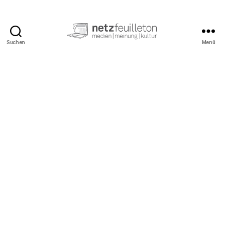
Suchen
Menü
netzfeuilleton.de