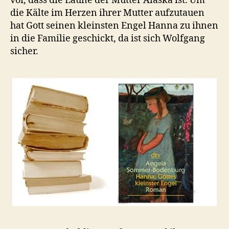
vor, dass die Laune der Mutter Alaska ist. Um
die Kälte im Herzen ihrer Mutter aufzutauen
hat Gott seinen kleinsten Engel Hanna zu ihnen
in die Familie geschickt, da ist sich Wolfgang
sicher.