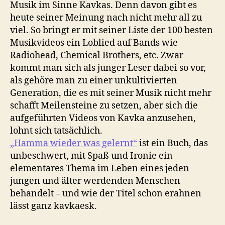
Musik im Sinne Kavkas. Denn davon gibt es
heute seiner Meinung nach nicht mehr all zu
viel. So bringt er mit seiner Liste der 100 besten
Musikvideos ein Loblied auf Bands wie
Radiohead, Chemical Brothers, etc. Zwar
kommt man sich als junger Leser dabei so vor,
als gehöre man zu einer unkultivierten
Generation, die es mit seiner Musik nicht mehr
schafft Meilensteine zu setzen, aber sich die
aufgeführten Videos von Kavka anzusehen,
lohnt sich tatsächlich.
„Hamma wieder was gelernt“
ist ein Buch, das
unbeschwert, mit Spaß und Ironie ein
elementares Thema im Leben eines jeden
jungen und älter werdenden Menschen
behandelt – und wie der Titel schon erahnen
lässt ganz kavkaesk.