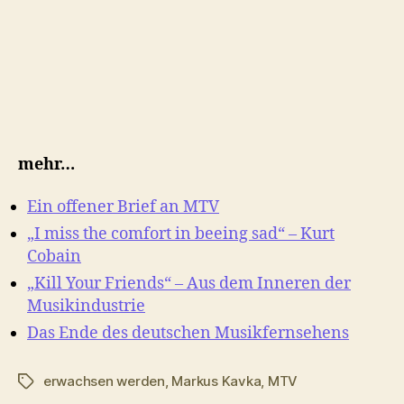
mehr…
Ein offener Brief an MTV
„I miss the comfort in beeing sad“ – Kurt
Cobain
„Kill Your Friends“ – Aus dem Inneren der
Musikindustrie
Das Ende des deutschen Musikfernsehens
erwachsen werden
,
Markus Kavka
,
MTV
Schlagwörter