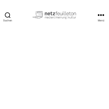
Suchen
Menü
netzfeuilleton.de