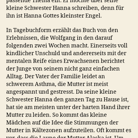
passende Thema ein: Er möchte über seine
kleine Schwester Hanna schreiben, denn für
ihn ist Hanna Gottes kleinster Engel.
In Tagebuchform erzählt das Buch von den
Erlebnissen, die Wolfgang in den darauf
folgenden zwei Wochen macht. Einerseits voll
kindlicher Unschuld und andererseits mit der
mentalen Reife eines Erwachsenen berichtet
der Junge von seinem nicht ganz einfachen
Alltag. Der Vater der Familie leidet an
schwerem Asthma, die Mutter ist meist
angespannt und gestresst. Da seine kleine
Schwester Hanna den ganzen Tag zu Hause ist,
hat sie am meisten unter der harten Hand ihrer
Mutter zu leiden. So kommt das kleine
Mädchen auf die Idee die Stimmungen der
Mutter in Kältezonen aufzuteilen. Oft kommt es