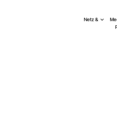
Netz &
Me