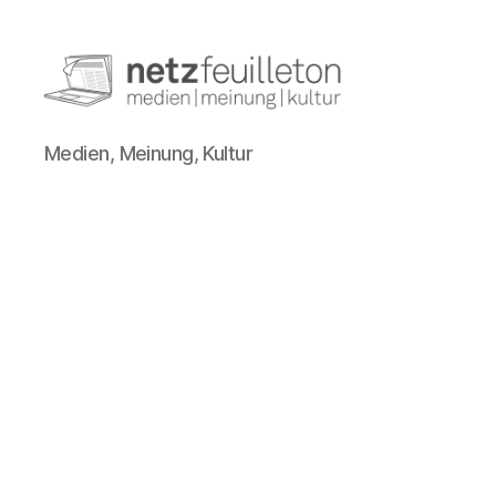
netzfeuilleton.de
Medien, Meinung, Kultur