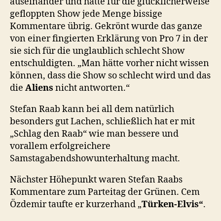
auseinander und hatte für die glücklicherweise
gefloppten Show jede Menge bissige
Kommentare übrig. Gekrönt wurde das ganze
von einer fingierten Erklärung von Pro 7 in der
sie sich für die unglaublich schlecht Show
entschuldigten. „Man hätte vorher nicht wissen
können, dass die Show so schlecht wird und das
die
Aliens
nicht antworten.“
Stefan Raab kann bei all dem natürlich
besonders gut Lachen, schließlich hat er mit
„Schlag den Raab“ wie man bessere und
vorallem erfolgreichere
Samstagabendshowunterhaltung macht.
Nächster Höhepunkt waren Stefan Raabs
Kommentare zum Parteitag der Grünen. Cem
Özdemir taufte er kurzerhand „
Türken-Elvis“
.