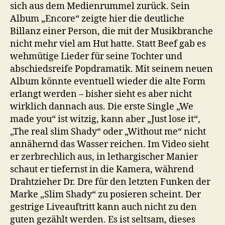
sich aus dem Medienrummel zurück. Sein
Album „Encore“ zeigte hier die deutliche
Billanz einer Person, die mit der Musikbranche
nicht mehr viel am Hut hatte. Statt Beef gab es
wehmütige Lieder für seine Tochter und
abschiedsreife Popdramatik. Mit seinem neuen
Album könnte eventuell wieder die alte Form
erlangt werden – bisher sieht es aber nicht
wirklich dannach aus. Die erste Single „We
made you“ ist witzig, kann aber „Just lose it“,
„The real slim Shady“ oder „Without me“ nicht
annähernd das Wasser reichen. Im Video sieht
er zerbrechlich aus, in lethargischer Manier
schaut er tiefernst in die Kamera, während
Drahtzieher Dr. Dre für den letzten Funken der
Marke „Slim Shady“ zu posieren scheint. Der
gestrige Liveauftritt kann auch nicht zu den
guten gezählt werden. Es ist seltsam, dieses