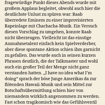
fragewürdige Punkt dieses Abends wurde mit
großem Applaus begleitet, obwohl auch hier die
deutlichste Unlust zu spüren war: Raab
überredete Eminem zu einer improvisierten
Rapeinlage mit Chachacha-Musik. Ein Versuch
diesen Vorschlag zu umgehen, konnte Raab
nicht überzeugen. Vielleicht ist das einstige
Ausnahmetalent einfach kein Spielverderber,
aber diese spontane Aktion schien ihm garnicht
zu gefallen. Das wurde auch in seinen kurzen
Phrasen deutlich, die der Talkmaster und wohl
auch ein großer Teil der Menge nicht ganz
verstanden hatten. „I have no idea what I’m
doing“ sprach der böse Junge Amerikas da zur
flötenden Hawaii-Musik und sein Mittel zur
Botschaftsübermittlung schien hier von
niemandem wirklich angenommen zu werden.
Fast schon tragikomisch wie das Gefühlsventil