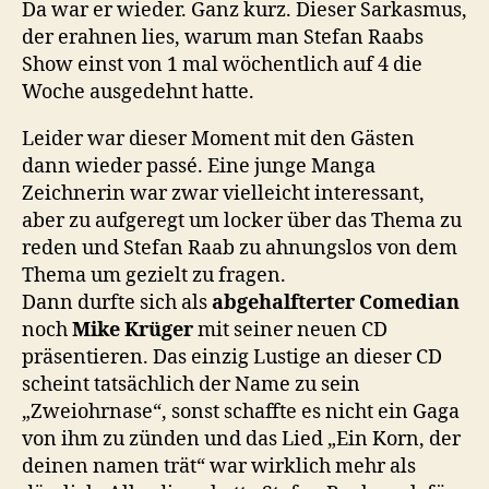
Da war er wieder. Ganz kurz. Dieser Sarkasmus,
der erahnen lies, warum man Stefan Raabs
Show einst von 1 mal wöchentlich auf 4 die
Woche ausgedehnt hatte.
Leider war dieser Moment mit den Gästen
dann wieder passé. Eine junge Manga
Zeichnerin war zwar vielleicht interessant,
aber zu aufgeregt um locker über das Thema zu
reden und Stefan Raab zu ahnungslos von dem
Thema um gezielt zu fragen.
Dann durfte sich als
abgehalfterter Comedian
noch
Mike Krüger
mit seiner neuen CD
präsentieren. Das einzig Lustige an dieser CD
scheint tatsächlich der Name zu sein
„Zweiohrnase“, sonst schaffte es nicht ein Gaga
von ihm zu zünden und das Lied „Ein Korn, der
deinen namen trät“ war wirklich mehr als