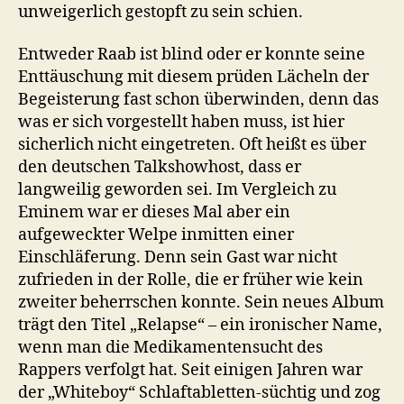
unweigerlich gestopft zu sein schien.
Entweder Raab ist blind oder er konnte seine
Enttäuschung mit diesem prüden Lächeln der
Begeisterung fast schon überwinden, denn das
was er sich vorgestellt haben muss, ist hier
sicherlich nicht eingetreten. Oft heißt es über
den deutschen Talkshowhost, dass er
langweilig geworden sei. Im Vergleich zu
Eminem war er dieses Mal aber ein
aufgeweckter Welpe inmitten einer
Einschläferung. Denn sein Gast war nicht
zufrieden in der Rolle, die er früher wie kein
zweiter beherrschen konnte. Sein neues Album
trägt den Titel „Relapse“ – ein ironischer Name,
wenn man die Medikamentensucht des
Rappers verfolgt hat. Seit einigen Jahren war
der „Whiteboy“ Schlaftabletten-süchtig und zog