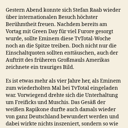
real
Slim
Gestern Abend konnte sich Stefan Raab wieder
Shad
über internationalen Besuch höchster
Berühmtheit freuen. Nachdem bereits am
Vortag mit Green Day für viel Furore gesorgt
wurde, sollte Eminem diese TvTotal-Woche
noch an die Spitze treiben. Doch nicht nur die
Einschaltquoten sollten enttäuschen, auch der
Auftritt des früheren Großmauls Amerikas
zeichnete ein trauriges Bild.
Es ist etwas mehr als vier Jahre her, als Eminem
zum wiederholten Mal bei TvTotal eingeladen
war. Vorwiegend drehte sich die Unterhaltung
um Freificks und Muschis. Das Gesäß der
weißen Rapikone durfte auch damals wieder
von ganz Deutschland bewundert werden und
dabei wirkte nichts inszeniert, sondern so wie