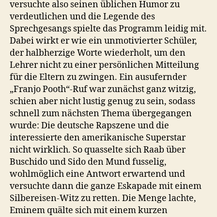
versuchte also seinen üblichen Humor zu
verdeutlichen und die Legende des
Sprechgesangs spielte das Programm leidig mit.
Dabei wirkt er wie ein unmotivierter Schüler,
der halbherzige Worte wiederholt, um den
Lehrer nicht zu einer persönlichen Mitteilung
für die Eltern zu zwingen. Ein ausufernder
„Franjo Pooth“-Ruf war zunächst ganz witzig,
schien aber nicht lustig genug zu sein, sodass
schnell zum nächsten Thema übergegangen
wurde: Die deutsche Rapszene und die
interessierte den amerikanische Superstar
nicht wirklich. So quasselte sich Raab über
Buschido und Sido den Mund fusselig,
wohlmöglich eine Antwort erwartend und
versuchte dann die ganze Eskapade mit einem
Silbereisen-Witz zu retten. Die Menge lachte,
Eminem quälte sich mit einem kurzen