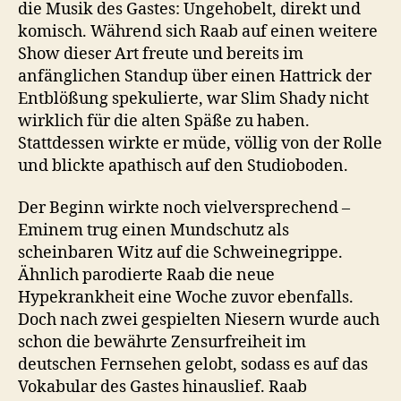
die Musik des Gastes: Ungehobelt, direkt und
komisch. Während sich Raab auf einen weitere
Show dieser Art freute und bereits im
anfänglichen Standup über einen Hattrick der
Entblößung spekulierte, war Slim Shady nicht
wirklich für die alten Späße zu haben.
Stattdessen wirkte er müde, völlig von der Rolle
und blickte apathisch auf den Studioboden.
Der Beginn wirkte noch vielversprechend –
Eminem trug einen Mundschutz als
scheinbaren Witz auf die Schweinegrippe.
Ähnlich parodierte Raab die neue
Hypekrankheit eine Woche zuvor ebenfalls.
Doch nach zwei gespielten Niesern wurde auch
schon die bewährte Zensurfreiheit im
deutschen Fernsehen gelobt, sodass es auf das
Vokabular des Gastes hinauslief. Raab