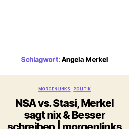
Schlagwort:
Angela Merkel
Kategorien
MORGENLINKS
POLITIK
NSA vs. Stasi, Merkel
sagt nix & Besser
schreiben | morgenlinks