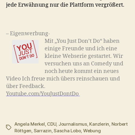
jede Erwähnung nur die Plattform vergrößert.
– Eigenwerbung-
Mit „You Just Don’t Do“ haben
einige Freunde und ich eine
kleine Webserie gestartet. Wir
versuchen uns an Comedy und
noch heute kommt ein neues
Video Ich freue mich übers reinschauen und
über Feedback.
Youtube.com/YouJustDontDo
Angela Merkel
,
CDU
,
Journalismus
,
Kanzlerin
,
Norbert
Schlagwörter
Röttgen
,
Sarrazin
,
Sascha Lobo
,
Webung