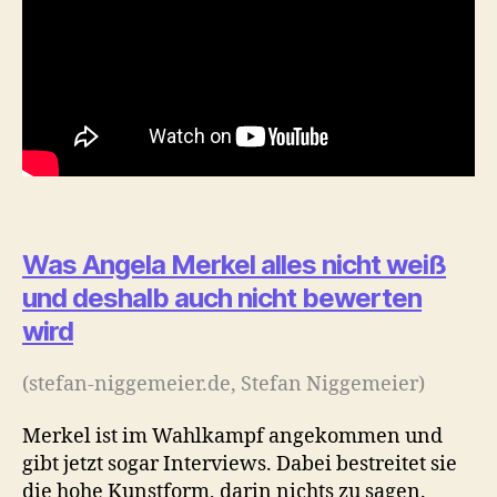
Was Angela Merkel alles nicht weiß
und deshalb auch nicht bewerten
wird
(stefan-niggemeier.de, Stefan Niggemeier)
Merkel ist im Wahlkampf angekommen und
gibt jetzt sogar Interviews. Dabei bestreitet sie
die hohe Kunstform, darin nichts zu sagen.