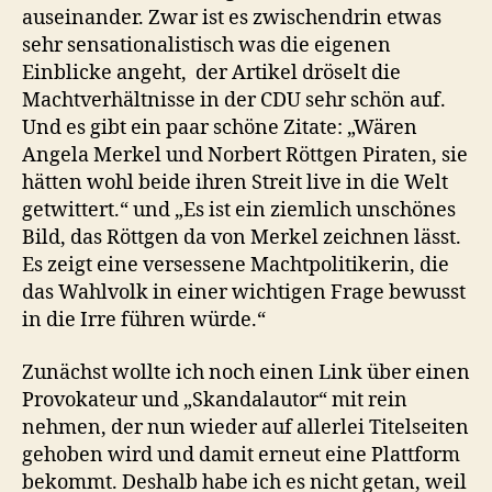
auseinander. Zwar ist es zwischendrin etwas
sehr sensationalistisch was die eigenen
Einblicke angeht, der Artikel dröselt die
Machtverhältnisse in der CDU sehr schön auf.
Und es gibt ein paar schöne Zitate: „Wären
Angela Merkel und Norbert Röttgen Piraten, sie
hätten wohl beide ihren Streit live in die Welt
getwittert.“ und „Es ist ein ziemlich unschönes
Bild, das Röttgen da von Merkel zeichnen lässt.
Es zeigt eine versessene Machtpolitikerin, die
das Wahlvolk in einer wichtigen Frage bewusst
in die Irre führen würde.“
Zunächst wollte ich noch einen Link über einen
Provokateur und „Skandalautor“ mit rein
nehmen, der nun wieder auf allerlei Titelseiten
gehoben wird und damit erneut eine Plattform
bekommt. Deshalb habe ich es nicht getan, weil