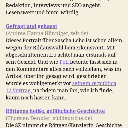
Redaktion, Interviews und SEO angeht.
Lesenswert und hmm-würdig.
Gefragt und gehasst
(Andrea Hanna Hünniger, zeit.de)
Dieses Portrait über Sascha Lobo ist schon allein
wegen der Bildauswahl bemerkenswert. Mit
abgeschnittenem Iro achtet man erstmals auf
sein Gesicht. Und wie
Pëll
betonte lässt sich in
den Kommentare alles nach vollziehen, was im
Artikel über ihn gesagt wird. geschrieben
wurde es wohlgemerkt vor
seinem re:publica
12 Vortrag
, nachdem man ihn, wie ich finde,
kaum noch hassen kann.
Röttgens heiße, gefährliche Geschichte
(Thorsten Denkler ,süddeutsche.de)
Die SZ nimmt die Röttgen/Kanzlerin-Geschichte