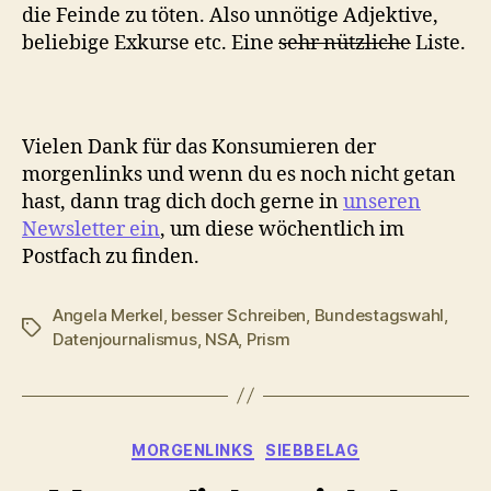
die Feinde zu töten. Also unnötige Adjektive,
beliebige Exkurse etc. Eine
sehr nützliche
Liste.
Vielen Dank für das Konsumieren der
morgenlinks und wenn du es noch nicht getan
hast, dann trag dich doch gerne in
unseren
Newsletter ein
, um diese wöchentlich im
Postfach zu finden.
Angela Merkel
,
besser Schreiben
,
Bundestagswahl
,
Schlagwörter
Datenjournalismus
,
NSA
,
Prism
Kategorien
MORGENLINKS
SIEBBELAG