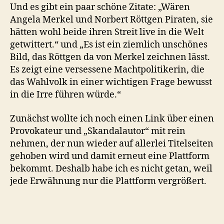
Und es gibt ein paar schöne Zitate: „Wären
Angela Merkel und Norbert Röttgen Piraten, sie
hätten wohl beide ihren Streit live in die Welt
getwittert.“ und „Es ist ein ziemlich unschönes
Bild, das Röttgen da von Merkel zeichnen lässt.
Es zeigt eine versessene Machtpolitikerin, die
das Wahlvolk in einer wichtigen Frage bewusst
in die Irre führen würde.“
Zunächst wollte ich noch einen Link über einen
Provokateur und „Skandalautor“ mit rein
nehmen, der nun wieder auf allerlei Titelseiten
gehoben wird und damit erneut eine Plattform
bekommt. Deshalb habe ich es nicht getan, weil
jede Erwähnung nur die Plattform vergrößert.