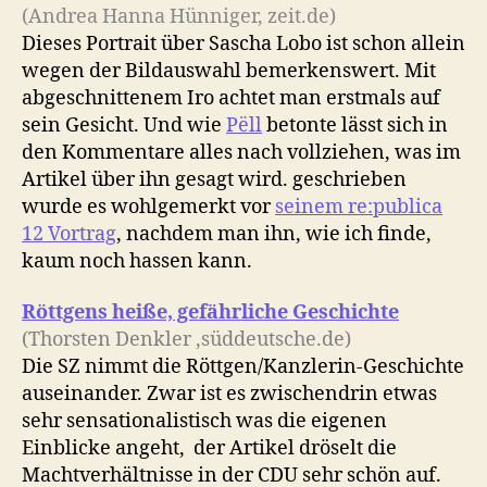
(Andrea Hanna Hünniger, zeit.de)
Dieses Portrait über Sascha Lobo ist schon allein
wegen der Bildauswahl bemerkenswert. Mit
abgeschnittenem Iro achtet man erstmals auf
sein Gesicht. Und wie
Pëll
betonte lässt sich in
den Kommentare alles nach vollziehen, was im
Artikel über ihn gesagt wird. geschrieben
wurde es wohlgemerkt vor
seinem re:publica
12 Vortrag
, nachdem man ihn, wie ich finde,
kaum noch hassen kann.
Röttgens heiße, gefährliche Geschichte
(Thorsten Denkler ,süddeutsche.de)
Die SZ nimmt die Röttgen/Kanzlerin-Geschichte
auseinander. Zwar ist es zwischendrin etwas
sehr sensationalistisch was die eigenen
Einblicke angeht, der Artikel dröselt die
Machtverhältnisse in der CDU sehr schön auf.