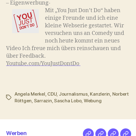
– Eigenwerbung-
Mit „You Just Don’t Do“ haben
einige Freunde und ich eine
kleine Webserie gestartet. Wir
versuchen uns an Comedy und
noch heute kommt ein neues
Video Ich freue mich übers reinschauen und
über Feedback.
Youtube.com/YouJustDontDo
Angela Merkel
,
CDU
,
Journalismus
,
Kanzlerin
,
Norbert
Schlagwörter
Röttgen
,
Sarrazin
,
Sascha Lobo
,
Webung
Werben