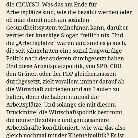
die CDU/CSU. Was das am Ende für
Arbeitsplätze sind, wie die bezahlt werden oder
ob man damit noch am sozialen
Gesundheitssystem teilnehmen kann, darüber
verriet der knackige Slogan freilich nix. Und
die „Arbeitsplätze“ waren und sind es ja auch,
die seit Jahrzehnten eine sozial fragwürdige
Politik nach der anderen durchgesetzt haben.
Und diese Arbeitsplatzpolitik, von SPD, CDU,
den Grünen oder der FDP gleichermassen
durchgesetzt, zielt vorallem immer darauf ab
die Wirtschaft zufrieden und am Laufen zu
halten, denn die haben nunmal die
Arbeitsplätze. Und solange sie mit diesem
Druckmittel die Wirtschaftspolitik bestimmt,
die immer flexiblere und genügsamere
Arbeitskräfte konditioniert.. wie war das also
gleich nochmal mit der Klientelpolitik? Es ist