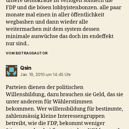
unsere demokratie ist verlogen sondern die
FDP und die bösen lobbyistenbonzen. alle paar
monate mal einen in aller öffentlichkeit
wegbashen und dann wieder alle
weitermachen mit dem system dessen
minimale auswüchse das doch im endeffekt
nur sind..
VOM BEITRAGSAUTOR
sagt:
Qsin
Jan. 19, 2010 um 14:45 Uhr
Parteien dienen der politischen
Willensbildung, dazu brauchen sie Geld, das sie
unter anderem für Wählerstimmen
bekommen. Wer willensbildung für bestimmte,
zahlenmässig kleine Interessengruppen
betreibt, wie die FDP, bekommt weniger