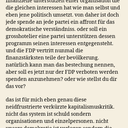
finanzielle unterstützen einer organisation die
die gleichen interessen hat wie man selbst und
eben jene politisch umsetzt. von daher ist doch
jede spende an jede partei ein affront für das
demokratische verständniss. oder soll ein
grosshotelier eine partei unterstützen dessen
programm seinen interessen entgegensteht.
und die FDP vertritt nunmal die
finanzstärksten teile der bevölkerung.
natürlich kann man das bestechung nennen,
aber soll es jetzt nur der FDP verboten werden
spenden anzunehmen? oder wie stellst du dir
das vor?
das ist für mich eben genau diese
neidfrustrierte verkürzte kapitalismuskritik.
nicht das system ist schuld sondern
organisationen und einzelpersonen. nicht