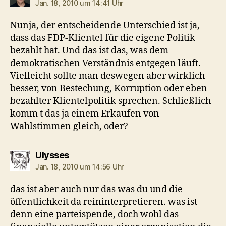
Jan. 18, 2010 um 14:41 Uhr
Nunja, der entscheidende Unterschied ist ja,
dass das FDP-Klientel für die eigene Politik
bezahlt hat. Und das ist das, was dem
demokratischen Verständnis entgegen läuft.
Vielleicht sollte man deswegen aber wirklich
besser, von Bestechung, Korruption oder eben
bezahlter Klientelpolitik sprechen. Schließlich
komm t das ja einem Erkaufen von
Wahlstimmen gleich, oder?
sagt:
Ulysses
Jan. 18, 2010 um 14:56 Uhr
das ist aber auch nur das was du und die
öffentlichkeit da reininterpretieren. was ist
denn eine parteispende, doch wohl das