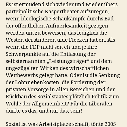
Es ist ermüdend sich wieder und wieder übers
parteipolitische Kaspertheater aufzuregen,
wenn ideologische Schaukämpfe durchs Bad
der öffentlichen Aufmerksamkeit gezogen
werden um zu beweisen, das lediglich die
Westen der Anderen üble Flecken haben. Als
wenn die FDP nicht seit eh und je ihre
Schwerpunkte auf die Entlastung der
selbsternannten „Leistungsträger“ und dem
ungezügelten Wirken des wirtschaftlichen
Wettbewerbs gelegt hätte. Oder ist die Senkung
der Lohnnebenkosten, die Forderung der
privaten Vorsorge in allen Bereichen und der
Rückbau des Sozialstaates plötzlich Politik zum
Wohle der Allgemeinheit? Für die Liberalen
dürfte es das, und nur das, sein!
Sozial ist was Arbeistplätze schafft, tönte 2005