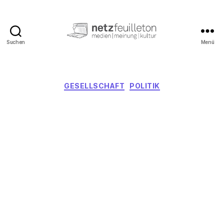
Suchen
Menü
netzfeuilleton.de
Kategorien
GESELLSCHAFT
POLITIK