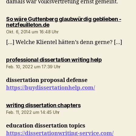
damals war Volksvertretung ernst gemeint.
So wäre Guttenberg glaubwürdig geblieben -
sagt:
netzfeuilleton.de
Okt. 6, 2014 um 16:48 Uhr
[…] Welche Klientel hätten’s denn gerne? […]
sagt:
professional dissertation writing help
Feb. 10, 2022 um 17:39 Uhr
dissertation proposal defense
https://buydissertationhelp.com/
sagt:
writing dissertation chapters
Feb. 11, 2022 um 14:45 Uhr
education dissertation topics
https://dissertationwriting-service.com/