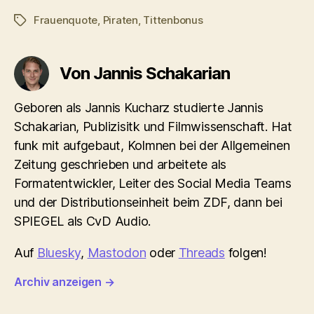
Frauenquote
,
Piraten
,
Tittenbonus
Schlagwörter
Von Jannis Schakarian
Geboren als Jannis Kucharz studierte Jannis
Schakarian, Publizisitk und Filmwissenschaft. Hat
funk mit aufgebaut, Kolmnen bei der Allgemeinen
Zeitung geschrieben und arbeitete als
Formatentwickler, Leiter des Social Media Teams
und der Distributionseinheit beim ZDF, dann bei
SPIEGEL als CvD Audio.
Auf
Bluesky
,
Mastodon
oder
Threads
folgen!
Archiv anzeigen
→