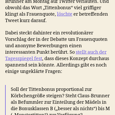
Brunner am Montag auf Twitter verlauten. Und
obwohl das Wort „Tittenbonus“ viel griffiger
klingt als Frauenquote,
löschte
er betreffenden
Tweet kurz darauf.
Dabei steckt dahinter ein revolutionärer
Vorschlag der in der Debatte um Frauenquoten
und anonyme Bewerbungen einen
interessanten Punkt berührt. So
stellt auch der
Tagesspiegel fest
, dass dieses Konzept durchaus
spannend sein könnte. Allerdings gibt es noch
einige ungeklärte Fragen:
Soll der Tittenbonus proportional zur
Körbchengröße steigen? Steht Claus-Brunner
als Befummler zur Einteilung der Mädels in
die Bonusklassen B („besser als nichts“) bis M