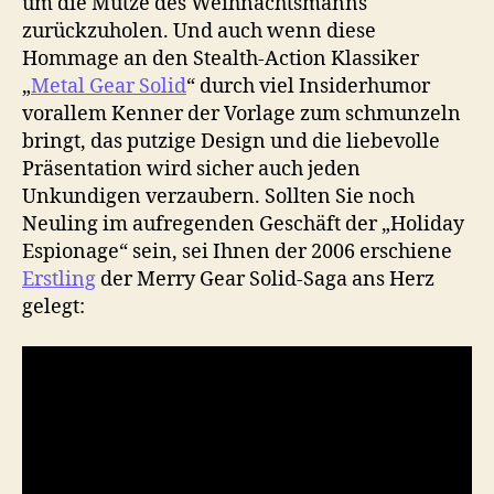
um die Mütze des Weihnachtsmanns
zurückzuholen. Und auch wenn diese
Hommage an den Stealth-Action Klassiker
„
Metal Gear Solid
“ durch viel Insiderhumor
vorallem Kenner der Vorlage zum schmunzeln
bringt, das putzige Design und die liebevolle
Präsentation wird sicher auch jeden
Unkundigen verzaubern. Sollten Sie noch
Neuling im aufregenden Geschäft der „Holiday
Espionage“ sein, sei Ihnen der 2006 erschiene
Erstling
der Merry Gear Solid-Saga ans Herz
gelegt: