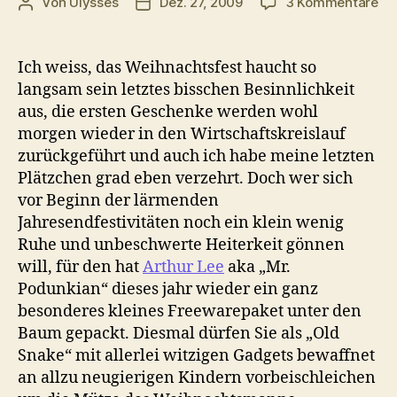
zu
Von
Ulysses
Dez. 27, 2009
3 Kommentare
Beitragsautor
Veröffentlichungsdatum
A
me
ge
Ich weiss, das Weihnachtsfest haucht so
sol
langsam sein letztes bisschen Besinnlichkeit
ev
aus, die ersten Geschenke werden wohl
morgen wieder in den Wirtschaftskreislauf
zurückgeführt und auch ich habe meine letzten
Plätzchen grad eben verzehrt. Doch wer sich
vor Beginn der lärmenden
Jahresendfestivitäten noch ein klein wenig
Ruhe und unbeschwerte Heiterkeit gönnen
will, für den hat
Arthur Lee
aka „Mr.
Podunkian“ dieses jahr wieder ein ganz
besonderes kleines Freewarepaket unter den
Baum gepackt. Diesmal dürfen Sie als „Old
Snake“ mit allerlei witzigen Gadgets bewaffnet
an allzu neugierigen Kindern vorbeischleichen