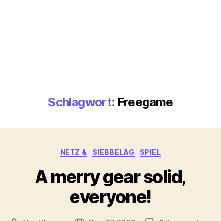
Schlagwort:
Freegame
Kategorien
NETZ &
SIEBBELAG
SPIEL
A merry gear solid,
everyone!