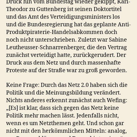
Druck hin vom Bundestag wieder gekippt, Karl-
Theodor zu Guttenberg ist seinen Doktortitel
und das Amt des Verteidigungsministers los
und die Bundesregierung hat das geplante Anti-
Produktpiraterie-Handelsabkommen doch
noch nicht unterschrieben. Zuletzt war Sabine
Leutheusser-Schnarrenberger, die den Vertrag
zunächst verteidigt hatte, zurückgerudert. Der
Druck aus dem Netz und durch massenhafte
Proteste auf der Straße war zu groß geworden.
Keine Frage: Durch das Netz 2.0 haben sich die
Politik und die Meinungsbildung verändert.
Nichts anderes erkennt zunächst auch Wefing:
„[Es] ist klar, dass sich gegen das Netz keine
Politik mehr machen lässt. Jedenfalls nicht,
wenn es um Netzthemen geht. Und schon gar
nicht mit den herkömmlichen Mitteln: analog,