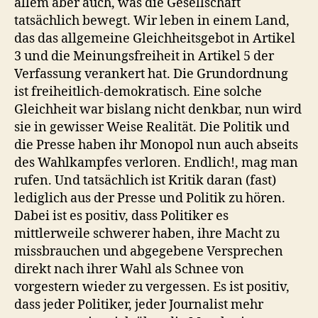
allem aber auch, was die Gesellschaft
tatsächlich bewegt. Wir leben in einem Land,
das das allgemeine Gleichheitsgebot in Artikel
3 und die Meinungsfreiheit in Artikel 5 der
Verfassung verankert hat. Die Grundordnung
ist freiheitlich-demokratisch. Eine solche
Gleichheit war bislang nicht denkbar, nun wird
sie in gewisser Weise Realität. Die Politik und
die Presse haben ihr Monopol nun auch abseits
des Wahlkampfes verloren. Endlich!, mag man
rufen. Und tatsächlich ist Kritik daran (fast)
lediglich aus der Presse und Politik zu hören.
Dabei ist es positiv, dass Politiker es
mittlerweile schwerer haben, ihre Macht zu
missbrauchen und abgegebene Versprechen
direkt nach ihrer Wahl als Schnee von
vorgestern wieder zu vergessen. Es ist positiv,
dass jeder Politiker, jeder Journalist mehr