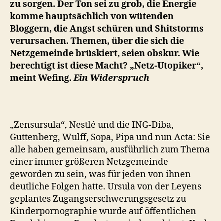
zu sorgen. Der Ton sei zu grob, die Energie
komme hauptsächlich von wütenden
Bloggern, die Angst schüren und Shitstorms
verursachen. Themen, über die sich die
Netzgemeinde brüskiert, seien obskur. Wie
berechtigt ist diese Macht? „Netz-Utopiker“,
meint Wefing.
Ein Widerspruch
„Zensursula“, Nestlé und die ING-Diba,
Guttenberg, Wulff, Sopa, Pipa und nun Acta: Sie
alle haben gemeinsam, ausführlich zum Thema
einer immer größeren Netzgemeinde
geworden zu sein, was für jeden von ihnen
deutliche Folgen hatte. Ursula von der Leyens
geplantes Zugangserschwerungsgesetz zu
Kinderpornographie wurde auf öffentlichen