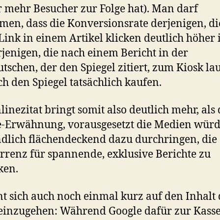
 mehr Besucher zur Folge hat). Man darf
en, dass die Konversionsrate derjenigen, di
Link in einem Artikel klicken deutlich höher is
rjenigen, die nach einem Bericht in der
tschen, der den Spiegel zitiert, zum Kiosk la
ch den Spiegel tatsächlich kaufen.
linezitat bringt somit also deutlich mehr, als 
e-Erwähnung, vorausgesetzt die Medien wür
ndlich flächendeckend dazu durchringen, die
renz für spannende, exklusive Berichte zu
ken.
nt sich auch noch einmal kurz auf den Inhalt 
 einzugehen: Während Google dafür zur Kass