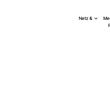
Netz &
Me