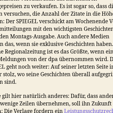
epreisen zu verkaufen. Es ist sogar so, dass d
 versuchen, die Anzahl der Zitate in die Höh
n: Der SPIEGEL verschickt am Wochenende V
mitteilungen mit den wichtigsten Geschichte
nden Montags-Ausgabe. Auch andere Medien
 das, wenn sie exklusive Geschichten haben.
 Regionalzeitung ist es das Größte, wenn ei
 Meldungen von der dpa übernommen wird. 
L geht noch weiter: Auf seiner letzten Seite 
er stolz, wo seine Geschichten überall aufgegri
 sind.
 gilt hier natürlich anderes: Dafür, dass ande
 wenige Zeilen übernehmen, soll ihn Zukunft
n: Die Verlage fordern ein
Leistungsschutzrec