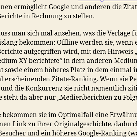
hnen ermöglicht Google und anderen die Zita
Berichte in Rechnung zu stellen.
ss man sich mal ansehen, was die Verlage fü
bislang bekommen: Offline werden sie, wenn 
Berichte aufgegriffen wird, mit dem Hinweis „
edium XY berichtete“ in dem anderen Mediu
t sowie einem höheres Platz in dem einmal 
l erscheinenden Zitate-Ranking. Wenn sie P
und die Konkurrenz sie nicht namentlich zit
 steht da aber nur „Medienberichten zu Folge
e bekommen sie im Optimalfall eine Erwähn
nen Link zu ihrer Originalgeschichte, dadurc
esucher und ein höheres Google-Ranking (w