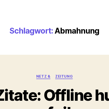
Schlagwort:
Abmahnung
Kategorien
NETZ &
ZEITUNG
tate: Offline h