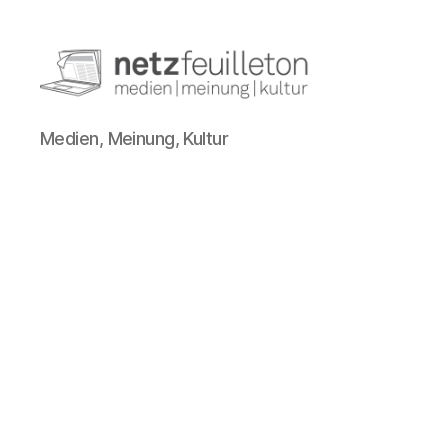
netzfeuilleton.de
Medien, Meinung, Kultur