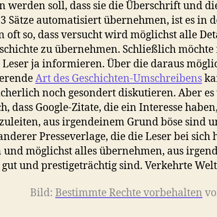
n werden soll, dass sie die Überschrift und di
 3 Sätze automatisiert übernehmen, ist es in 
 oft so, dass versucht wird möglichst alle Det
schichte zu übernehmen. Schließlich möcht
 Leser ja informieren. Über die daraus mögli
ierende
Art des Geschichten-Umschreibens
ka
cherlich noch gesondert diskutieren. Aber es
ch, dass Google-Zitate, die ein Interesse haben
zuleiten, aus irgendeinem Grund böse sind u
 anderer Presseverlage, die die Leser bei sich 
 und möglichst alles übernehmen, aus irge
gut und prestigeträchtig sind. Verkehrte Welt
Bild:
Bestimmte Rechte vorbehalten
v