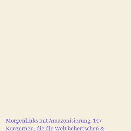
Welt
Morgenlinks mit Amazonisierung, 147
Konzernen, die die Welt beherrschen &