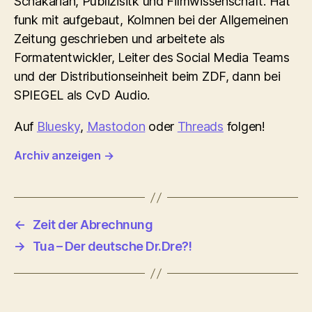
Schakarian, Publizisitk und Filmwissenschaft. Hat
funk mit aufgebaut, Kolmnen bei der Allgemeinen
Zeitung geschrieben und arbeitete als
Formatentwickler, Leiter des Social Media Teams
und der Distributionseinheit beim ZDF, dann bei
SPIEGEL als CvD Audio.
Auf
Bluesky
,
Mastodon
oder
Threads
folgen!
Archiv anzeigen
→
←
Zeit der Abrechnung
→
Tua – Der deutsche Dr.Dre?!