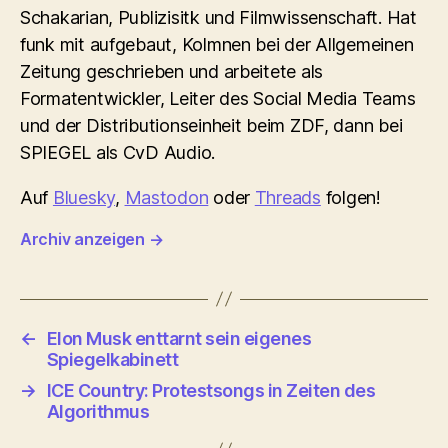
Schakarian, Publizisitk und Filmwissenschaft. Hat
funk mit aufgebaut, Kolmnen bei der Allgemeinen
Zeitung geschrieben und arbeitete als
Formatentwickler, Leiter des Social Media Teams
und der Distributionseinheit beim ZDF, dann bei
SPIEGEL als CvD Audio.
Auf
Bluesky
,
Mastodon
oder
Threads
folgen!
Archiv anzeigen
→
←
Elon Musk enttarnt sein eigenes
Spiegelkabinett
→
ICE Country: Protestsongs in Zeiten des
Algorithmus