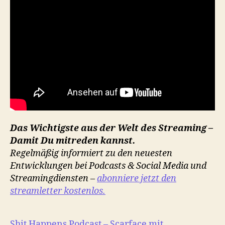
Das Wichtigste aus der Welt des Streaming –
Damit Du mitreden kannst.
Regelmäßig informiert zu den neuesten
Entwicklungen bei Podcasts & Social Media und
Streamingdiensten –
abonniere jetzt den
streamletter kostenlos.
Shit Happens Podcast – Scarface mit