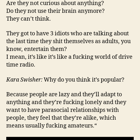
Are they not curious about anything?
Do they not use their brain anymore?
They can’t think.
They got to have 3 idiots who are talking about
the last time they shit themselves as adults, you
know, entertain them?
I mean, it’s like it’s like a fucking world of drive
time radio.
Kara Swisher:
Why do you think it’s popular?
Because people are lazy and they’ll adapt to
anything and they’re fucking lonely and they
want to have parasocial relationships with
people, they feel that they’re alike, which
means usually fucking amateurs.“