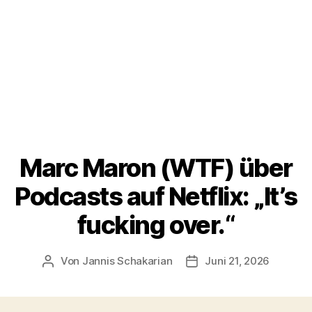
Marc Maron (WTF) über
Podcasts auf Netflix: „It’s
fucking over.“
Von
Jannis Schakarian
Juni 21, 2026
Beitragsautor
Veröffentlichungsdatu