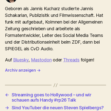
Geboren als Jannis Kucharz studierte Jannis
Schakarian, Publizisitk und Filmwissenschaft. Hat
funk mit aufgebaut, Kolmnen bei der Allgemeinen
Zeitung geschrieben und arbeitete als
Formatentwickler, Leiter des Social Media Teams
und der Distributionseinheit beim ZDF, dann bei
SPIEGEL als CvD Audio.
Auf
Bluesky
,
Mastodon
oder
Threads
folgen!
Archiv anzeigen
→
←
Streaming goes to Hollywood – und wir
schauen aufs Handy #rp26 Talk
→
Sind YouTuber die neuen Steven Spielbergs?