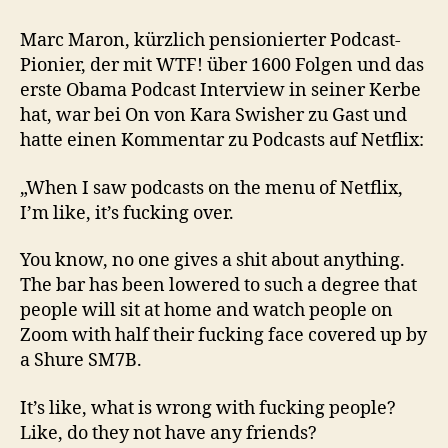
Marc Maron, kürzlich pensionierter Podcast-
Pionier, der mit WTF! über 1600 Folgen und das
erste Obama Podcast Interview in seiner Kerbe
hat, war bei On von Kara Swisher zu Gast und
hatte einen Kommentar zu Podcasts auf Netflix:
„When I saw podcasts on the menu of Netflix,
I’m like, it’s fucking over.
You know, no one gives a shit about anything.
The bar has been lowered to such a degree that
people will sit at home and watch people on
Zoom with half their fucking face covered up by
a Shure SM7B.
It’s like, what is wrong with fucking people?
Like, do they not have any friends?