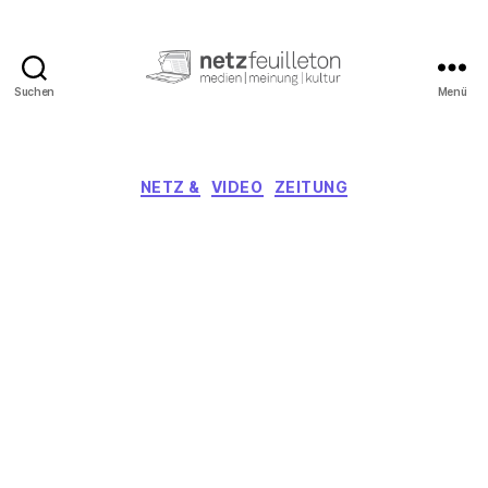
Suchen
Menü
netzfeuilleton.de
Kategorien
NETZ &
VIDEO
ZEITUNG