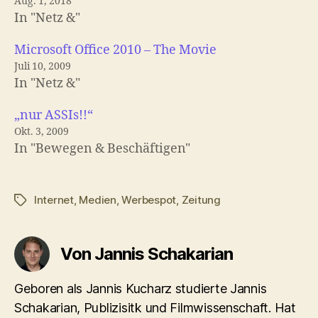
Aug. 1, 2018
In "Netz &"
Microsoft Office 2010 – The Movie
Juli 10, 2009
In "Netz &"
„nur ASSIs!!“
Okt. 3, 2009
In "Bewegen & Beschäftigen"
Internet
,
Medien
,
Werbespot
,
Zeitung
Schlagwörter
Von Jannis Schakarian
Geboren als Jannis Kucharz studierte Jannis
Schakarian, Publizisitk und Filmwissenschaft. Hat