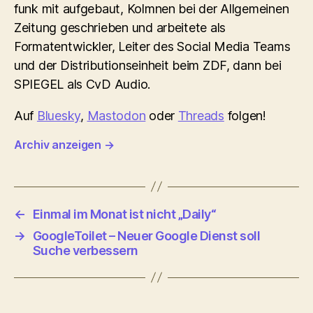
funk mit aufgebaut, Kolmnen bei der Allgemeinen
Zeitung geschrieben und arbeitete als
Formatentwickler, Leiter des Social Media Teams
und der Distributionseinheit beim ZDF, dann bei
SPIEGEL als CvD Audio.
Auf
Bluesky
,
Mastodon
oder
Threads
folgen!
Archiv anzeigen
→
←
Einmal im Monat ist nicht „Daily“
→
GoogleToilet – Neuer Google Dienst soll
Suche verbessern