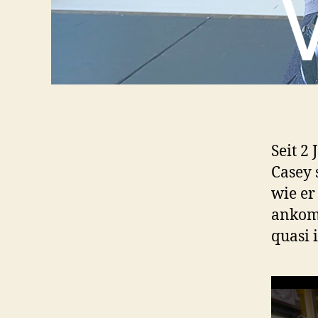
Seit 2
Casey 
wie er
ankomm
quasi 