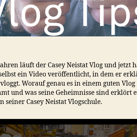
 Jahren läuft der Casey Neistat Vlog und jetzt h
selbst ein Video veröffentlicht, in dem er erkl
 vloggt. Worauf genau es in einem guten Vlog
t und was seine Geheimnisse sind erklört e
in seiner Casey Neistat Vlogschule.