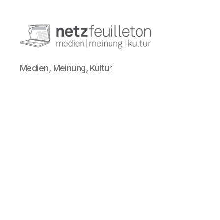
netzfeuilleton.de
Medien, Meinung, Kultur