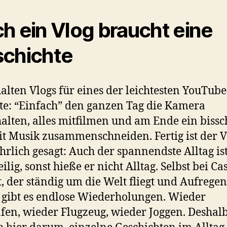
h ein Vlog braucht eine
chichte
halten Vlogs für eines der leichtesten YouTube
e: “Einfach” den ganzen Tag die Kamera
alten, alles mitfilmen und am Ende ein biss
it Musik zusammenschneiden. Fertig ist der V
hrlich gesagt: Auch der spannendste Alltag is
ilig, sonst hieße er nicht Alltag. Selbst bei Ca
t, der ständig um die Welt fliegt und Aufrege
, gibt es endlose Wiederholungen. Wieder
fen, wieder Flugzeug, wieder Joggen. Deshalb