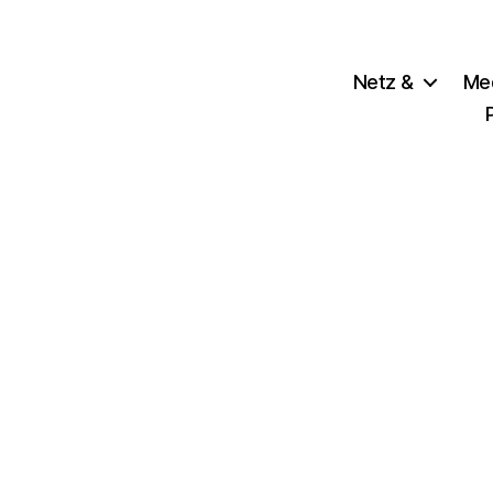
Netz &
Me