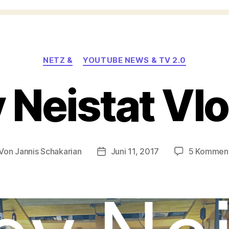
Kategorien
NETZ &
YOUTUBE NEWS & TV 2.0
 Neistat Vlo
Von
Jannis Schakarian
Juni 11, 2017
5 Kommen
itragsautor
Veröffentlichungsdatum