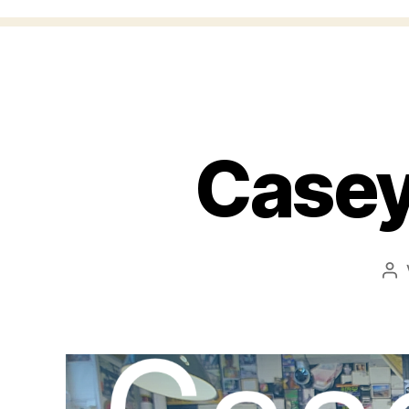
Casey
Be