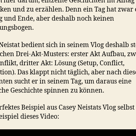
h hier darum, einzelne Geschichten im Alltag
ken und zu erzählen. Denn ein Tag hat zwar
 und Ende, aber deshalb noch keinen
ungsbogen.
Neistat bedient sich in seinem Vlog deshalb st
schen Drei-Akt-Musters: erster Akt Aufbau, zw
flikt, dritter Akt: Lösung (Setup, Conflict,
tion). Das klappt nicht täglich, aber nach die
ten sucht er in seinem Tag, um daraus eine
che Geschichte spinnen zu können.
fektes Beispiel aus Casey Neistats Vlog selbst 
ispiel dieses Video: