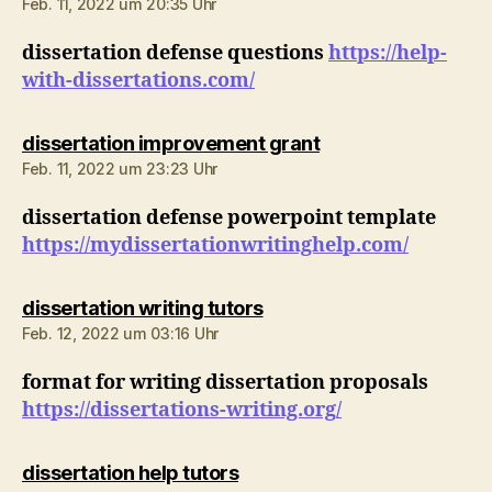
Feb. 11, 2022 um 20:35 Uhr
dissertation defense questions
https://help-
with-dissertations.com/
sagt:
dissertation improvement grant
Feb. 11, 2022 um 23:23 Uhr
dissertation defense powerpoint template
https://mydissertationwritinghelp.com/
sagt:
dissertation writing tutors
Feb. 12, 2022 um 03:16 Uhr
format for writing dissertation proposals
https://dissertations-writing.org/
sagt:
dissertation help tutors