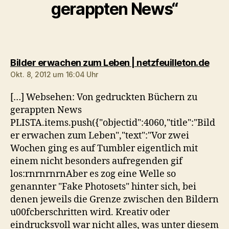
gerappten News“
sagt
Bilder erwachen zum Leben | netzfeuilleton.de
Okt. 8, 2012 um 16:04 Uhr
[…] Websehen: Von gedruckten Büchern zu
gerappten News
PLISTA.items.push({"objectid":4060,"title":"Bild
er erwachen zum Leben","text":"Vor zwei
Wochen ging es auf Tumbler eigentlich mit
einem nicht besonders aufregenden gif
los:rnrnrnrnAber es zog eine Welle so
genannter "Fake Photosets" hinter sich, bei
denen jeweils die Grenze zwischen den Bildern
u00fcberschritten wird. Kreativ oder
eindrucksvoll war nicht alles, was unter diesem