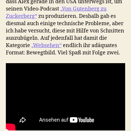
dass Alex gerade in den USA unterwegs ist, um
seinen Video-Podcast
„Von Gutenberg zu
Zuckerberg“
zu produzieren. Deshalb gab es
diesmal auch einige technische Probleme, aber
ich habe versucht, diese mit Hilfe von Schnitten
auszubügeln. Auf jedenfall hat damit die
Kategorie
„Websehen“
endlich ihr adäquates
Format: Bewegtbild. Viel Spaß mit Folge zwei.