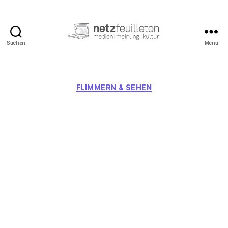
Suchen
Menü
netzfeuilleton.de
Kategorien
FLIMMERN & SEHEN