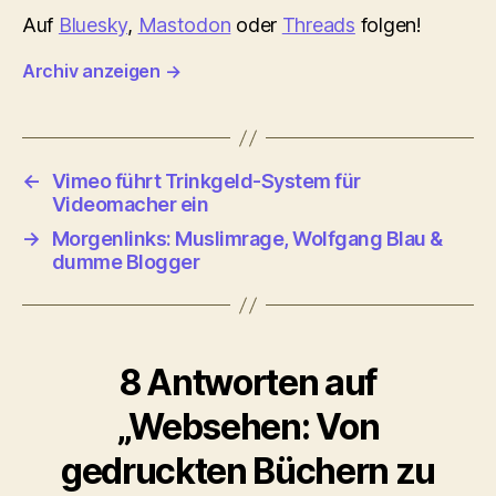
Auf
Bluesky
,
Mastodon
oder
Threads
folgen!
Archiv anzeigen
→
←
Vimeo führt Trinkgeld-System für
Videomacher ein
→
Morgenlinks: Muslimrage, Wolfgang Blau &
dumme Blogger
8 Antworten auf
„Websehen: Von
gedruckten Büchern zu