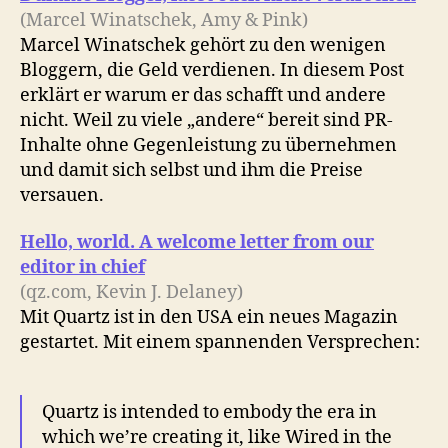
(Marcel Winatschek, Amy & Pink)
Marcel Winatschek gehört zu den wenigen
Bloggern, die Geld verdienen. In diesem Post
erklärt er warum er das schafft und andere
nicht. Weil zu viele „andere“ bereit sind PR-
Inhalte ohne Gegenleistung zu übernehmen
und damit sich selbst und ihm die Preise
versauen.
Hello, world. A welcome letter from our
editor in chief
(qz.com, Kevin J. Delaney)
Mit Quartz ist in den USA ein neues Magazin
gestartet. Mit einem spannenden Versprechen:
Quartz is intended to embody the era in
which we’re creating it, like Wired in the