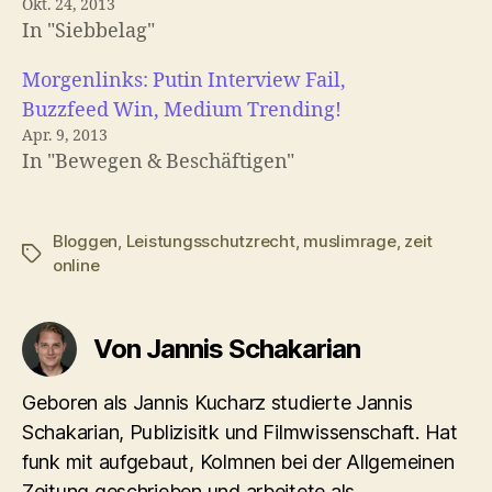
Okt. 24, 2013
In "Siebbelag"
Morgenlinks: Putin Interview Fail,
Buzzfeed Win, Medium Trending!
Apr. 9, 2013
In "Bewegen & Beschäftigen"
Bloggen
,
Leistungsschutzrecht
,
muslimrage
,
zeit
Schlagwörter
online
Von Jannis Schakarian
Geboren als Jannis Kucharz studierte Jannis
Schakarian, Publizisitk und Filmwissenschaft. Hat
funk mit aufgebaut, Kolmnen bei der Allgemeinen
Zeitung geschrieben und arbeitete als