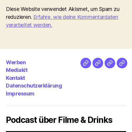
Diese Website verwendet Akismet, um Spam zu
reduzieren.
Erfahre, wie deine Kommentardaten
verarbeitet werden.
Werben
Netz
Medien
streamlet
Pod
Mediakit
&
Emp
Kontakt
Datenschutzerklärung
Impressum
Podcast über Filme & Drinks