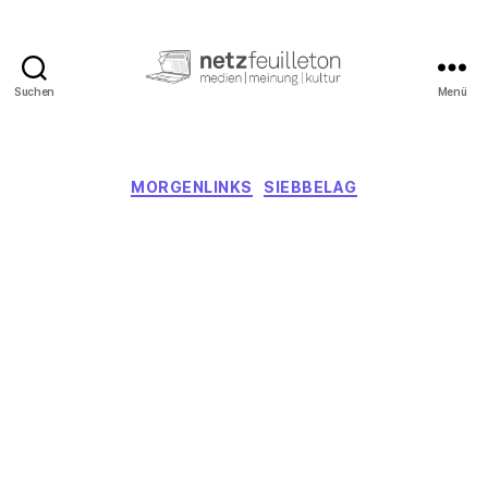
Suchen
Menü
netzfeuilleton.de
Kategorien
MORGENLINKS
SIEBBELAG