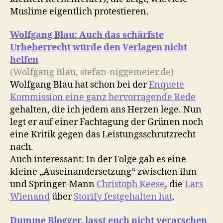
Muslime eigentlich protestieren.
Wolfgang Blau: Auch das schärfste
Urheberrecht würde den Verlagen nicht
helfen
(Wolfgang Blau, stefan-niggemeier.de)
Wolfgang Blau hat schon bei der
Enquete
Kommission eine ganz hervorragende Rede
gehalten, die ich jedem ans Herzen lege. Nun
legt er auf einer Fachtagung der Grünen noch
eine Kritik gegen das Leistungsschrutzrecht
nach.
Auch interessant: In der Folge gab es eine
kleine „Auseinandersetzung“ zwischen ihm
und Springer-Mann
Christoph Keese
, die
Lars
Wienand
über
Storify festgehalten hat
.
Dumme Blogger, lasst euch nicht verarschen