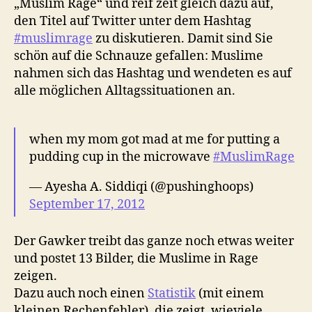
„Muslim Rage“ und reif zeit gleich dazu auf,
den Titel auf Twitter unter dem Hashtag
#muslimrage
zu diskutieren. Damit sind Sie
schön auf die Schnauze gefallen: Muslime
nahmen sich das Hashtag und wendeten es auf
alle möglichen Alltagssituationen an.
when my mom got mad at me for putting a
pudding cup in the microwave
#MuslimRage
— Ayesha A. Siddiqi (@pushinghoops)
September 17, 2012
Der Gawker treibt das ganze noch etwas weiter
und postet 13 Bilder, die Muslime in Rage
zeigen.
Dazu auch noch einen
Statistik
(mit einem
kleinen Rechenfehler), die zeigt, wieviele