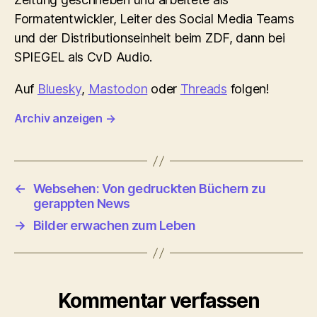
Formatentwickler, Leiter des Social Media Teams
und der Distributionseinheit beim ZDF, dann bei
SPIEGEL als CvD Audio.
Auf
Bluesky
,
Mastodon
oder
Threads
folgen!
Archiv anzeigen
→
←
Websehen: Von gedruckten Büchern zu
gerappten News
→
Bilder erwachen zum Leben
Kommentar verfassen