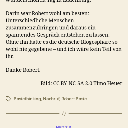
wunderschönen Tag in Ladenburg.
Darin war Robert wohl am besten:
Unterschiedliche Menschen
zusammenzubringen und daraus ein
spannendes Gespräch entstehen zu lassen.
Ohne ihn hätte es die deutsche Blogosphäre so
wohl nie gegebene – und ich wäre kein Teil von
ihr.
Danke Robert.
Bild: CC BY-NC-SA 2.0 Timo Heuer
Basicthinking
,
Nachruf
,
Robert Basic
Schlagwörter
Kategorien
NETZ &