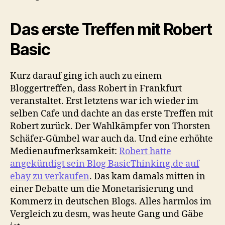
Das erste Treffen mit Robert
Basic
Kurz darauf ging ich auch zu einem
Bloggertreffen, dass Robert in Frankfurt
veranstaltet. Erst letztens war ich wieder im
selben Cafe und dachte an das erste Treffen mit
Robert zurück. Der Wahlkämpfer von Thorsten
Schäfer-Gümbel war auch da. Und eine erhöhte
Medienaufmerksamkeit:
Robert hatte
angekündigt sein Blog BasicThinking.de auf
ebay zu verkaufen
. Das kam damals mitten in
einer Debatte um die Monetarisierung und
Kommerz in deutschen Blogs. Alles harmlos im
Vergleich zu desm, was heute Gang und Gäbe