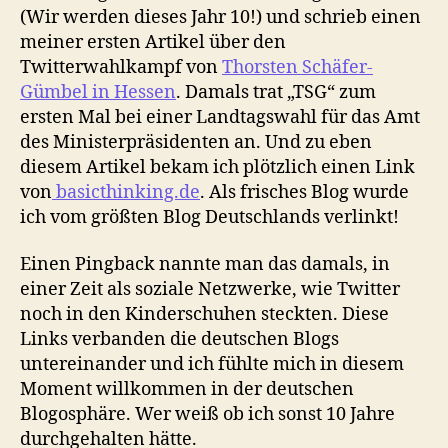
(Wir werden dieses Jahr 10!) und schrieb einen
meiner ersten Artikel über den
Twitterwahlkampf von
Thorsten Schäfer-
Gümbel in Hessen
. Damals trat „TSG“ zum
ersten Mal bei einer Landtagswahl für das Amt
des Ministerpräsidenten an. Und zu eben
diesem Artikel bekam ich plötzlich einen Link
von
basicthinking.de
. Als frisches Blog wurde
ich vom größten Blog Deutschlands verlinkt!
Einen Pingback nannte man das damals, in
einer Zeit als soziale Netzwerke, wie Twitter
noch in den Kinderschuhen steckten. Diese
Links verbanden die deutschen Blogs
untereinander und ich fühlte mich in diesem
Moment willkommen in der deutschen
Blogosphäre. Wer weiß ob ich sonst 10 Jahre
durchgehalten hätte.