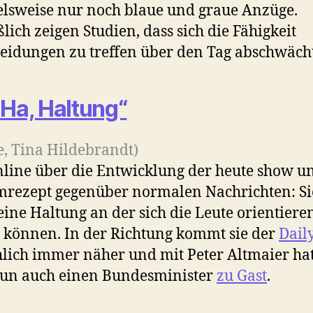
elsweise nur noch blaue und graue Anzüge.
ßlich zeigen Studien, dass sich die Fähigkeit
eidungen zu treffen über den Tag abschwächt
 Ha, Haltung“
de, Tina Hildebrandt)
nline über die Entwicklung der heute show u
rezept gegenüber normalen Nachrichten: Si
 eine Haltung an der sich die Leute orientier
 können. In der Richtung kommt sie der
Dail
hlich immer näher und mit Peter Altmaier ha
un auch einen Bundesminister
zu Gast
.