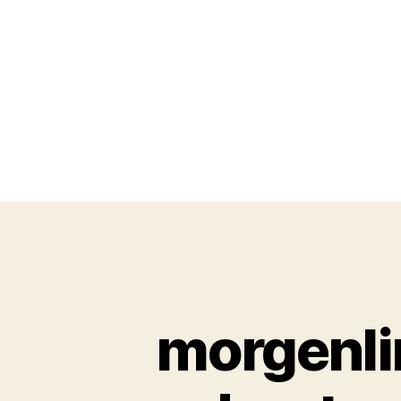
morgenli