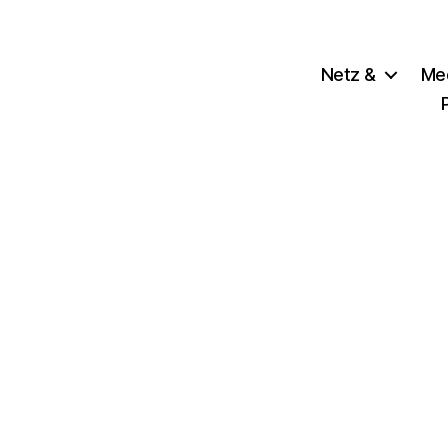
Netz &
Me