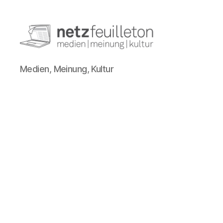
netzfeuilleton.de
Medien, Meinung, Kultur