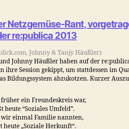
r Netzgemüse-Rant, vorgetra
der re:publica 2013
blick.com, Johnny & Tanjy Häußler)
und Johnny Häußler haben auf der re:public
n ihre Session gekippt, um stattdessen im Qu
as Bildungssystem abzukotzen. Kurzer Auszu
früher ein Freundeskreis war,
t heute “Soziales Umfeld”.
wir einmal Familie nannten,
t heute „Soziale Herkunft“.