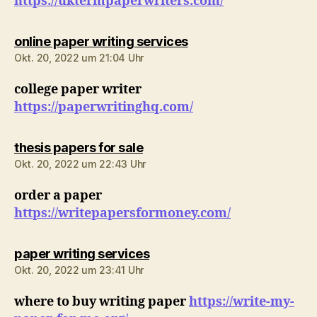
https://uktermpaperwriters.com/
sagt:
online paper writing services
Okt. 20, 2022 um 21:04 Uhr
college paper writer
https://paperwritinghq.com/
sagt:
thesis papers for sale
Okt. 20, 2022 um 22:43 Uhr
order a paper
https://writepapersformoney.com/
sagt:
paper writing services
Okt. 20, 2022 um 23:41 Uhr
where to buy writing paper
https://write-my-