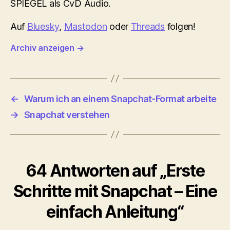
SPIEGEL als CvD Audio.
Auf
Bluesky
,
Mastodon
oder
Threads
folgen!
Archiv anzeigen
→
←
Warum ich an einem Snapchat-Format arbeite
→
Snapchat verstehen
64 Antworten auf „Erste
Schritte mit Snapchat – Eine
einfach Anleitung“