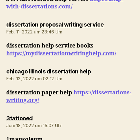
with-dissertations.com/
sagt:
dissertation proposal writing service
Feb. 11, 2022 um 23:46 Uhr
dissertation help service books
https://mydissertationwritinghelp.com/
sagt:
chicago illinois dissertation help
Feb. 12, 2022 um 02:12 Uhr
dissertation paper help
https://dissertations-
writing.org/
sagt:
3tattooed
Juni 18, 2022 um 15:07 Uhr
1mausoleum