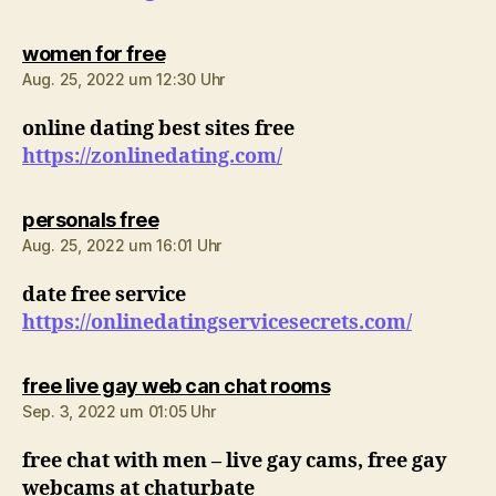
sagt:
women for free
Aug. 25, 2022 um 12:30 Uhr
online dating best sites free
https://zonlinedating.com/
sagt:
personals free
Aug. 25, 2022 um 16:01 Uhr
date free service
https://onlinedatingservicesecrets.com/
sagt:
free live gay web can chat rooms
Sep. 3, 2022 um 01:05 Uhr
free chat with men – live gay cams, free gay
webcams at chaturbate