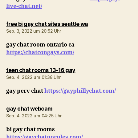
live-chat.net/
sagt:
free bi gay chat sites seattle wa
Sep. 3, 2022 um 20:52 Uhr
gay chat room ontario ca
https://chatcongays.com/
sagt:
teen chat rooms 13-16 gay
Sep. 4, 2022 um 01:38 Uhr
gay perv chat
https://gayphillychat.com/
sagt:
gay chat webcam
Sep. 4, 2022 um 04:25 Uhr
bi gay chat rooms
https://gaychatnorules.com/