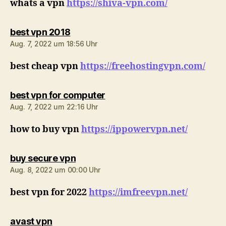
whats a vpn
https://shiva-vpn.com/
sagt:
best vpn 2018
Aug. 7, 2022 um 18:56 Uhr
best cheap vpn
https://freehostingvpn.com/
sagt:
best vpn for computer
Aug. 7, 2022 um 22:16 Uhr
how to buy vpn
https://ippowervpn.net/
sagt:
buy secure vpn
Aug. 8, 2022 um 00:00 Uhr
best vpn for 2022
https://imfreevpn.net/
sagt:
avast vpn