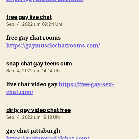
sagt:
free gay live chat
Sep. 4, 2022 um 09:24 Uhr
free gay chat rooms
https://gaymusclechatrooms.com/
sagt:
snap chat gay teens cum
Sep. 4, 2022 um 14:14 Uhr
live chat video gay
https://free-gay-sex-
chat.com/
sagt:
dirty gay video chat free
Sep. 4, 2022 um 19:18 Uhr
gay chat pittsburgh
https://gayinteracialchat.com/