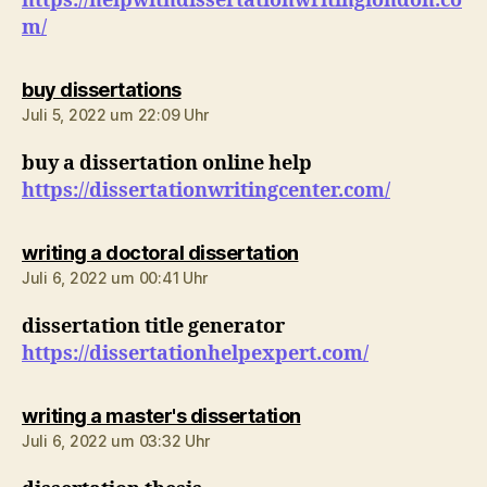
https://helpwithdissertationwritinglondon.co
m/
sagt:
buy dissertations
Juli 5, 2022 um 22:09 Uhr
buy a dissertation online help
https://dissertationwritingcenter.com/
sagt:
writing a doctoral dissertation
Juli 6, 2022 um 00:41 Uhr
dissertation title generator
https://dissertationhelpexpert.com/
sagt:
writing a master's dissertation
Juli 6, 2022 um 03:32 Uhr