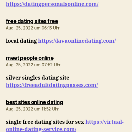
https://datingpersonalsonline.com/
sagt:
free dating sites free
Aug. 25, 2022 um 06:15 Uhr
local dating
https://lavaonlinedating.com/
sagt:
meet people online
Aug. 25, 2022 um 07:52 Uhr
silver singles dating site
https://freeadultdatingpasses.com/
sagt:
best sites online dating
Aug. 25, 2022 um 11:52 Uhr
single free dating sites for sex
https://virtual-
online-dating-service.com/