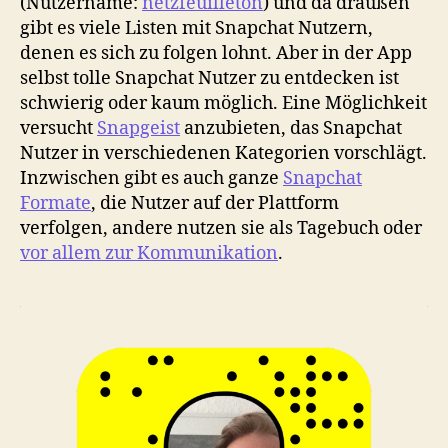
(Nutzername:
netzfeuilleton
) und da draußen
gibt es viele Listen mit Snapchat Nutzern,
denen es sich zu folgen lohnt. Aber in der App
selbst tolle Snapchat Nutzer zu entdecken ist
schwierig oder kaum möglich. Eine Möglichkeit
versucht
Snapgeist
anzubieten, das Snapchat
Nutzer in verschiedenen Kategorien vorschlägt.
Inzwischen gibt es auch ganze
Snapchat
Formate
, die Nutzer auf der Plattform
verfolgen, andere nutzen sie als Tagebuch oder
vor allem zur Kommunikation
.