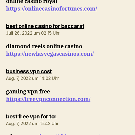
online casino royal
https://onlinecasinofortunes.com/
sagt:
best online casino for baccarat
Juli 26, 2022 um 02:15 Uhr
diamond reels online casino
https://newlasvegascasinos.com/
sagt:
business vpn cost
Aug. 7, 2022 um 14:02 Uhr
gaming vpn free
https://freevpnconnection.com/
sagt:
best free vpn for tor
Aug. 7, 2022 um 15:42 Uhr