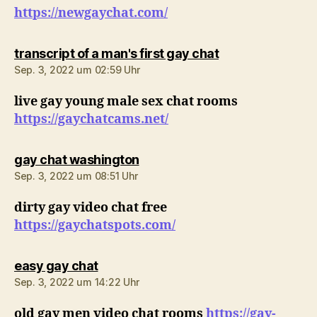
https://newgaychat.com/
sagt:
transcript of a man's first gay chat
Sep. 3, 2022 um 02:59 Uhr
live gay young male sex chat rooms
https://gaychatcams.net/
sagt:
gay chat washington
Sep. 3, 2022 um 08:51 Uhr
dirty gay video chat free
https://gaychatspots.com/
sagt:
easy gay chat
Sep. 3, 2022 um 14:22 Uhr
old gay men video chat rooms
https://gay-