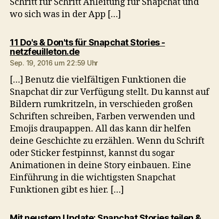
Schritt für Schritt Anleitung für Snapchat und
wo sich was in der App […]
11 Do's & Don'ts für Snapchat Stories -
sagt:
netzfeuilleton.de
Sep. 19, 2016 um 22:59 Uhr
[…] Benutz die vielfältigen Funktionen die
Snapchat dir zur Verfügung stellt. Du kannst auf
Bildern rumkritzeln, in verschieden großen
Schriften schreiben, Farben verwenden und
Emojis draupappen. All das kann dir helfen
deine Geschichte zu erzählen. Wenn du Schrift
oder Sticker festpinnst, kannst du sogar
Animationen in deine Story einbauen. Eine
Einführung in die wichtigsten Snapchat
Funktionen gibt es hier. […]
Mit neustem Update: Snapchat Stories teilen &