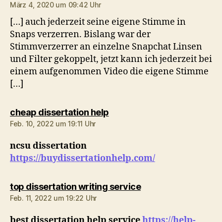
März 4, 2020 um 09:42 Uhr
[…] auch jederzeit seine eigene Stimme in
Snaps verzerren. Bislang war der
Stimmverzerrer an einzelne Snapchat Linsen
und Filter gekoppelt, jetzt kann ich jederzeit bei
einem aufgenommen Video die eigene Stimme
[…]
sagt:
cheap dissertation help
Feb. 10, 2022 um 19:11 Uhr
ncsu dissertation
https://buydissertationhelp.com/
sagt:
top dissertation writing service
Feb. 11, 2022 um 19:22 Uhr
best dissertation help service
https://help-