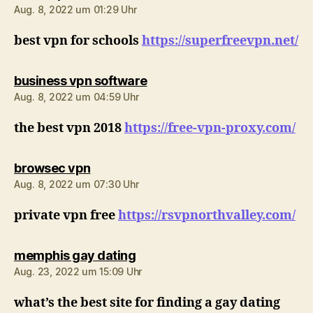
Aug. 8, 2022 um 01:29 Uhr
best vpn for schools
https://superfreevpn.net/
sagt:
business vpn software
Aug. 8, 2022 um 04:59 Uhr
the best vpn 2018
https://free-vpn-proxy.com/
sagt:
browsec vpn
Aug. 8, 2022 um 07:30 Uhr
private vpn free
https://rsvpnorthvalley.com/
sagt:
memphis gay dating
Aug. 23, 2022 um 15:09 Uhr
what’s the best site for finding a gay dating